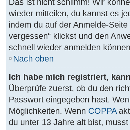
Das ist nicht schlimm! Wir könne
wieder mitteilen, du kannst es 
indem du auf der Anmelde-Seite
vergessen“ klickst und den Anwei
schnell wieder anmelden können
Nach oben
Ich habe mich registriert, ka
Überprüfe zuerst, ob du den ric
Passwort eingegeben hast. Wenn
Möglichkeiten. Wenn
COPPA
akt
du unter 13 Jahre alt bist, musst