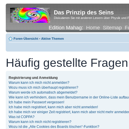
Das Prinzip des Seins
Diskutieren Sie mit anderen Lesern über Physik und P
Edition Mahag:
Home
Sitemap
F
Foren-Übersicht
•
Aktive Themen
Häufig gestellte Fragen
Registrierung und Anmeldung
Warum kann ich mich nicht anmelden?
Wozu muss ich mich überhaupt registrieren?
Warum werde ich automatisch abgemeldet?
Wie kann ich verhindern, dass mein Benutzername in der Online-Liste auftau
Ich habe mein Passwort vergessen!
Ich habe mich registriert, kann mich aber nicht anmelden!
Ich habe mich vor einiger Zeit registriert, kann mich aber nicht mehr anmelde
Was ist COPPA?
Warum kann ich mich nicht registrieren?
Wozu ist die „Alle Cookies des Boards löschen“-Funktion?