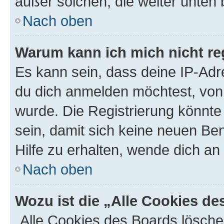
außer solchen, die weiter unten
Nach oben
Warum kann ich mich nicht reg
Es kann sein, dass deine IP-Ad
du dich anmelden möchtest, von 
wurde. Die Registrierung könnt
sein, damit sich keine neuen B
Hilfe zu erhalten, wende dich an
Nach oben
Wozu ist die „Alle Cookies d
„Alle Cookies des Boards lösche