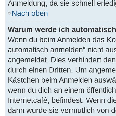
Anmeldung, da sie schnell erledigt
Nach oben
Warum werde ich automatisc
Wenn du beim Anmelden das Kon
automatisch anmelden“ nicht ausw
angemeldet. Dies verhindert de
durch einen Dritten. Um angemel
Kästchen beim Anmelden auswähl
wenn du dich an einem öffentlic
Internetcafé, befindest. Wenn di
dann wurde sie vermutlich von d