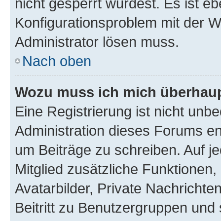
nicht gesperrt wurdest. Es ist eb
Konfigurationsproblem mit der We
Administrator lösen muss.
Nach oben
Wozu muss ich mich überhaupt
Eine Registrierung ist nicht unb
Administration dieses Forums ent
um Beiträge zu schreiben. Auf jed
Mitglied zusätzliche Funktionen,
Avatarbilder, Private Nachrichte
Beitritt zu Benutzergruppen und 