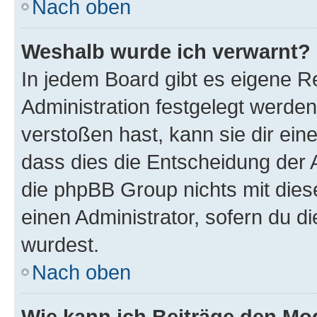
Nach oben
Weshalb wurde ich verwarnt?
In jedem Board gibt es eigene R
Administration festgelegt werde
verstoßen hast, kann sie dir ein
dass dies die Entscheidung der A
die phpBB Group nichts mit dies
einen Administrator, sofern du di
wurdest.
Nach oben
Wie kann ich Beiträge den M