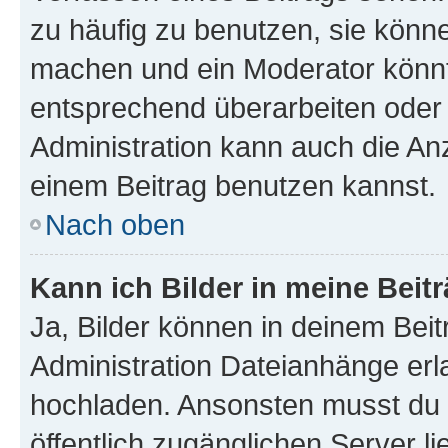
zu häufig zu benutzen, sie könne
machen und ein Moderator könnt
entsprechend überarbeiten oder 
Administration kann auch die Anz
einem Beitrag benutzen kannst.
Nach oben
Kann ich Bilder in meine Beit
Ja, Bilder können in deinem Bei
Administration Dateianhänge erla
hochladen. Ansonsten musst du z
öffentlich zugänglichen Server li