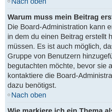
Nach oben
Warum muss mein Beitrag ers
Die Board-Administration kann 
in dem du einen Beitrag erstellt 
müssen. Es ist auch möglich, das
Gruppe von Benutzern hinzugefüg
begutachten möchte, bevor sie au
kontaktiere die Board-Administra
dazu benötigst.
Nach oben
Wie markiere ich ein Thema a