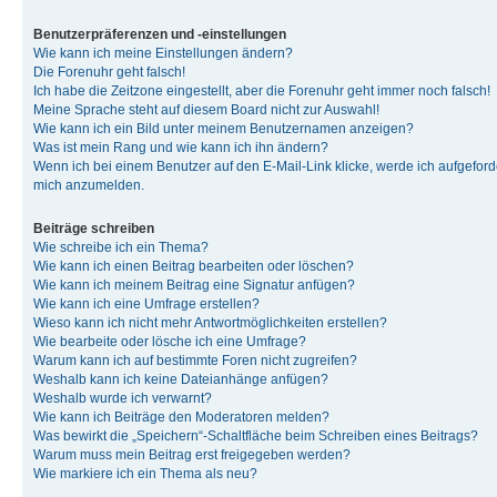
Benutzerpräferenzen und -einstellungen
Wie kann ich meine Einstellungen ändern?
Die Forenuhr geht falsch!
Ich habe die Zeitzone eingestellt, aber die Forenuhr geht immer noch falsch!
Meine Sprache steht auf diesem Board nicht zur Auswahl!
Wie kann ich ein Bild unter meinem Benutzernamen anzeigen?
Was ist mein Rang und wie kann ich ihn ändern?
Wenn ich bei einem Benutzer auf den E-Mail-Link klicke, werde ich aufgeforde
mich anzumelden.
Beiträge schreiben
Wie schreibe ich ein Thema?
Wie kann ich einen Beitrag bearbeiten oder löschen?
Wie kann ich meinem Beitrag eine Signatur anfügen?
Wie kann ich eine Umfrage erstellen?
Wieso kann ich nicht mehr Antwortmöglichkeiten erstellen?
Wie bearbeite oder lösche ich eine Umfrage?
Warum kann ich auf bestimmte Foren nicht zugreifen?
Weshalb kann ich keine Dateianhänge anfügen?
Weshalb wurde ich verwarnt?
Wie kann ich Beiträge den Moderatoren melden?
Was bewirkt die „Speichern“-Schaltfläche beim Schreiben eines Beitrags?
Warum muss mein Beitrag erst freigegeben werden?
Wie markiere ich ein Thema als neu?