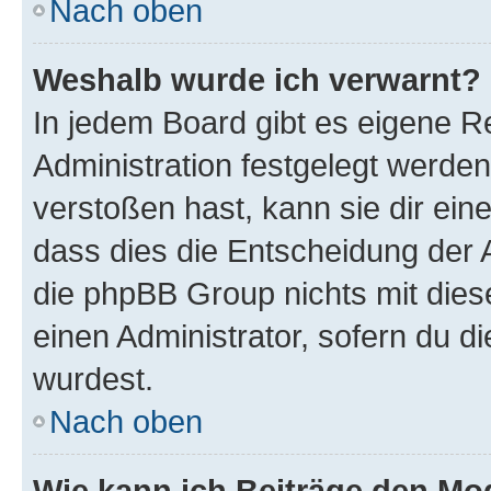
Nach oben
Weshalb wurde ich verwarnt?
In jedem Board gibt es eigene R
Administration festgelegt werde
verstoßen hast, kann sie dir ein
dass dies die Entscheidung der A
die phpBB Group nichts mit dies
einen Administrator, sofern du di
wurdest.
Nach oben
Wie kann ich Beiträge den M