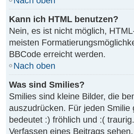
Nach oben
Kann ich HTML benutzen?
Nein, es ist nicht möglich, HTM
meisten Formatierungsmöglichke
BBCode erreicht werden.
Nach oben
Was sind Smilies?
Smilies sind kleine Bilder, die 
auszudrücken. Für jeden Smilie 
bedeutet :) fröhlich und :( trauri
Verfassen eines Beitrags sehen. 