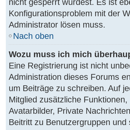
nicht gesperrt wurdest. Es ist eb
Konfigurationsproblem mit der We
Administrator lösen muss.
Nach oben
Wozu muss ich mich überhaupt
Eine Registrierung ist nicht unb
Administration dieses Forums ent
um Beiträge zu schreiben. Auf jed
Mitglied zusätzliche Funktionen,
Avatarbilder, Private Nachrichte
Beitritt zu Benutzergruppen und 