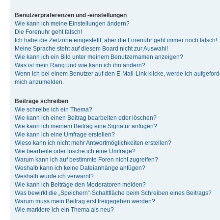
Benutzerpräferenzen und -einstellungen
Wie kann ich meine Einstellungen ändern?
Die Forenuhr geht falsch!
Ich habe die Zeitzone eingestellt, aber die Forenuhr geht immer noch falsch!
Meine Sprache steht auf diesem Board nicht zur Auswahl!
Wie kann ich ein Bild unter meinem Benutzernamen anzeigen?
Was ist mein Rang und wie kann ich ihn ändern?
Wenn ich bei einem Benutzer auf den E-Mail-Link klicke, werde ich aufgeforde
mich anzumelden.
Beiträge schreiben
Wie schreibe ich ein Thema?
Wie kann ich einen Beitrag bearbeiten oder löschen?
Wie kann ich meinem Beitrag eine Signatur anfügen?
Wie kann ich eine Umfrage erstellen?
Wieso kann ich nicht mehr Antwortmöglichkeiten erstellen?
Wie bearbeite oder lösche ich eine Umfrage?
Warum kann ich auf bestimmte Foren nicht zugreifen?
Weshalb kann ich keine Dateianhänge anfügen?
Weshalb wurde ich verwarnt?
Wie kann ich Beiträge den Moderatoren melden?
Was bewirkt die „Speichern“-Schaltfläche beim Schreiben eines Beitrags?
Warum muss mein Beitrag erst freigegeben werden?
Wie markiere ich ein Thema als neu?