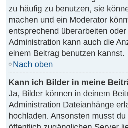
zu häufig zu benutzen, sie könne
machen und ein Moderator könnt
entsprechend überarbeiten oder 
Administration kann auch die Anz
einem Beitrag benutzen kannst.
Nach oben
Kann ich Bilder in meine Beit
Ja, Bilder können in deinem Bei
Administration Dateianhänge erla
hochladen. Ansonsten musst du z
öffentlich zugänglichen Server li