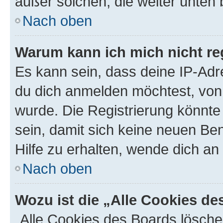
außer solchen, die weiter unten
Nach oben
Warum kann ich mich nicht reg
Es kann sein, dass deine IP-Ad
du dich anmelden möchtest, von 
wurde. Die Registrierung könnt
sein, damit sich keine neuen B
Hilfe zu erhalten, wende dich an
Nach oben
Wozu ist die „Alle Cookies d
„Alle Cookies des Boards lösche