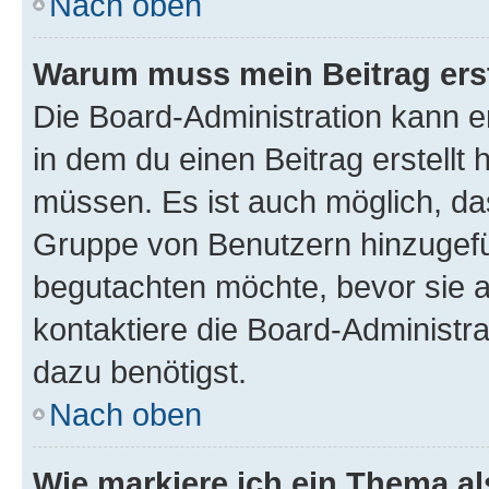
Nach oben
Warum muss mein Beitrag ers
Die Board-Administration kann 
in dem du einen Beitrag erstellt 
müssen. Es ist auch möglich, das
Gruppe von Benutzern hinzugefüg
begutachten möchte, bevor sie au
kontaktiere die Board-Administra
dazu benötigst.
Nach oben
Wie markiere ich ein Thema a