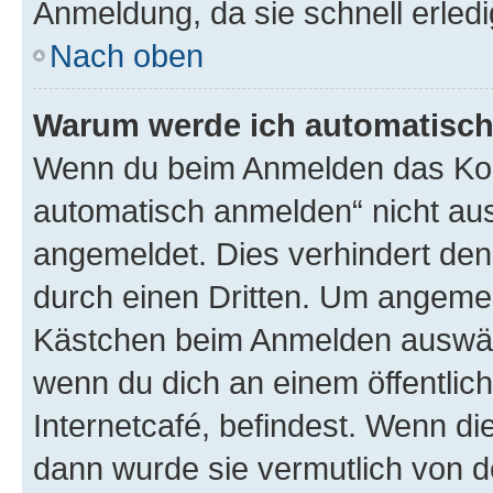
Anmeldung, da sie schnell erledigt
Nach oben
Warum werde ich automatisc
Wenn du beim Anmelden das Kon
automatisch anmelden“ nicht ausw
angemeldet. Dies verhindert de
durch einen Dritten. Um angemel
Kästchen beim Anmelden auswähl
wenn du dich an einem öffentlic
Internetcafé, befindest. Wenn di
dann wurde sie vermutlich von d