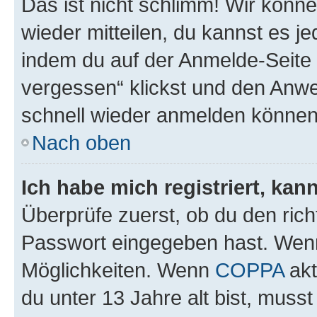
Das ist nicht schlimm! Wir könne
wieder mitteilen, du kannst es 
indem du auf der Anmelde-Seite
vergessen“ klickst und den Anwei
schnell wieder anmelden können
Nach oben
Ich habe mich registriert, ka
Überprüfe zuerst, ob du den ric
Passwort eingegeben hast. Wenn
Möglichkeiten. Wenn
COPPA
akt
du unter 13 Jahre alt bist, musst