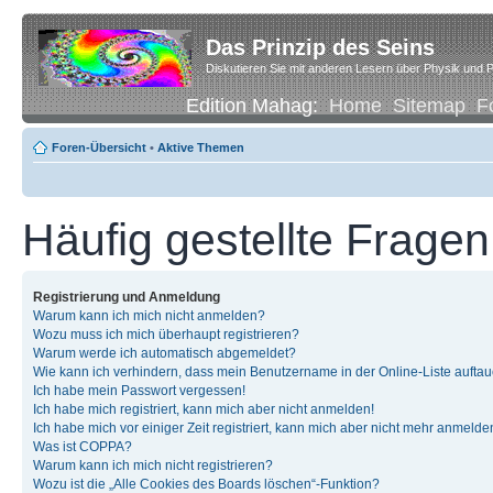
Das Prinzip des Seins
Diskutieren Sie mit anderen Lesern über Physik und P
Edition Mahag:
Home
Sitemap
F
Foren-Übersicht
•
Aktive Themen
Häufig gestellte Fragen
Registrierung und Anmeldung
Warum kann ich mich nicht anmelden?
Wozu muss ich mich überhaupt registrieren?
Warum werde ich automatisch abgemeldet?
Wie kann ich verhindern, dass mein Benutzername in der Online-Liste auftau
Ich habe mein Passwort vergessen!
Ich habe mich registriert, kann mich aber nicht anmelden!
Ich habe mich vor einiger Zeit registriert, kann mich aber nicht mehr anmelde
Was ist COPPA?
Warum kann ich mich nicht registrieren?
Wozu ist die „Alle Cookies des Boards löschen“-Funktion?