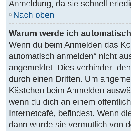
Anmeldung, da sie schnell erledigt
Nach oben
Warum werde ich automatisc
Wenn du beim Anmelden das Kon
automatisch anmelden“ nicht ausw
angemeldet. Dies verhindert de
durch einen Dritten. Um angemel
Kästchen beim Anmelden auswähl
wenn du dich an einem öffentlic
Internetcafé, befindest. Wenn di
dann wurde sie vermutlich von d