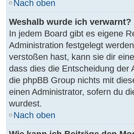
Nach oben
Weshalb wurde ich verwarnt?
In jedem Board gibt es eigene R
Administration festgelegt werde
verstoßen hast, kann sie dir ein
dass dies die Entscheidung der A
die phpBB Group nichts mit dies
einen Administrator, sofern du di
wurdest.
Nach oben
Wie kann ich Beiträge den M