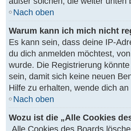
außer solchen, die weiter unten
Nach oben
Warum kann ich mich nicht reg
Es kann sein, dass deine IP-Ad
du dich anmelden möchtest, von 
wurde. Die Registrierung könnt
sein, damit sich keine neuen B
Hilfe zu erhalten, wende dich an
Nach oben
Wozu ist die „Alle Cookies d
„Alle Cookies des Boards lösche