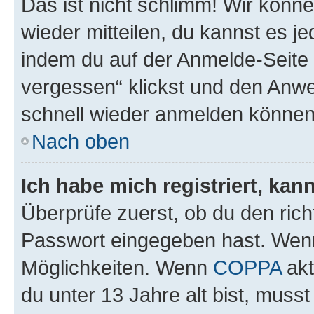
Das ist nicht schlimm! Wir könne
wieder mitteilen, du kannst es 
indem du auf der Anmelde-Seite
vergessen“ klickst und den Anwei
schnell wieder anmelden können
Nach oben
Ich habe mich registriert, ka
Überprüfe zuerst, ob du den ric
Passwort eingegeben hast. Wenn
Möglichkeiten. Wenn
COPPA
akt
du unter 13 Jahre alt bist, musst