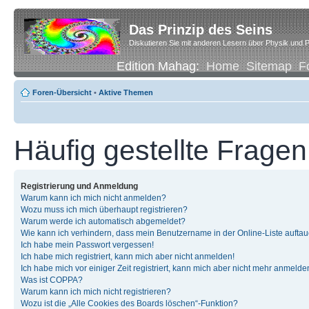
Das Prinzip des Seins
Diskutieren Sie mit anderen Lesern über Physik und P
Edition Mahag:
Home
Sitemap
F
Foren-Übersicht
•
Aktive Themen
Häufig gestellte Fragen
Registrierung und Anmeldung
Warum kann ich mich nicht anmelden?
Wozu muss ich mich überhaupt registrieren?
Warum werde ich automatisch abgemeldet?
Wie kann ich verhindern, dass mein Benutzername in der Online-Liste auftau
Ich habe mein Passwort vergessen!
Ich habe mich registriert, kann mich aber nicht anmelden!
Ich habe mich vor einiger Zeit registriert, kann mich aber nicht mehr anmelde
Was ist COPPA?
Warum kann ich mich nicht registrieren?
Wozu ist die „Alle Cookies des Boards löschen“-Funktion?