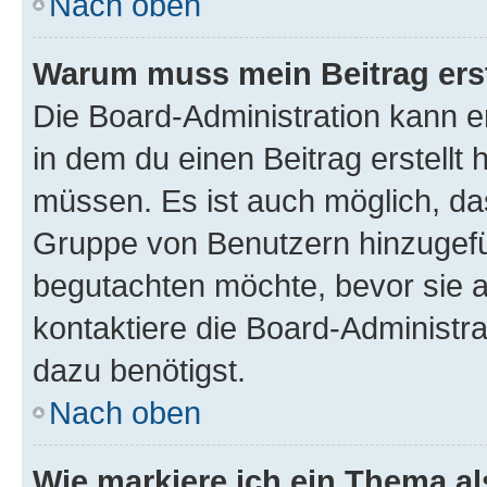
Nach oben
Warum muss mein Beitrag ers
Die Board-Administration kann 
in dem du einen Beitrag erstellt 
müssen. Es ist auch möglich, das
Gruppe von Benutzern hinzugefüg
begutachten möchte, bevor sie au
kontaktiere die Board-Administra
dazu benötigst.
Nach oben
Wie markiere ich ein Thema a