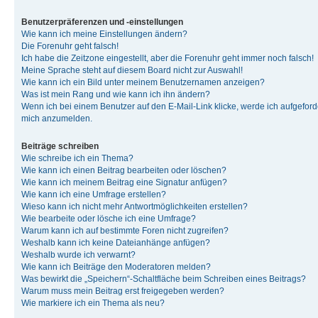
Benutzerpräferenzen und -einstellungen
Wie kann ich meine Einstellungen ändern?
Die Forenuhr geht falsch!
Ich habe die Zeitzone eingestellt, aber die Forenuhr geht immer noch falsch!
Meine Sprache steht auf diesem Board nicht zur Auswahl!
Wie kann ich ein Bild unter meinem Benutzernamen anzeigen?
Was ist mein Rang und wie kann ich ihn ändern?
Wenn ich bei einem Benutzer auf den E-Mail-Link klicke, werde ich aufgeforde
mich anzumelden.
Beiträge schreiben
Wie schreibe ich ein Thema?
Wie kann ich einen Beitrag bearbeiten oder löschen?
Wie kann ich meinem Beitrag eine Signatur anfügen?
Wie kann ich eine Umfrage erstellen?
Wieso kann ich nicht mehr Antwortmöglichkeiten erstellen?
Wie bearbeite oder lösche ich eine Umfrage?
Warum kann ich auf bestimmte Foren nicht zugreifen?
Weshalb kann ich keine Dateianhänge anfügen?
Weshalb wurde ich verwarnt?
Wie kann ich Beiträge den Moderatoren melden?
Was bewirkt die „Speichern“-Schaltfläche beim Schreiben eines Beitrags?
Warum muss mein Beitrag erst freigegeben werden?
Wie markiere ich ein Thema als neu?