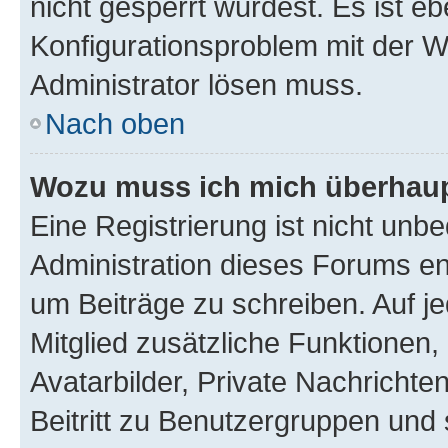
nicht gesperrt wurdest. Es ist eb
Konfigurationsproblem mit der We
Administrator lösen muss.
Nach oben
Wozu muss ich mich überhaupt
Eine Registrierung ist nicht unb
Administration dieses Forums ent
um Beiträge zu schreiben. Auf jed
Mitglied zusätzliche Funktionen,
Avatarbilder, Private Nachrichte
Beitritt zu Benutzergruppen und 