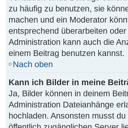
zu häufig zu benutzen, sie könne
machen und ein Moderator könnt
entsprechend überarbeiten oder 
Administration kann auch die Anz
einem Beitrag benutzen kannst.
Nach oben
Kann ich Bilder in meine Beit
Ja, Bilder können in deinem Bei
Administration Dateianhänge erla
hochladen. Ansonsten musst du z
öffentlich zugänglichen Server li