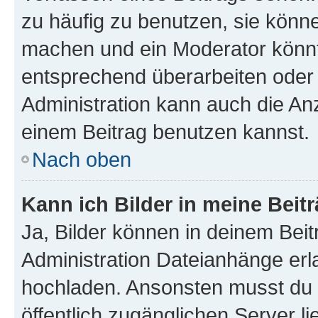
zu häufig zu benutzen, sie könne
machen und ein Moderator könnt
entsprechend überarbeiten oder 
Administration kann auch die Anz
einem Beitrag benutzen kannst.
Nach oben
Kann ich Bilder in meine Beit
Ja, Bilder können in deinem Bei
Administration Dateianhänge erla
hochladen. Ansonsten musst du z
öffentlich zugänglichen Server li