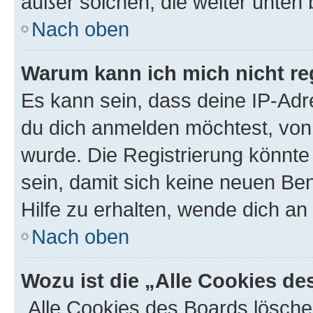
außer solchen, die weiter unten
Nach oben
Warum kann ich mich nicht reg
Es kann sein, dass deine IP-Ad
du dich anmelden möchtest, von 
wurde. Die Registrierung könnt
sein, damit sich keine neuen B
Hilfe zu erhalten, wende dich an
Nach oben
Wozu ist die „Alle Cookies d
„Alle Cookies des Boards lösche