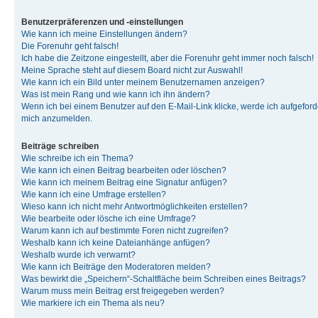
Benutzerpräferenzen und -einstellungen
Wie kann ich meine Einstellungen ändern?
Die Forenuhr geht falsch!
Ich habe die Zeitzone eingestellt, aber die Forenuhr geht immer noch falsch!
Meine Sprache steht auf diesem Board nicht zur Auswahl!
Wie kann ich ein Bild unter meinem Benutzernamen anzeigen?
Was ist mein Rang und wie kann ich ihn ändern?
Wenn ich bei einem Benutzer auf den E-Mail-Link klicke, werde ich aufgeforde
mich anzumelden.
Beiträge schreiben
Wie schreibe ich ein Thema?
Wie kann ich einen Beitrag bearbeiten oder löschen?
Wie kann ich meinem Beitrag eine Signatur anfügen?
Wie kann ich eine Umfrage erstellen?
Wieso kann ich nicht mehr Antwortmöglichkeiten erstellen?
Wie bearbeite oder lösche ich eine Umfrage?
Warum kann ich auf bestimmte Foren nicht zugreifen?
Weshalb kann ich keine Dateianhänge anfügen?
Weshalb wurde ich verwarnt?
Wie kann ich Beiträge den Moderatoren melden?
Was bewirkt die „Speichern“-Schaltfläche beim Schreiben eines Beitrags?
Warum muss mein Beitrag erst freigegeben werden?
Wie markiere ich ein Thema als neu?