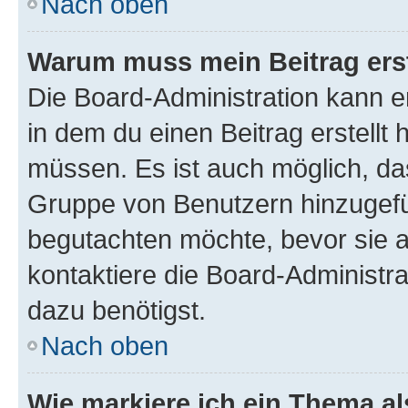
Nach oben
Warum muss mein Beitrag ers
Die Board-Administration kann 
in dem du einen Beitrag erstellt 
müssen. Es ist auch möglich, das
Gruppe von Benutzern hinzugefüg
begutachten möchte, bevor sie au
kontaktiere die Board-Administra
dazu benötigst.
Nach oben
Wie markiere ich ein Thema a