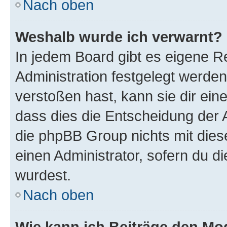
Nach oben
Weshalb wurde ich verwarnt?
In jedem Board gibt es eigene R
Administration festgelegt werde
verstoßen hast, kann sie dir ein
dass dies die Entscheidung der A
die phpBB Group nichts mit dies
einen Administrator, sofern du di
wurdest.
Nach oben
Wie kann ich Beiträge den M