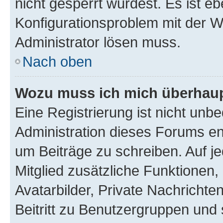
nicht gesperrt wurdest. Es ist eb
Konfigurationsproblem mit der We
Administrator lösen muss.
Nach oben
Wozu muss ich mich überhaupt
Eine Registrierung ist nicht unb
Administration dieses Forums ent
um Beiträge zu schreiben. Auf jed
Mitglied zusätzliche Funktionen,
Avatarbilder, Private Nachrichte
Beitritt zu Benutzergruppen und 