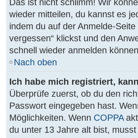
Das ist nicht schlimm! Wir könne
wieder mitteilen, du kannst es 
indem du auf der Anmelde-Seite
vergessen“ klickst und den Anwei
schnell wieder anmelden können
Nach oben
Ich habe mich registriert, ka
Überprüfe zuerst, ob du den ric
Passwort eingegeben hast. Wenn
Möglichkeiten. Wenn
COPPA
akt
du unter 13 Jahre alt bist, musst