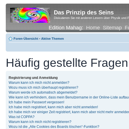
Das Prinzip des Seins
Diskutieren Sie mit anderen Lesern über Physik und P
Edition Mahag:
Home
Sitemap
F
Foren-Übersicht
•
Aktive Themen
Häufig gestellte Fragen
Registrierung und Anmeldung
Warum kann ich mich nicht anmelden?
Wozu muss ich mich überhaupt registrieren?
Warum werde ich automatisch abgemeldet?
Wie kann ich verhindern, dass mein Benutzername in der Online-Liste auftau
Ich habe mein Passwort vergessen!
Ich habe mich registriert, kann mich aber nicht anmelden!
Ich habe mich vor einiger Zeit registriert, kann mich aber nicht mehr anmelde
Was ist COPPA?
Warum kann ich mich nicht registrieren?
Wozu ist die „Alle Cookies des Boards löschen“-Funktion?