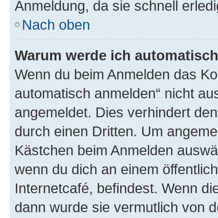
Anmeldung, da sie schnell erledigt
Nach oben
Warum werde ich automatisc
Wenn du beim Anmelden das Kon
automatisch anmelden“ nicht ausw
angemeldet. Dies verhindert de
durch einen Dritten. Um angemel
Kästchen beim Anmelden auswähl
wenn du dich an einem öffentlic
Internetcafé, befindest. Wenn di
dann wurde sie vermutlich von d