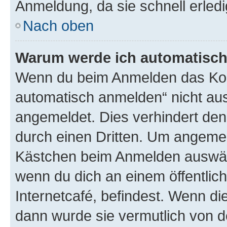
Anmeldung, da sie schnell erledigt
Nach oben
Warum werde ich automatisc
Wenn du beim Anmelden das Kon
automatisch anmelden“ nicht ausw
angemeldet. Dies verhindert de
durch einen Dritten. Um angemel
Kästchen beim Anmelden auswähl
wenn du dich an einem öffentlic
Internetcafé, befindest. Wenn di
dann wurde sie vermutlich von d