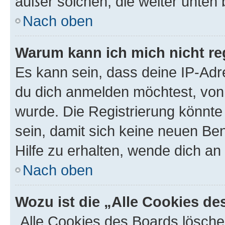
außer solchen, die weiter unten
Nach oben
Warum kann ich mich nicht reg
Es kann sein, dass deine IP-Ad
du dich anmelden möchtest, von 
wurde. Die Registrierung könnt
sein, damit sich keine neuen B
Hilfe zu erhalten, wende dich an
Nach oben
Wozu ist die „Alle Cookies d
„Alle Cookies des Boards lösche