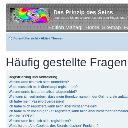
Das Prinzip des Seins
Diskutieren Sie mit anderen Lesern über Physik und P
Edition Mahag:
Home
Sitemap
F
Foren-Übersicht
•
Aktive Themen
Häufig gestellte Fragen
Registrierung und Anmeldung
Warum kann ich mich nicht anmelden?
Wozu muss ich mich überhaupt registrieren?
Warum werde ich automatisch abgemeldet?
Wie kann ich verhindern, dass mein Benutzername in der Online-Liste auftau
Ich habe mein Passwort vergessen!
Ich habe mich registriert, kann mich aber nicht anmelden!
Ich habe mich vor einiger Zeit registriert, kann mich aber nicht mehr anmelde
Was ist COPPA?
Warum kann ich mich nicht registrieren?
Wozu ist die „Alle Cookies des Boards löschen“-Funktion?