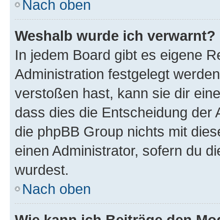
Nach oben
Weshalb wurde ich verwarnt?
In jedem Board gibt es eigene R
Administration festgelegt werde
verstoßen hast, kann sie dir ein
dass dies die Entscheidung der A
die phpBB Group nichts mit dies
einen Administrator, sofern du di
wurdest.
Nach oben
Wie kann ich Beiträge den M