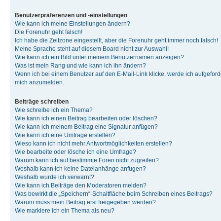
Benutzerpräferenzen und -einstellungen
Wie kann ich meine Einstellungen ändern?
Die Forenuhr geht falsch!
Ich habe die Zeitzone eingestellt, aber die Forenuhr geht immer noch falsch!
Meine Sprache steht auf diesem Board nicht zur Auswahl!
Wie kann ich ein Bild unter meinem Benutzernamen anzeigen?
Was ist mein Rang und wie kann ich ihn ändern?
Wenn ich bei einem Benutzer auf den E-Mail-Link klicke, werde ich aufgeforde
mich anzumelden.
Beiträge schreiben
Wie schreibe ich ein Thema?
Wie kann ich einen Beitrag bearbeiten oder löschen?
Wie kann ich meinem Beitrag eine Signatur anfügen?
Wie kann ich eine Umfrage erstellen?
Wieso kann ich nicht mehr Antwortmöglichkeiten erstellen?
Wie bearbeite oder lösche ich eine Umfrage?
Warum kann ich auf bestimmte Foren nicht zugreifen?
Weshalb kann ich keine Dateianhänge anfügen?
Weshalb wurde ich verwarnt?
Wie kann ich Beiträge den Moderatoren melden?
Was bewirkt die „Speichern“-Schaltfläche beim Schreiben eines Beitrags?
Warum muss mein Beitrag erst freigegeben werden?
Wie markiere ich ein Thema als neu?