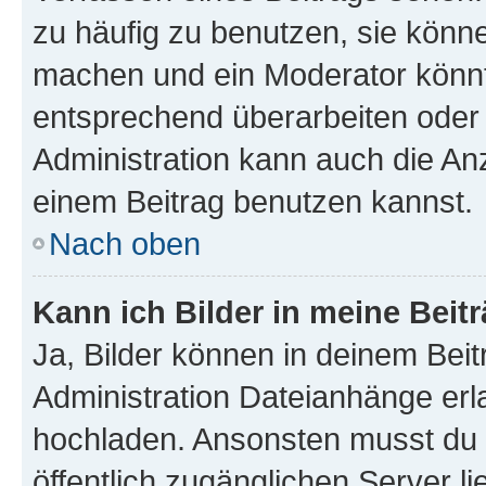
zu häufig zu benutzen, sie könne
machen und ein Moderator könnt
entsprechend überarbeiten oder 
Administration kann auch die Anz
einem Beitrag benutzen kannst.
Nach oben
Kann ich Bilder in meine Beit
Ja, Bilder können in deinem Bei
Administration Dateianhänge erla
hochladen. Ansonsten musst du z
öffentlich zugänglichen Server li