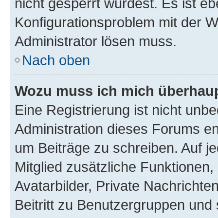
nicht gesperrt wurdest. Es ist eb
Konfigurationsproblem mit der We
Administrator lösen muss.
Nach oben
Wozu muss ich mich überhaupt
Eine Registrierung ist nicht unb
Administration dieses Forums ent
um Beiträge zu schreiben. Auf jed
Mitglied zusätzliche Funktionen,
Avatarbilder, Private Nachrichte
Beitritt zu Benutzergruppen und 