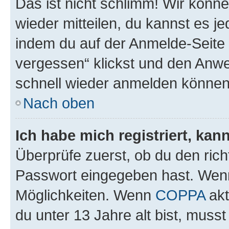
Das ist nicht schlimm! Wir könne
wieder mitteilen, du kannst es 
indem du auf der Anmelde-Seite
vergessen“ klickst und den Anwei
schnell wieder anmelden können
Nach oben
Ich habe mich registriert, ka
Überprüfe zuerst, ob du den ric
Passwort eingegeben hast. Wenn
Möglichkeiten. Wenn
COPPA
akt
du unter 13 Jahre alt bist, musst