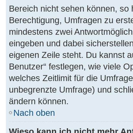
Bereich nicht sehen können, so h
Berechtigung, Umfragen zu erstel
mindestens zwei Antwortmöglichk
eingeben und dabei sicherstellen
eigenen Zeile steht. Du kannst 
Benutzer“ festlegen, wie viele 
welches Zeitlimit für die Umfrage 
unbegrenzte Umfrage) und schlie
ändern können.
Nach oben
Wieso kann ich nicht mehr An