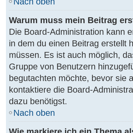
Nach oben
Warum muss mein Beitrag ers
Die Board-Administration kann 
in dem du einen Beitrag erstellt 
müssen. Es ist auch möglich, das
Gruppe von Benutzern hinzugefüg
begutachten möchte, bevor sie au
kontaktiere die Board-Administra
dazu benötigst.
Nach oben
Wie markiere ich ein Thema a