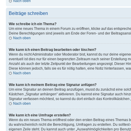
Nach oben
Beiträge schreiben
Wie schreibe ich ein Thema?
Um eine neues Thema in einem Forum zu eröffnen, klicke auf das entsprechend
Deine Berechtigungen sind jeweils am Ende der Foren- und der Beitragsansich
Nach oben
Wie kann ich einen Beitrag bearbeiten oder löschen?
Wenn du nicht Administrator oder Moderator bist, kannst du nur deine eigene
eventuell ist dies nur für einen begrenzten Zeitraum nach seiner Erstellung 
Anzahl als auch der letzte Zeitpunkt der Bearbeitungen angezeigt. Dieser Hi
Diese können jedoch, falls sie es für nötig halten, eine Notiz hinterlassen,
Nach oben
Wie kann ich meinem Beitrag eine Signatur anfügen?
Um eine Signatur an deinen Beitrag anzufügen, musst du zunächst eine solch
Kästchen „Signatur anhängen“ aktivieren. Du kannst eine Signatur auch hin
Signatur verfassen möchtest, so kannst du dort einfach das Kontrollkästchen
Nach oben
Wie kann ich eine Umfrage erstellen?
Wenn du ein neues Thema eröffnest oder den ersten Beitrag eines Themas bear
du wahrscheinlich nicht die Berechtigung, Umfragen zu erstellen. Du solltes
eigenen Zeile steht. Du kannst auch unter „Auswahlmöglichkeiten pro Benutze