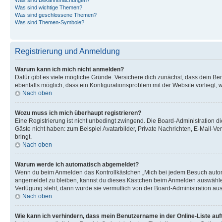
Was sind wichtige Themen?
Was sind geschlossene Themen?
Was sind Themen-Symbole?
Registrierung und Anmeldung
Warum kann ich mich nicht anmelden?
Dafür gibt es viele mögliche Gründe. Versichere dich zunächst, dass dein Ben
ebenfalls möglich, dass ein Konfigurationsproblem mit der Website vorliegt, 
Nach oben
Wozu muss ich mich überhaupt registrieren?
Eine Registrierung ist nicht unbedingt zwingend. Die Board-Administration dies
Gäste nicht haben: zum Beispiel Avatarbilder, Private Nachrichten, E-Mail-Ver
bringt.
Nach oben
Warum werde ich automatisch abgemeldet?
Wenn du beim Anmelden das Kontrollkästchen „Mich bei jedem Besuch automat
angemeldet zu bleiben, kannst du dieses Kästchen beim Anmelden auswählen. 
Verfügung steht, dann wurde sie vermutlich von der Board-Administration aus
Nach oben
Wie kann ich verhindern, dass mein Benutzername in der Online-Liste auf