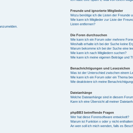
Freunde und ignorierte Mitglieder
Wozu benötige ich die Listen der Freunde un
Wie kann ich Mitglieder zur Liste der Freun
Listen entfernen?
 anzumelden.
Die Foren durchsuchen
Wie kann ich ein Forum oder mehrere For
Weshalb erhalte ich bei der Suche keine E
Warum bekomme ich bei der Suche eine lee
Wie kann ich nach Mitgliedern suchen?
Wie kann ich meine eigenen Beiträge und 
Benachrichtigungen und Lesezeichen
Was ist der Unterschied zwischen einem 
Wie kann ich ein Forum oder ein Thema b
Wie deaktiviere ich meine Benachrichtigun
Dateianhänge
Welche Dateianhänge sind in diesem Forum
Kann ich eine Übersicht all meiner Dateian
phpBB3 betreffende Fragen
Wer hat diese Forensoftware entwickelt?
Warum ist Funktion x oder y nicht enthalten
An wen soll ich mich wenden, falls es Besc