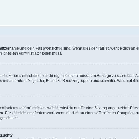
utzername und dein Passwort richtig sind. Wenn dies der Fall ist, wende dich an ei
welches ein Administrator lösen muss.
es Forums entscheidet, ob du registriert sein musst, um Beiträge zu schreiben. Auf j
sand an andere Mitglieder, Beitritt zu Benutzergruppen und so weiter. Wir empfehlen 
isch anmelden“ nicht auswählst, wirst du nur für eine Sitzung angemeldet. Dies 
Dies ist nicht empfehlenswert, wenn du dich an einem öffentlichen Computer, zum 
geschaltet.
taucht?