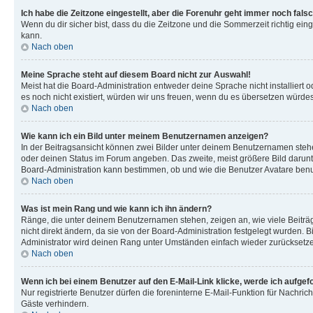
Ich habe die Zeitzone eingestellt, aber die Forenuhr geht immer noch falsc
Wenn du dir sicher bist, dass du die Zeitzone und die Sommerzeit richtig eing
kann.
Nach oben
Meine Sprache steht auf diesem Board nicht zur Auswahl!
Meist hat die Board-Administration entweder deine Sprache nicht installiert o
es noch nicht existiert, würden wir uns freuen, wenn du es übersetzen würd
Nach oben
Wie kann ich ein Bild unter meinem Benutzernamen anzeigen?
In der Beitragsansicht können zwei Bilder unter deinem Benutzernamen stehen
oder deinen Status im Forum angeben. Das zweite, meist größere Bild darunter
Board-Administration kann bestimmen, ob und wie die Benutzer Avatare benut
Nach oben
Was ist mein Rang und wie kann ich ihn ändern?
Ränge, die unter deinem Benutzernamen stehen, zeigen an, wie viele Beiträg
nicht direkt ändern, da sie von der Board-Administration festgelegt wurden.
Administrator wird deinen Rang unter Umständen einfach wieder zurücksetz
Nach oben
Wenn ich bei einem Benutzer auf den E-Mail-Link klicke, werde ich aufgef
Nur registrierte Benutzer dürfen die foreninterne E-Mail-Funktion für Nachr
Gäste verhindern.