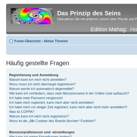
Das Prinzip des Seins
Diskutieren Sie mit anderen Lesern über Physik und P
Edition Mahag:
H
Foren-Übersicht
•
Aktive Themen
Häufig gestellte Fragen
Registrierung und Anmeldung
Warum kann ich mich nicht anmelden?
Wozu muss ich mich überhaupt registrieren?
Warum werde ich automatisch abgemeldet?
Wie kann ich verhindern, dass mein Benutzername in der Online-Liste auftaucht?
Ich habe mein Passwort vergessen!
Ich habe mich registriert, kann mich aber nicht anmelden!
Ich habe mich vor einiger Zeit registriert, kann mich aber nicht mehr anmelden?!
Was ist COPPA?
Warum kann ich mich nicht registrieren?
Wozu ist die „Alle Cookies des Boards löschen“-Funktion?
Benutzerpräferenzen und -einstellungen
Wie kann ich meine Einstellungen ändern?