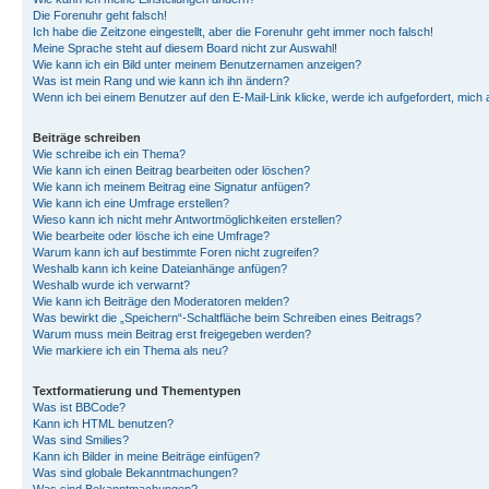
Die Forenuhr geht falsch!
Ich habe die Zeitzone eingestellt, aber die Forenuhr geht immer noch falsch!
Meine Sprache steht auf diesem Board nicht zur Auswahl!
Wie kann ich ein Bild unter meinem Benutzernamen anzeigen?
Was ist mein Rang und wie kann ich ihn ändern?
Wenn ich bei einem Benutzer auf den E-Mail-Link klicke, werde ich aufgefordert, mich
Beiträge schreiben
Wie schreibe ich ein Thema?
Wie kann ich einen Beitrag bearbeiten oder löschen?
Wie kann ich meinem Beitrag eine Signatur anfügen?
Wie kann ich eine Umfrage erstellen?
Wieso kann ich nicht mehr Antwortmöglichkeiten erstellen?
Wie bearbeite oder lösche ich eine Umfrage?
Warum kann ich auf bestimmte Foren nicht zugreifen?
Weshalb kann ich keine Dateianhänge anfügen?
Weshalb wurde ich verwarnt?
Wie kann ich Beiträge den Moderatoren melden?
Was bewirkt die „Speichern“-Schaltfläche beim Schreiben eines Beitrags?
Warum muss mein Beitrag erst freigegeben werden?
Wie markiere ich ein Thema als neu?
Textformatierung und Thementypen
Was ist BBCode?
Kann ich HTML benutzen?
Was sind Smilies?
Kann ich Bilder in meine Beiträge einfügen?
Was sind globale Bekanntmachungen?
Was sind Bekanntmachungen?