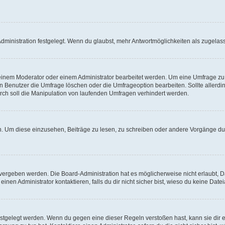
ministration festgelegt. Wenn du glaubst, mehr Antwortmöglichkeiten als zugelasse
inem Moderator oder einem Administrator bearbeitet werden. Um eine Umfrage zu b
enutzer die Umfrage löschen oder die Umfrageoption bearbeiten. Sollte allerdi
ch soll die Manipulation von laufenden Umfragen verhindert werden.
 Um diese einzusehen, Beiträge zu lesen, zu schreiben oder andere Vorgänge du
vergeben werden. Die Board-Administration hat es möglicherweise nicht erlaubt, 
nen Administrator kontaktieren, falls du dir nicht sicher bist, wieso du keine Dat
estgelegt werden. Wenn du gegen eine dieser Regeln verstoßen hast, kann sie dir e