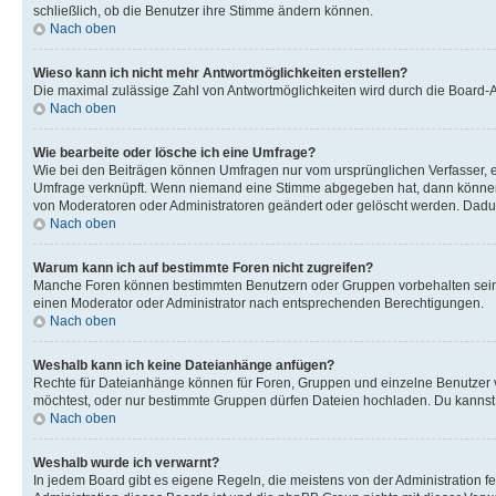
schließlich, ob die Benutzer ihre Stimme ändern können.
Nach oben
Wieso kann ich nicht mehr Antwortmöglichkeiten erstellen?
Die maximal zulässige Zahl von Antwortmöglichkeiten wird durch die Board-Ad
Nach oben
Wie bearbeite oder lösche ich eine Umfrage?
Wie bei den Beiträgen können Umfragen nur vom ursprünglichen Verfasser, e
Umfrage verknüpft. Wenn niemand eine Stimme abgegeben hat, dann können B
von Moderatoren oder Administratoren geändert oder gelöscht werden. Dadur
Nach oben
Warum kann ich auf bestimmte Foren nicht zugreifen?
Manche Foren können bestimmten Benutzern oder Gruppen vorbehalten sein.
einen Moderator oder Administrator nach entsprechenden Berechtigungen.
Nach oben
Weshalb kann ich keine Dateianhänge anfügen?
Rechte für Dateianhänge können für Foren, Gruppen und einzelne Benutzer 
möchtest, oder nur bestimmte Gruppen dürfen Dateien hochladen. Du kannst ei
Nach oben
Weshalb wurde ich verwarnt?
In jedem Board gibt es eigene Regeln, die meistens von der Administration f