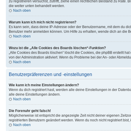
zu registrieren versuchst, zutrifft, ziehe einen rechtlichen Beistand zu Rate
die weiter unten behandelt werden.
Nach oben
Warum kann ich mich nicht registrieren?
Es kann sein, dass deine IP-Adresse oder der Benutzername, mit dem du dic
Benutzer mehr anmelden können. Um Hilfe zu erhalten, wende dich an die Bo
Nach oben
Wozu ist die „Alle Cookies des Boards löschen“-Funktion?
„Alle Cookies des Boards löschen“ löscht die Cookies, die phpBB erstellt ha
von der Administration aktiviert. Wenn du Probleme bei der An- oder Abmeldu
Nach oben
Benutzerpräferenzen und -einstellungen
Wie kann ich meine Einstellungen ändern?
Wenn du dich registriert hast, werden alle deine Einstellungen in der Daten
alle deine Einstellungen ändern.
Nach oben
Die Forenuhr geht falsch!
Möglicherweise ist entspricht die angezeigte Zeit nicht deiner eigenen Zeitzon
registrierten Benutzern geändert werden. Wenn du noch nicht registriert bist, is
Nach oben