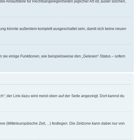
ie Anlaufstelle für Rechtsangelegenheiten jeglicher Art ist; außer solchen,
rung könnte außerdem komplett ausgeschaltet sein, damit sich keine neuen
n sie einige Funktionen, wie beispielsweise den „Gelesen“-Status – sofern
h“; der Link dazu wird meist oben auf der Seite angezeigt. Dort kannst du
ne (Mitteleuropäische Zeit, ...) festlegen. Die Zeitzone kann dabei nur von