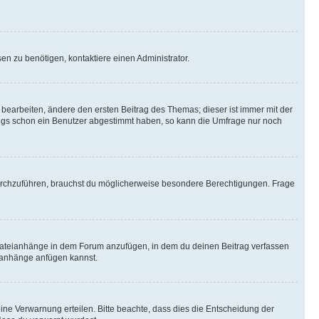
n zu benötigen, kontaktiere einen Administrator.
earbeiten, ändere den ersten Beitrag des Themas; dieser ist immer mit der
ngs schon ein Benutzer abgestimmt haben, so kann die Umfrage nur noch
rchzuführen, brauchst du möglicherweise besondere Berechtigungen. Frage
Dateianhänge in dem Forum anzufügen, in dem du deinen Beitrag verfassen
eianhänge anfügen kannst.
ine Verwarnung erteilen. Bitte beachte, dass dies die Entscheidung der