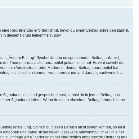
ine Registrierung erforderlich ist, bevor du einen Beitrag schreiben kannst.
en in diesem Forum teilnehmen“, usw.
 das „Ändere Beitrag“-Symbol für den entsprechenden Beitrag anklickst;
g in der Themenansicht als überarbeitet gekennzeichnet. Es wird sowohl die
wenn ein Administrator oder Moderator deinen Beitrag überarbeitet hat.
 Beitrag nicht löschen können, wenn bereits jemand darauf geantwortet hat.
Signatur erstellt und gespeichert hast, kannst du in jedem Beitrag das
einer Signatur aktivierst. Wenn du einen einzelnen Beitrag dennoch ohne
Beitragserstellung. Solltest du diesen Bereich nicht sehen können, so hast
r eingeben und dabei sicherstellen, dass jede Antwortmöglichkeit in einer
r die Umfrage gilt (0 bedeutet dabei eine zeitlich unbegrenzte Umfrage) und