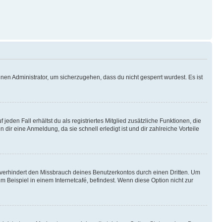
nen Administrator, um sicherzugehen, dass du nicht gesperrt wurdest. Es ist
eden Fall erhältst du als registriertes Mitglied zusätzliche Funktionen, die
dir eine Anmeldung, da sie schnell erledigt ist und dir zahlreiche Vorteile
verhindert den Missbrauch deines Benutzerkontos durch einen Dritten. Um
Beispiel in einem Internetcafé, befindest. Wenn diese Option nicht zur