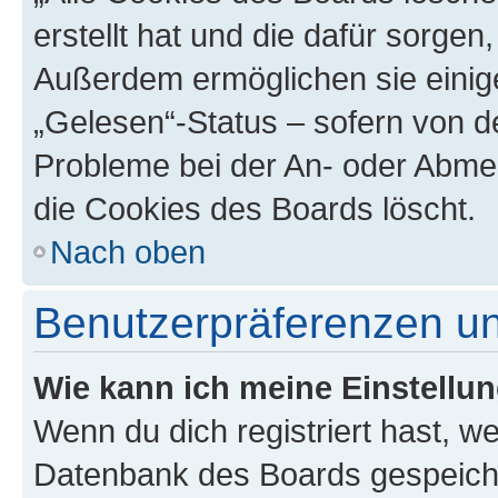
erstellt hat und die dafür sorge
Außerdem ermöglichen sie einige
„Gelesen“-Status – sofern von de
Probleme bei der An- oder Abme
die Cookies des Boards löscht.
Nach oben
Benutzerpräferenzen un
Wie kann ich meine Einstellu
Wenn du dich registriert hast, we
Datenbank des Boards gespeiche