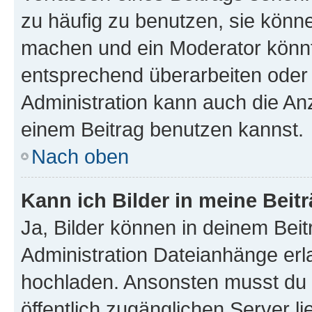
zu häufig zu benutzen, sie könne
machen und ein Moderator könnt
entsprechend überarbeiten oder 
Administration kann auch die Anz
einem Beitrag benutzen kannst.
Nach oben
Kann ich Bilder in meine Beit
Ja, Bilder können in deinem Bei
Administration Dateianhänge erla
hochladen. Ansonsten musst du z
öffentlich zugänglichen Server li