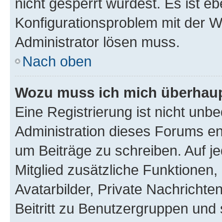
nicht gesperrt wurdest. Es ist eb
Konfigurationsproblem mit der We
Administrator lösen muss.
Nach oben
Wozu muss ich mich überhaupt
Eine Registrierung ist nicht unb
Administration dieses Forums ent
um Beiträge zu schreiben. Auf jed
Mitglied zusätzliche Funktionen,
Avatarbilder, Private Nachrichte
Beitritt zu Benutzergruppen und 