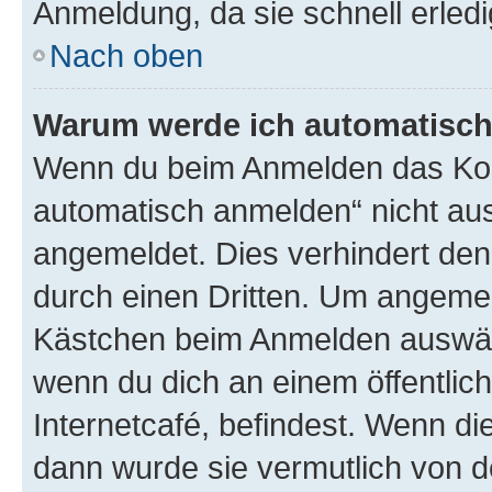
Anmeldung, da sie schnell erledigt
Nach oben
Warum werde ich automatisc
Wenn du beim Anmelden das Kon
automatisch anmelden“ nicht ausw
angemeldet. Dies verhindert de
durch einen Dritten. Um angemel
Kästchen beim Anmelden auswähl
wenn du dich an einem öffentlic
Internetcafé, befindest. Wenn di
dann wurde sie vermutlich von d