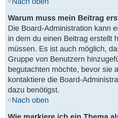
Nach oben
Warum muss mein Beitrag ers
Die Board-Administration kann 
in dem du einen Beitrag erstellt 
müssen. Es ist auch möglich, das
Gruppe von Benutzern hinzugefüg
begutachten möchte, bevor sie au
kontaktiere die Board-Administra
dazu benötigst.
Nach oben
Wie markiere ich ein Thema a