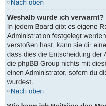
Nach oben
Weshalb wurde ich verwarnt?
In jedem Board gibt es eigene R
Administration festgelegt werde
verstoßen hast, kann sie dir ein
dass dies die Entscheidung der A
die phpBB Group nichts mit dies
einen Administrator, sofern du di
wurdest.
Nach oben
Wie kann ich Beiträge den M