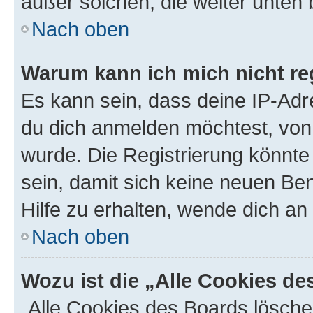
außer solchen, die weiter unten
Nach oben
Warum kann ich mich nicht reg
Es kann sein, dass deine IP-Ad
du dich anmelden möchtest, von 
wurde. Die Registrierung könnt
sein, damit sich keine neuen B
Hilfe zu erhalten, wende dich an
Nach oben
Wozu ist die „Alle Cookies d
„Alle Cookies des Boards lösche