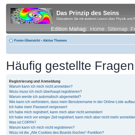
Das Prinzip des Seins
Diskutieren Sie mit anderen Lesern über Physik und P
Edition Mahag:
Home
Sitemap
F
Foren-Übersicht
•
Aktive Themen
Häufig gestellte Fragen
Registrierung und Anmeldung
Warum kann ich mich nicht anmelden?
Wozu muss ich mich überhaupt registrieren?
Warum werde ich automatisch abgemeldet?
Wie kann ich verhindern, dass mein Benutzername in der Online-Liste auftau
Ich habe mein Passwort vergessen!
Ich habe mich registriert, kann mich aber nicht anmelden!
Ich habe mich vor einiger Zeit registriert, kann mich aber nicht mehr anmelde
Was ist COPPA?
Warum kann ich mich nicht registrieren?
Wozu ist die „Alle Cookies des Boards löschen“-Funktion?