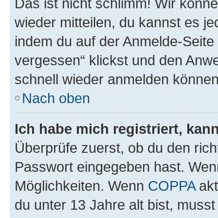
Das ist nicht schlimm! Wir könne
wieder mitteilen, du kannst es 
indem du auf der Anmelde-Seite
vergessen“ klickst und den Anwei
schnell wieder anmelden können
Nach oben
Ich habe mich registriert, ka
Überprüfe zuerst, ob du den ric
Passwort eingegeben hast. Wenn
Möglichkeiten. Wenn
COPPA
akt
du unter 13 Jahre alt bist, musst