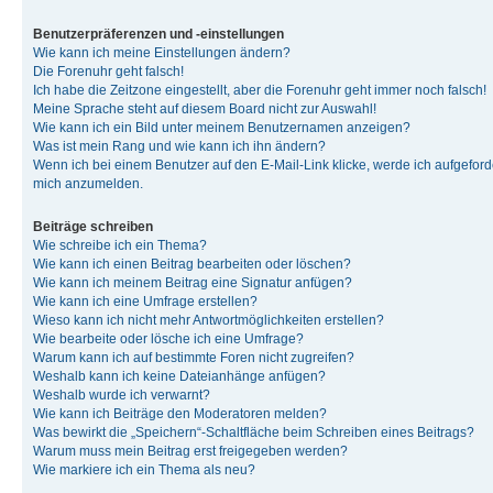
Benutzerpräferenzen und -einstellungen
Wie kann ich meine Einstellungen ändern?
Die Forenuhr geht falsch!
Ich habe die Zeitzone eingestellt, aber die Forenuhr geht immer noch falsch!
Meine Sprache steht auf diesem Board nicht zur Auswahl!
Wie kann ich ein Bild unter meinem Benutzernamen anzeigen?
Was ist mein Rang und wie kann ich ihn ändern?
Wenn ich bei einem Benutzer auf den E-Mail-Link klicke, werde ich aufgeforde
mich anzumelden.
Beiträge schreiben
Wie schreibe ich ein Thema?
Wie kann ich einen Beitrag bearbeiten oder löschen?
Wie kann ich meinem Beitrag eine Signatur anfügen?
Wie kann ich eine Umfrage erstellen?
Wieso kann ich nicht mehr Antwortmöglichkeiten erstellen?
Wie bearbeite oder lösche ich eine Umfrage?
Warum kann ich auf bestimmte Foren nicht zugreifen?
Weshalb kann ich keine Dateianhänge anfügen?
Weshalb wurde ich verwarnt?
Wie kann ich Beiträge den Moderatoren melden?
Was bewirkt die „Speichern“-Schaltfläche beim Schreiben eines Beitrags?
Warum muss mein Beitrag erst freigegeben werden?
Wie markiere ich ein Thema als neu?