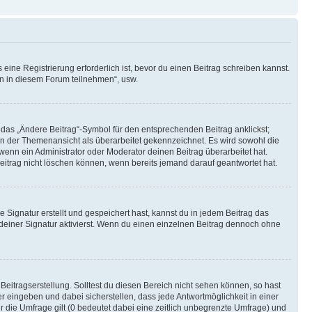
ine Registrierung erforderlich ist, bevor du einen Beitrag schreiben kannst.
en in diesem Forum teilnehmen“, usw.
 das „Ändere Beitrag“-Symbol für den entsprechenden Beitrag anklickst;
g in der Themenansicht als überarbeitet gekennzeichnet. Es wird sowohl die
wenn ein Administrator oder Moderator deinen Beitrag überarbeitet hat.
 Beitrag nicht löschen können, wenn bereits jemand darauf geantwortet hat.
Signatur erstellt und gespeichert hast, kannst du in jedem Beitrag das
einer Signatur aktivierst. Wenn du einen einzelnen Beitrag dennoch ohne
Beitragserstellung. Solltest du diesen Bereich nicht sehen können, so hast
r eingeben und dabei sicherstellen, dass jede Antwortmöglichkeit in einer
r die Umfrage gilt (0 bedeutet dabei eine zeitlich unbegrenzte Umfrage) und