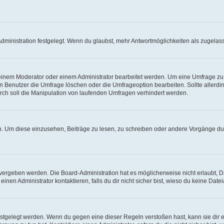
ministration festgelegt. Wenn du glaubst, mehr Antwortmöglichkeiten als zugelasse
inem Moderator oder einem Administrator bearbeitet werden. Um eine Umfrage zu b
enutzer die Umfrage löschen oder die Umfrageoption bearbeiten. Sollte allerdi
ch soll die Manipulation von laufenden Umfragen verhindert werden.
 Um diese einzusehen, Beiträge zu lesen, zu schreiben oder andere Vorgänge du
vergeben werden. Die Board-Administration hat es möglicherweise nicht erlaubt, 
nen Administrator kontaktieren, falls du dir nicht sicher bist, wieso du keine Dat
estgelegt werden. Wenn du gegen eine dieser Regeln verstoßen hast, kann sie dir e