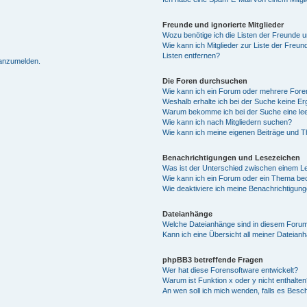
Freunde und ignorierte Mitglieder
Wozu benötige ich die Listen der Freunde un
Wie kann ich Mitglieder zur Liste der Freun
Listen entfernen?
 anzumelden.
Die Foren durchsuchen
Wie kann ich ein Forum oder mehrere For
Weshalb erhalte ich bei der Suche keine E
Warum bekomme ich bei der Suche eine lee
Wie kann ich nach Mitgliedern suchen?
Wie kann ich meine eigenen Beiträge und 
Benachrichtigungen und Lesezeichen
Was ist der Unterschied zwischen einem 
Wie kann ich ein Forum oder ein Thema b
Wie deaktiviere ich meine Benachrichtigun
Dateianhänge
Welche Dateianhänge sind in diesem Forum
Kann ich eine Übersicht all meiner Dateian
phpBB3 betreffende Fragen
Wer hat diese Forensoftware entwickelt?
Warum ist Funktion x oder y nicht enthalten
An wen soll ich mich wenden, falls es Besc