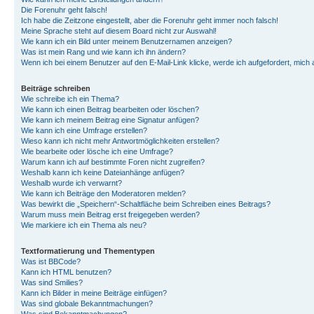
Die Forenuhr geht falsch!
Ich habe die Zeitzone eingestellt, aber die Forenuhr geht immer noch falsch!
Meine Sprache steht auf diesem Board nicht zur Auswahl!
Wie kann ich ein Bild unter meinem Benutzernamen anzeigen?
Was ist mein Rang und wie kann ich ihn ändern?
Wenn ich bei einem Benutzer auf den E-Mail-Link klicke, werde ich aufgefordert, mich
Beiträge schreiben
Wie schreibe ich ein Thema?
Wie kann ich einen Beitrag bearbeiten oder löschen?
Wie kann ich meinem Beitrag eine Signatur anfügen?
Wie kann ich eine Umfrage erstellen?
Wieso kann ich nicht mehr Antwortmöglichkeiten erstellen?
Wie bearbeite oder lösche ich eine Umfrage?
Warum kann ich auf bestimmte Foren nicht zugreifen?
Weshalb kann ich keine Dateianhänge anfügen?
Weshalb wurde ich verwarnt?
Wie kann ich Beiträge den Moderatoren melden?
Was bewirkt die „Speichern“-Schaltfläche beim Schreiben eines Beitrags?
Warum muss mein Beitrag erst freigegeben werden?
Wie markiere ich ein Thema als neu?
Textformatierung und Thementypen
Was ist BBCode?
Kann ich HTML benutzen?
Was sind Smilies?
Kann ich Bilder in meine Beiträge einfügen?
Was sind globale Bekanntmachungen?
Was sind Bekanntmachungen?