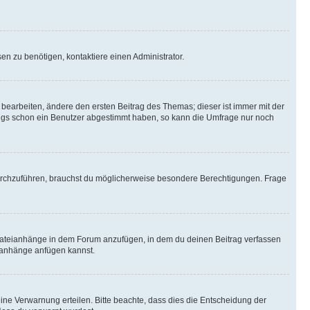
n zu benötigen, kontaktiere einen Administrator.
earbeiten, ändere den ersten Beitrag des Themas; dieser ist immer mit der
ngs schon ein Benutzer abgestimmt haben, so kann die Umfrage nur noch
rchzuführen, brauchst du möglicherweise besondere Berechtigungen. Frage
Dateianhänge in dem Forum anzufügen, in dem du deinen Beitrag verfassen
eianhänge anfügen kannst.
ine Verwarnung erteilen. Bitte beachte, dass dies die Entscheidung der