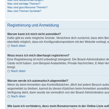
Was sind wichtige Themen?
Was sind geschlossene Themen?
Was sind Themen-Symbole?
Registrierung und Anmeldung
Warum kann ich mich nicht anmelden?
Dafür gibt es viele mögliche Gründe. Versichere dich zunächst, dass dein Ben
ebenfalls möglich, dass ein Konfigurationsproblem mit der Website vorliegt, 
Nach oben
Wozu muss ich mich überhaupt registrieren?
Eine Registrierung ist nicht unbedingt zwingend. Die Board-Administration dies
Gäste nicht haben: zum Beispiel Avatarbilder, Private Nachrichten, E-Mail-Ver
bringt.
Nach oben
Warum werde ich automatisch abgemeldet?
Wenn du beim Anmelden das Kontrollkästchen „Mich bei jedem Besuch automat
angemeldet zu bleiben, kannst du dieses Kästchen beim Anmelden auswählen. 
Verfügung steht, dann wurde sie vermutlich von der Board-Administration aus
Nach oben
Wie kann ich verhindern, dass mein Benutzername in der Online-Liste auf