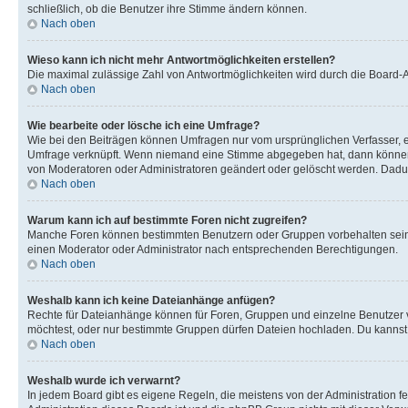
schließlich, ob die Benutzer ihre Stimme ändern können.
Nach oben
Wieso kann ich nicht mehr Antwortmöglichkeiten erstellen?
Die maximal zulässige Zahl von Antwortmöglichkeiten wird durch die Board-Ad
Nach oben
Wie bearbeite oder lösche ich eine Umfrage?
Wie bei den Beiträgen können Umfragen nur vom ursprünglichen Verfasser, e
Umfrage verknüpft. Wenn niemand eine Stimme abgegeben hat, dann können B
von Moderatoren oder Administratoren geändert oder gelöscht werden. Dadur
Nach oben
Warum kann ich auf bestimmte Foren nicht zugreifen?
Manche Foren können bestimmten Benutzern oder Gruppen vorbehalten sein.
einen Moderator oder Administrator nach entsprechenden Berechtigungen.
Nach oben
Weshalb kann ich keine Dateianhänge anfügen?
Rechte für Dateianhänge können für Foren, Gruppen und einzelne Benutzer 
möchtest, oder nur bestimmte Gruppen dürfen Dateien hochladen. Du kannst ei
Nach oben
Weshalb wurde ich verwarnt?
In jedem Board gibt es eigene Regeln, die meistens von der Administration f