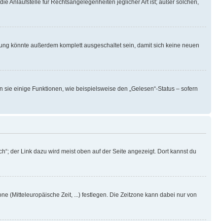
ie Anlaufstelle für Rechtsangelegenheiten jeglicher Art ist; außer solchen,
rung könnte außerdem komplett ausgeschaltet sein, damit sich keine neuen
n sie einige Funktionen, wie beispielsweise den „Gelesen“-Status – sofern
h“; der Link dazu wird meist oben auf der Seite angezeigt. Dort kannst du
ne (Mitteleuropäische Zeit, ...) festlegen. Die Zeitzone kann dabei nur von