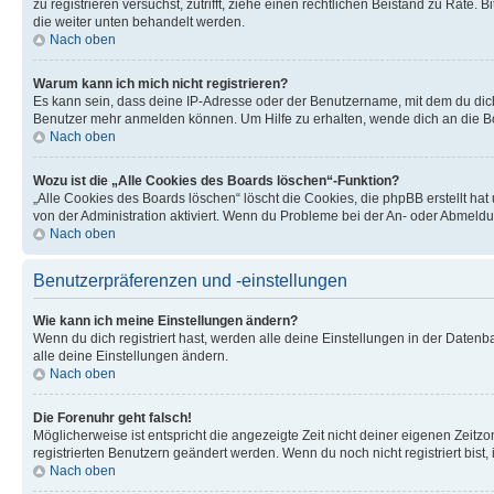
zu registrieren versuchst, zutrifft, ziehe einen rechtlichen Beistand zu Rate
die weiter unten behandelt werden.
Nach oben
Warum kann ich mich nicht registrieren?
Es kann sein, dass deine IP-Adresse oder der Benutzername, mit dem du dic
Benutzer mehr anmelden können. Um Hilfe zu erhalten, wende dich an die Bo
Nach oben
Wozu ist die „Alle Cookies des Boards löschen“-Funktion?
„Alle Cookies des Boards löschen“ löscht die Cookies, die phpBB erstellt ha
von der Administration aktiviert. Wenn du Probleme bei der An- oder Abmeldu
Nach oben
Benutzerpräferenzen und -einstellungen
Wie kann ich meine Einstellungen ändern?
Wenn du dich registriert hast, werden alle deine Einstellungen in der Daten
alle deine Einstellungen ändern.
Nach oben
Die Forenuhr geht falsch!
Möglicherweise ist entspricht die angezeigte Zeit nicht deiner eigenen Zeitzon
registrierten Benutzern geändert werden. Wenn du noch nicht registriert bist, is
Nach oben