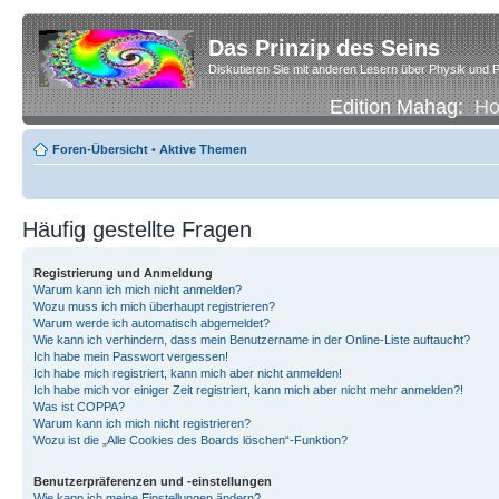
Das Prinzip des Seins
Diskutieren Sie mit anderen Lesern über Physik und P
Edition Mahag:
H
Foren-Übersicht
•
Aktive Themen
Häufig gestellte Fragen
Registrierung und Anmeldung
Warum kann ich mich nicht anmelden?
Wozu muss ich mich überhaupt registrieren?
Warum werde ich automatisch abgemeldet?
Wie kann ich verhindern, dass mein Benutzername in der Online-Liste auftaucht?
Ich habe mein Passwort vergessen!
Ich habe mich registriert, kann mich aber nicht anmelden!
Ich habe mich vor einiger Zeit registriert, kann mich aber nicht mehr anmelden?!
Was ist COPPA?
Warum kann ich mich nicht registrieren?
Wozu ist die „Alle Cookies des Boards löschen“-Funktion?
Benutzerpräferenzen und -einstellungen
Wie kann ich meine Einstellungen ändern?