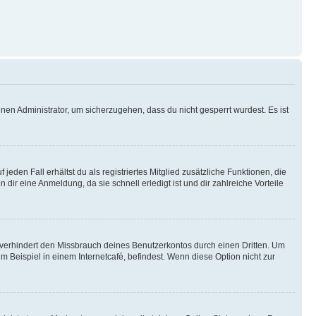
nen Administrator, um sicherzugehen, dass du nicht gesperrt wurdest. Es ist
eden Fall erhältst du als registriertes Mitglied zusätzliche Funktionen, die
dir eine Anmeldung, da sie schnell erledigt ist und dir zahlreiche Vorteile
verhindert den Missbrauch deines Benutzerkontos durch einen Dritten. Um
Beispiel in einem Internetcafé, befindest. Wenn diese Option nicht zur