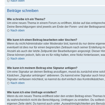
Nach oben
Beiträge schreiben
Wie schreibe ich ein Thema?
Um eine neues Thema in einem Forum zu eröffnen, klicke auf das entsprechend
Deine Berechtigungen sind jeweils am Ende der Foren- und der Beitragsansich
Nach oben
Wie kann ich einen Beitrag bearbeiten oder löschen?
Wenn du nicht Administrator oder Moderator bist, kannst du nur deine eigene
eventuell ist dies nur für einen begrenzten Zeitraum nach seiner Erstellung 
Anzahl als auch der letzte Zeitpunkt der Bearbeitungen angezeigt. Dieser Hi
Diese können jedoch, falls sie es für nötig halten, eine Notiz hinterlassen,
Nach oben
Wie kann ich meinem Beitrag eine Signatur anfügen?
Um eine Signatur an deinen Beitrag anzufügen, musst du zunächst eine solch
Kästchen „Signatur anhängen“ aktivieren. Du kannst eine Signatur auch hin
Signatur verfassen möchtest, so kannst du dort einfach das Kontrollkästchen
Nach oben
Wie kann ich eine Umfrage erstellen?
Wenn du ein neues Thema eröffnest oder den ersten Beitrag eines Themas bear
du wahrscheinlich nicht die Berechtigung, Umfragen zu erstellen. Du solltes
eigenen Zeile steht. Du kannst auch unter „Auswahlmöglichkeiten pro Benutze