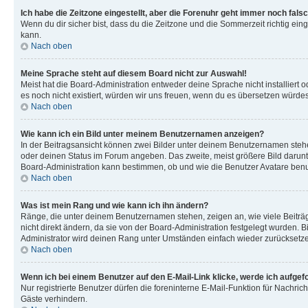
Ich habe die Zeitzone eingestellt, aber die Forenuhr geht immer noch falsc
Wenn du dir sicher bist, dass du die Zeitzone und die Sommerzeit richtig eing
kann.
Nach oben
Meine Sprache steht auf diesem Board nicht zur Auswahl!
Meist hat die Board-Administration entweder deine Sprache nicht installiert o
es noch nicht existiert, würden wir uns freuen, wenn du es übersetzen würd
Nach oben
Wie kann ich ein Bild unter meinem Benutzernamen anzeigen?
In der Beitragsansicht können zwei Bilder unter deinem Benutzernamen stehen
oder deinen Status im Forum angeben. Das zweite, meist größere Bild darunter
Board-Administration kann bestimmen, ob und wie die Benutzer Avatare benut
Nach oben
Was ist mein Rang und wie kann ich ihn ändern?
Ränge, die unter deinem Benutzernamen stehen, zeigen an, wie viele Beiträg
nicht direkt ändern, da sie von der Board-Administration festgelegt wurden.
Administrator wird deinen Rang unter Umständen einfach wieder zurücksetz
Nach oben
Wenn ich bei einem Benutzer auf den E-Mail-Link klicke, werde ich aufgef
Nur registrierte Benutzer dürfen die foreninterne E-Mail-Funktion für Nachr
Gäste verhindern.