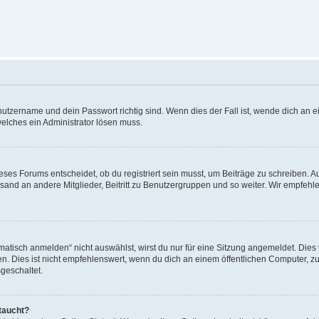
utzername und dein Passwort richtig sind. Wenn dies der Fall ist, wende dich an ei
welches ein Administrator lösen muss.
es Forums entscheidet, ob du registriert sein musst, um Beiträge zu schreiben. Auf j
sand an andere Mitglieder, Beitritt zu Benutzergruppen und so weiter. Wir empfehlen 
isch anmelden“ nicht auswählst, wirst du nur für eine Sitzung angemeldet. Dies 
Dies ist nicht empfehlenswert, wenn du dich an einem öffentlichen Computer, zum 
geschaltet.
taucht?