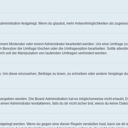
ministration festgelegt. Wenn du glaubst, mehr Antwortmöglichkeiten als zugelasse
inem Moderator oder einem Administrator bearbeitet werden. Um eine Umfrage zu b
enutzer die Umfrage löschen oder die Umfrageoption bearbeiten. Sollte allerdi
ch soll die Manipulation von laufenden Umfragen verhindert werden.
 Um diese einzusehen, Beiträge zu lesen, zu schreiben oder andere Vorgänge du
vergeben werden. Die Board-Administration hat es möglicherweise nicht erlaubt, 
nen Administrator kontaktieren, falls du dir nicht sicher bist, wieso du keine Dat
estgelegt werden. Wenn du gegen eine dieser Regeln verstoßen hast, kann sie dir e