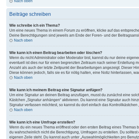
Nach oben
Beiträge schreiben
Wie schreibe ich ein Thema?
Um eine neues Thema in einem Forum zu eröffnen, klicke auf das entsprechend
Deine Berechtigungen sind jeweils am Ende der Foren- und der Beitragsansich
Nach oben
Wie kann ich einen Beitrag bearbeiten oder löschen?
Wenn du nicht Administrator oder Moderator bist, kannst du nur deine eigene
eventuell ist dies nur für einen begrenzten Zeitraum nach seiner Erstellung 
Anzahl als auch der letzte Zeitpunkt der Bearbeitungen angezeigt. Dieser Hi
Diese können jedoch, falls sie es für nötig halten, eine Notiz hinterlassen,
Nach oben
Wie kann ich meinem Beitrag eine Signatur anfügen?
Um eine Signatur an deinen Beitrag anzufügen, musst du zunächst eine solch
Kästchen „Signatur anhängen“ aktivieren. Du kannst eine Signatur auch hin
Signatur verfassen möchtest, so kannst du dort einfach das Kontrollkästchen
Nach oben
Wie kann ich eine Umfrage erstellen?
Wenn du ein neues Thema eröffnest oder den ersten Beitrag eines Themas bear
du wahrscheinlich nicht die Berechtigung, Umfragen zu erstellen. Du solltes
eigenen Zeile steht. Du kannst auch unter „Auswahlmöglichkeiten pro Benutze