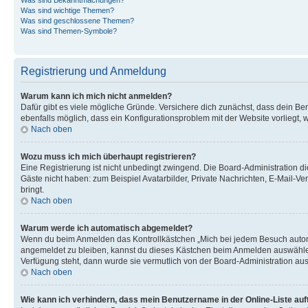
Was sind wichtige Themen?
Was sind geschlossene Themen?
Was sind Themen-Symbole?
Registrierung und Anmeldung
Warum kann ich mich nicht anmelden?
Dafür gibt es viele mögliche Gründe. Versichere dich zunächst, dass dein Ben
ebenfalls möglich, dass ein Konfigurationsproblem mit der Website vorliegt, 
Nach oben
Wozu muss ich mich überhaupt registrieren?
Eine Registrierung ist nicht unbedingt zwingend. Die Board-Administration dies
Gäste nicht haben: zum Beispiel Avatarbilder, Private Nachrichten, E-Mail-Ver
bringt.
Nach oben
Warum werde ich automatisch abgemeldet?
Wenn du beim Anmelden das Kontrollkästchen „Mich bei jedem Besuch automat
angemeldet zu bleiben, kannst du dieses Kästchen beim Anmelden auswählen. 
Verfügung steht, dann wurde sie vermutlich von der Board-Administration aus
Nach oben
Wie kann ich verhindern, dass mein Benutzername in der Online-Liste auf