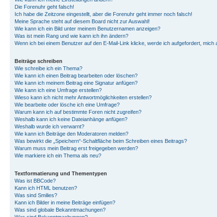
Die Forenuhr geht falsch!
Ich habe die Zeitzone eingestellt, aber die Forenuhr geht immer noch falsch!
Meine Sprache steht auf diesem Board nicht zur Auswahl!
Wie kann ich ein Bild unter meinem Benutzernamen anzeigen?
Was ist mein Rang und wie kann ich ihn ändern?
Wenn ich bei einem Benutzer auf den E-Mail-Link klicke, werde ich aufgefordert, mich
Beiträge schreiben
Wie schreibe ich ein Thema?
Wie kann ich einen Beitrag bearbeiten oder löschen?
Wie kann ich meinem Beitrag eine Signatur anfügen?
Wie kann ich eine Umfrage erstellen?
Wieso kann ich nicht mehr Antwortmöglichkeiten erstellen?
Wie bearbeite oder lösche ich eine Umfrage?
Warum kann ich auf bestimmte Foren nicht zugreifen?
Weshalb kann ich keine Dateianhänge anfügen?
Weshalb wurde ich verwarnt?
Wie kann ich Beiträge den Moderatoren melden?
Was bewirkt die „Speichern“-Schaltfläche beim Schreiben eines Beitrags?
Warum muss mein Beitrag erst freigegeben werden?
Wie markiere ich ein Thema als neu?
Textformatierung und Thementypen
Was ist BBCode?
Kann ich HTML benutzen?
Was sind Smilies?
Kann ich Bilder in meine Beiträge einfügen?
Was sind globale Bekanntmachungen?
Was sind Bekanntmachungen?