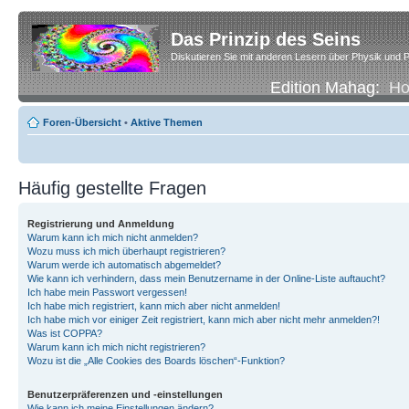
Das Prinzip des Seins
Diskutieren Sie mit anderen Lesern über Physik und P
Edition Mahag:
H
Foren-Übersicht
•
Aktive Themen
Häufig gestellte Fragen
Registrierung und Anmeldung
Warum kann ich mich nicht anmelden?
Wozu muss ich mich überhaupt registrieren?
Warum werde ich automatisch abgemeldet?
Wie kann ich verhindern, dass mein Benutzername in der Online-Liste auftaucht?
Ich habe mein Passwort vergessen!
Ich habe mich registriert, kann mich aber nicht anmelden!
Ich habe mich vor einiger Zeit registriert, kann mich aber nicht mehr anmelden?!
Was ist COPPA?
Warum kann ich mich nicht registrieren?
Wozu ist die „Alle Cookies des Boards löschen“-Funktion?
Benutzerpräferenzen und -einstellungen
Wie kann ich meine Einstellungen ändern?