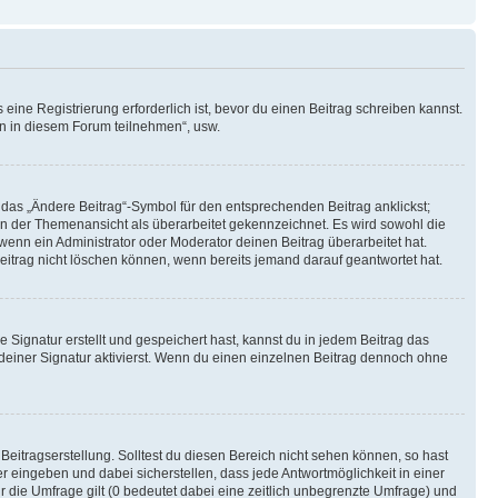
ine Registrierung erforderlich ist, bevor du einen Beitrag schreiben kannst.
en in diesem Forum teilnehmen“, usw.
 das „Ändere Beitrag“-Symbol für den entsprechenden Beitrag anklickst;
g in der Themenansicht als überarbeitet gekennzeichnet. Es wird sowohl die
wenn ein Administrator oder Moderator deinen Beitrag überarbeitet hat.
 Beitrag nicht löschen können, wenn bereits jemand darauf geantwortet hat.
Signatur erstellt und gespeichert hast, kannst du in jedem Beitrag das
einer Signatur aktivierst. Wenn du einen einzelnen Beitrag dennoch ohne
Beitragserstellung. Solltest du diesen Bereich nicht sehen können, so hast
r eingeben und dabei sicherstellen, dass jede Antwortmöglichkeit in einer
r die Umfrage gilt (0 bedeutet dabei eine zeitlich unbegrenzte Umfrage) und