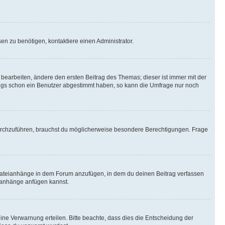
n zu benötigen, kontaktiere einen Administrator.
earbeiten, ändere den ersten Beitrag des Themas; dieser ist immer mit der
ngs schon ein Benutzer abgestimmt haben, so kann die Umfrage nur noch
rchzuführen, brauchst du möglicherweise besondere Berechtigungen. Frage
Dateianhänge in dem Forum anzufügen, in dem du deinen Beitrag verfassen
eianhänge anfügen kannst.
ine Verwarnung erteilen. Bitte beachte, dass dies die Entscheidung der