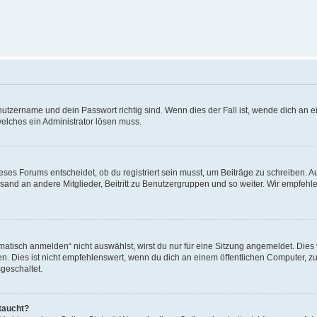
utzername und dein Passwort richtig sind. Wenn dies der Fall ist, wende dich an ei
welches ein Administrator lösen muss.
es Forums entscheidet, ob du registriert sein musst, um Beiträge zu schreiben. Auf j
sand an andere Mitglieder, Beitritt zu Benutzergruppen und so weiter. Wir empfehlen 
isch anmelden“ nicht auswählst, wirst du nur für eine Sitzung angemeldet. Dies 
Dies ist nicht empfehlenswert, wenn du dich an einem öffentlichen Computer, zum 
geschaltet.
taucht?