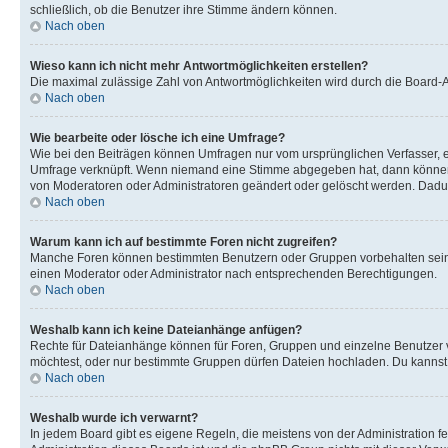
schließlich, ob die Benutzer ihre Stimme ändern können.
Nach oben
Wieso kann ich nicht mehr Antwortmöglichkeiten erstellen?
Die maximal zulässige Zahl von Antwortmöglichkeiten wird durch die Board-Ad
Nach oben
Wie bearbeite oder lösche ich eine Umfrage?
Wie bei den Beiträgen können Umfragen nur vom ursprünglichen Verfasser, e
Umfrage verknüpft. Wenn niemand eine Stimme abgegeben hat, dann können B
von Moderatoren oder Administratoren geändert oder gelöscht werden. Dadur
Nach oben
Warum kann ich auf bestimmte Foren nicht zugreifen?
Manche Foren können bestimmten Benutzern oder Gruppen vorbehalten sein.
einen Moderator oder Administrator nach entsprechenden Berechtigungen.
Nach oben
Weshalb kann ich keine Dateianhänge anfügen?
Rechte für Dateianhänge können für Foren, Gruppen und einzelne Benutzer 
möchtest, oder nur bestimmte Gruppen dürfen Dateien hochladen. Du kannst ei
Nach oben
Weshalb wurde ich verwarnt?
In jedem Board gibt es eigene Regeln, die meistens von der Administration f