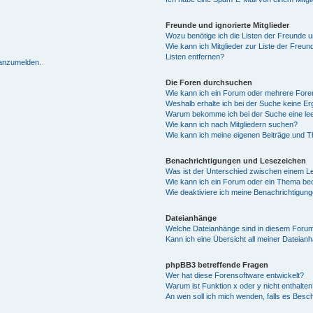
Freunde und ignorierte Mitglieder
Wozu benötige ich die Listen der Freunde un
Wie kann ich Mitglieder zur Liste der Freun
Listen entfernen?
 anzumelden.
Die Foren durchsuchen
Wie kann ich ein Forum oder mehrere For
Weshalb erhalte ich bei der Suche keine E
Warum bekomme ich bei der Suche eine lee
Wie kann ich nach Mitgliedern suchen?
Wie kann ich meine eigenen Beiträge und 
Benachrichtigungen und Lesezeichen
Was ist der Unterschied zwischen einem 
Wie kann ich ein Forum oder ein Thema b
Wie deaktiviere ich meine Benachrichtigun
Dateianhänge
Welche Dateianhänge sind in diesem Forum
Kann ich eine Übersicht all meiner Dateian
phpBB3 betreffende Fragen
Wer hat diese Forensoftware entwickelt?
Warum ist Funktion x oder y nicht enthalten
An wen soll ich mich wenden, falls es Besc