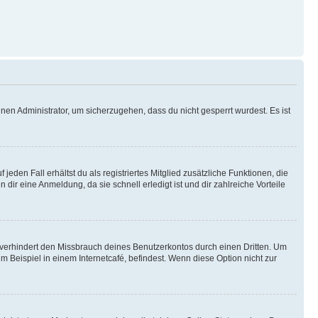
nen Administrator, um sicherzugehen, dass du nicht gesperrt wurdest. Es ist
eden Fall erhältst du als registriertes Mitglied zusätzliche Funktionen, die
dir eine Anmeldung, da sie schnell erledigt ist und dir zahlreiche Vorteile
verhindert den Missbrauch deines Benutzerkontos durch einen Dritten. Um
Beispiel in einem Internetcafé, befindest. Wenn diese Option nicht zur