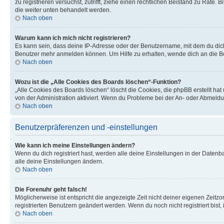
zu registrieren versuchst, zutrifft, ziehe einen rechtlichen Beistand zu Rate
die weiter unten behandelt werden.
Nach oben
Warum kann ich mich nicht registrieren?
Es kann sein, dass deine IP-Adresse oder der Benutzername, mit dem du dic
Benutzer mehr anmelden können. Um Hilfe zu erhalten, wende dich an die Bo
Nach oben
Wozu ist die „Alle Cookies des Boards löschen“-Funktion?
„Alle Cookies des Boards löschen“ löscht die Cookies, die phpBB erstellt ha
von der Administration aktiviert. Wenn du Probleme bei der An- oder Abmeldu
Nach oben
Benutzerpräferenzen und -einstellungen
Wie kann ich meine Einstellungen ändern?
Wenn du dich registriert hast, werden alle deine Einstellungen in der Daten
alle deine Einstellungen ändern.
Nach oben
Die Forenuhr geht falsch!
Möglicherweise ist entspricht die angezeigte Zeit nicht deiner eigenen Zeitzon
registrierten Benutzern geändert werden. Wenn du noch nicht registriert bist, is
Nach oben