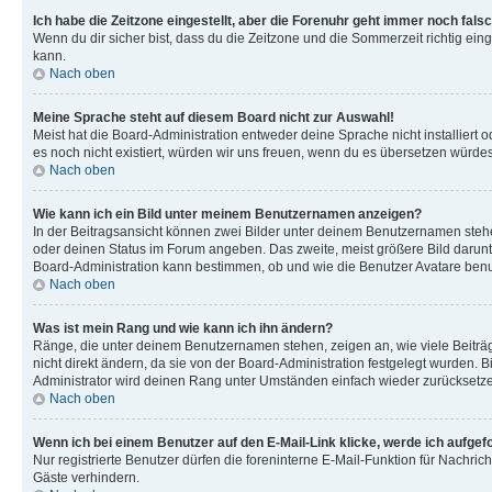
Ich habe die Zeitzone eingestellt, aber die Forenuhr geht immer noch falsc
Wenn du dir sicher bist, dass du die Zeitzone und die Sommerzeit richtig eing
kann.
Nach oben
Meine Sprache steht auf diesem Board nicht zur Auswahl!
Meist hat die Board-Administration entweder deine Sprache nicht installiert o
es noch nicht existiert, würden wir uns freuen, wenn du es übersetzen würd
Nach oben
Wie kann ich ein Bild unter meinem Benutzernamen anzeigen?
In der Beitragsansicht können zwei Bilder unter deinem Benutzernamen stehen
oder deinen Status im Forum angeben. Das zweite, meist größere Bild darunter
Board-Administration kann bestimmen, ob und wie die Benutzer Avatare benut
Nach oben
Was ist mein Rang und wie kann ich ihn ändern?
Ränge, die unter deinem Benutzernamen stehen, zeigen an, wie viele Beiträg
nicht direkt ändern, da sie von der Board-Administration festgelegt wurden.
Administrator wird deinen Rang unter Umständen einfach wieder zurücksetz
Nach oben
Wenn ich bei einem Benutzer auf den E-Mail-Link klicke, werde ich aufgef
Nur registrierte Benutzer dürfen die foreninterne E-Mail-Funktion für Nachr
Gäste verhindern.