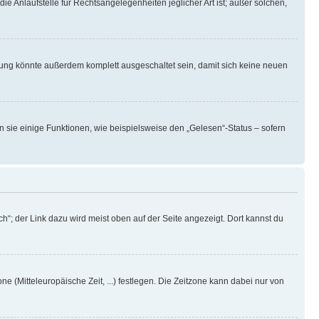
ie Anlaufstelle für Rechtsangelegenheiten jeglicher Art ist; außer solchen,
rung könnte außerdem komplett ausgeschaltet sein, damit sich keine neuen
n sie einige Funktionen, wie beispielsweise den „Gelesen“-Status – sofern
h“; der Link dazu wird meist oben auf der Seite angezeigt. Dort kannst du
ne (Mitteleuropäische Zeit, ...) festlegen. Die Zeitzone kann dabei nur von