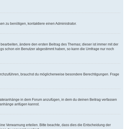
n zu benötigen, kontaktiere einen Administrator.
earbeiten, ändere den ersten Beitrag des Themas; dieser ist immer mit der
ngs schon ein Benutzer abgestimmt haben, so kann die Umfrage nur noch
rchzuführen, brauchst du möglicherweise besondere Berechtigungen. Frage
Dateianhänge in dem Forum anzufügen, in dem du deinen Beitrag verfassen
eianhänge anfügen kannst.
ine Verwarnung erteilen. Bitte beachte, dass dies die Entscheidung der