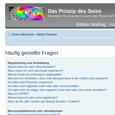
Das Prinzip des Seins
Diskutieren Sie mit anderen Lesern über Physik und P
Edition Mahag:
H
Foren-Übersicht
•
Aktive Themen
Häufig gestellte Fragen
Registrierung und Anmeldung
Warum kann ich mich nicht anmelden?
Wozu muss ich mich überhaupt registrieren?
Warum werde ich automatisch abgemeldet?
Wie kann ich verhindern, dass mein Benutzername in der Online-Liste auftaucht?
Ich habe mein Passwort vergessen!
Ich habe mich registriert, kann mich aber nicht anmelden!
Ich habe mich vor einiger Zeit registriert, kann mich aber nicht mehr anmelden?!
Was ist COPPA?
Warum kann ich mich nicht registrieren?
Wozu ist die „Alle Cookies des Boards löschen“-Funktion?
Benutzerpräferenzen und -einstellungen
Wie kann ich meine Einstellungen ändern?