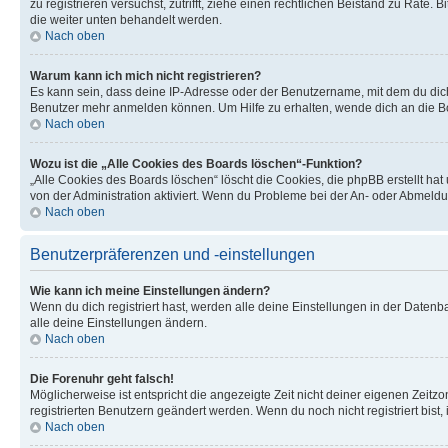
zu registrieren versuchst, zutrifft, ziehe einen rechtlichen Beistand zu Rate
die weiter unten behandelt werden.
Nach oben
Warum kann ich mich nicht registrieren?
Es kann sein, dass deine IP-Adresse oder der Benutzername, mit dem du dic
Benutzer mehr anmelden können. Um Hilfe zu erhalten, wende dich an die Bo
Nach oben
Wozu ist die „Alle Cookies des Boards löschen“-Funktion?
„Alle Cookies des Boards löschen“ löscht die Cookies, die phpBB erstellt ha
von der Administration aktiviert. Wenn du Probleme bei der An- oder Abmeldu
Nach oben
Benutzerpräferenzen und -einstellungen
Wie kann ich meine Einstellungen ändern?
Wenn du dich registriert hast, werden alle deine Einstellungen in der Daten
alle deine Einstellungen ändern.
Nach oben
Die Forenuhr geht falsch!
Möglicherweise ist entspricht die angezeigte Zeit nicht deiner eigenen Zeitzon
registrierten Benutzern geändert werden. Wenn du noch nicht registriert bist, is
Nach oben