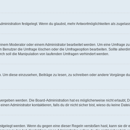
ministration festgelegt. Wenn du glaubst, mehr Antwortmöglichkeiten als zugelasse
inem Moderator oder einem Administrator bearbeitet werden. Um eine Umfrage zu b
enutzer die Umfrage löschen oder die Umfrageoption bearbeiten. Sollte allerdi
ch soll die Manipulation von laufenden Umfragen verhindert werden.
 Um diese einzusehen, Beiträge zu lesen, zu schreiben oder andere Vorgänge du
vergeben werden. Die Board-Administration hat es möglicherweise nicht erlaubt, 
nen Administrator kontaktieren, falls du dir nicht sicher bist, wieso du keine Dat
estgelegt werden. Wenn du gegen eine dieser Regeln verstoßen hast, kann sie dir e