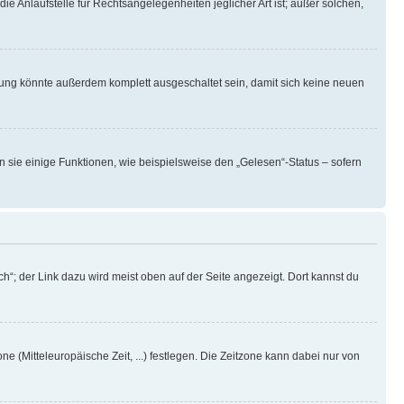
ie Anlaufstelle für Rechtsangelegenheiten jeglicher Art ist; außer solchen,
rung könnte außerdem komplett ausgeschaltet sein, damit sich keine neuen
n sie einige Funktionen, wie beispielsweise den „Gelesen“-Status – sofern
h“; der Link dazu wird meist oben auf der Seite angezeigt. Dort kannst du
ne (Mitteleuropäische Zeit, ...) festlegen. Die Zeitzone kann dabei nur von