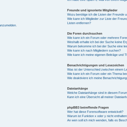
Freunde und ignorierte Mitglieder
Wozu benötige ich die Listen der Freunde un
Wie kann ich Mitglieder zur Liste der Freun
Listen entfernen?
 anzumelden.
Die Foren durchsuchen
Wie kann ich ein Forum oder mehrere For
Weshalb erhalte ich bei der Suche keine E
Warum bekomme ich bei der Suche eine lee
Wie kann ich nach Mitgliedern suchen?
Wie kann ich meine eigenen Beiträge und 
Benachrichtigungen und Lesezeichen
Was ist der Unterschied zwischen einem 
Wie kann ich ein Forum oder ein Thema b
Wie deaktiviere ich meine Benachrichtigun
Dateianhänge
Welche Dateianhänge sind in diesem Forum
Kann ich eine Übersicht all meiner Dateian
phpBB3 betreffende Fragen
Wer hat diese Forensoftware entwickelt?
Warum ist Funktion x oder y nicht enthalten
An wen soll ich mich wenden, falls es Besc