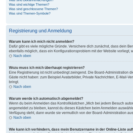
Was sind wichtige Themen?
Was sind geschlossene Themen?
Was sind Themen-Symbole?
Registrierung und Anmeldung
Warum kann ich mich nicht anmelden?
Dafür gibt es viele mögliche Gründe. Versichere dich zunächst, dass dein Ben
ebenfalls möglich, dass ein Konfigurationsproblem mit der Website vorliegt, 
Nach oben
Wozu muss ich mich überhaupt registrieren?
Eine Registrierung ist nicht unbedingt zwingend. Die Board-Administration dies
Gäste nicht haben: zum Beispiel Avatarbilder, Private Nachrichten, E-Mail-Ver
bringt.
Nach oben
Warum werde ich automatisch abgemeldet?
Wenn du beim Anmelden das Kontrollkästchen „Mich bei jedem Besuch automat
angemeldet zu bleiben, kannst du dieses Kästchen beim Anmelden auswählen. 
Verfügung steht, dann wurde sie vermutlich von der Board-Administration aus
Nach oben
Wie kann ich verhindern, dass mein Benutzername in der Online-Liste auf