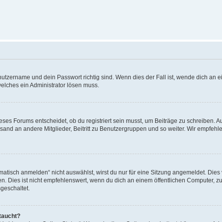
utzername und dein Passwort richtig sind. Wenn dies der Fall ist, wende dich an ei
welches ein Administrator lösen muss.
es Forums entscheidet, ob du registriert sein musst, um Beiträge zu schreiben. Auf j
sand an andere Mitglieder, Beitritt zu Benutzergruppen und so weiter. Wir empfehlen 
isch anmelden“ nicht auswählst, wirst du nur für eine Sitzung angemeldet. Dies 
Dies ist nicht empfehlenswert, wenn du dich an einem öffentlichen Computer, zum 
geschaltet.
taucht?