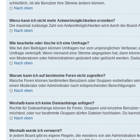
schließlich, ob die Benutzer ihre Stimme ändern können.
Nach oben
Wieso kann ich nicht mehr Antwortmöglichkeiten erstellen?
Die maximal zulässige Zahl von Antwortmöglichkeiten wird durch die Board-Ad
Nach oben
Wie bearbeite oder lösche ich eine Umfrage?
Wie bei den Beiträgen können Umfragen nur vom ursprünglichen Verfasser, e
Umfrage verknüpft. Wenn niemand eine Stimme abgegeben hat, dann können B
von Moderatoren oder Administratoren geändert oder gelöscht werden. Dadur
Nach oben
Warum kann ich auf bestimmte Foren nicht zugreifen?
Manche Foren können bestimmten Benutzern oder Gruppen vorbehalten sein.
einen Moderator oder Administrator nach entsprechenden Berechtigungen.
Nach oben
Weshalb kann ich keine Dateianhänge anfügen?
Rechte für Dateianhänge können für Foren, Gruppen und einzelne Benutzer 
möchtest, oder nur bestimmte Gruppen dürfen Dateien hochladen. Du kannst ei
Nach oben
Weshalb wurde ich verwarnt?
In jedem Board gibt es eigene Regeln, die meistens von der Administration f