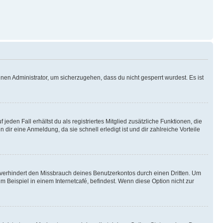
nen Administrator, um sicherzugehen, dass du nicht gesperrt wurdest. Es ist
eden Fall erhältst du als registriertes Mitglied zusätzliche Funktionen, die
dir eine Anmeldung, da sie schnell erledigt ist und dir zahlreiche Vorteile
verhindert den Missbrauch deines Benutzerkontos durch einen Dritten. Um
Beispiel in einem Internetcafé, befindest. Wenn diese Option nicht zur