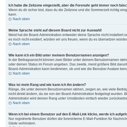
Ich habe die Zeitzone eingestellt, aber die Forenuhr geht immer noch falsc
Wenn du dir sicher bist, dass du die Zeitzone und die Sommerzeit richtig eing
kann.
Nach oben
Meine Sprache steht auf diesem Board nicht zur Auswahl!
Meist hat die Board-Administration entweder deine Sprache nicht installiert o
es noch nicht existiert, würden wir uns freuen, wenn du es übersetzen würd
Nach oben
Wie kann ich ein Bild unter meinem Benutzernamen anzeigen?
In der Beitragsansicht können zwei Bilder unter deinem Benutzernamen stehen
oder deinen Status im Forum angeben. Das zweite, meist größere Bild darunter
Board-Administration kann bestimmen, ob und wie die Benutzer Avatare benut
Nach oben
Was ist mein Rang und wie kann ich ihn ändern?
Ränge, die unter deinem Benutzernamen stehen, zeigen an, wie viele Beiträg
nicht direkt ändern, da sie von der Board-Administration festgelegt wurden.
Administrator wird deinen Rang unter Umständen einfach wieder zurücksetz
Nach oben
Wenn ich bei einem Benutzer auf den E-Mail-Link klicke, werde ich aufgef
Nur registrierte Benutzer dürfen die foreninterne E-Mail-Funktion für Nachr
Gäste verhindern.