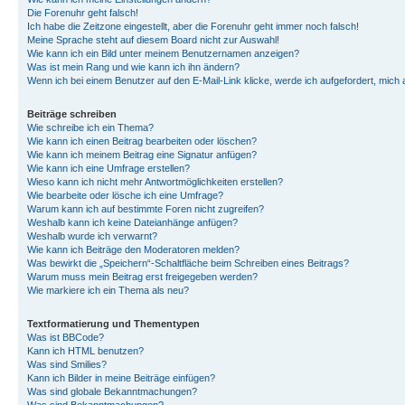
Die Forenuhr geht falsch!
Ich habe die Zeitzone eingestellt, aber die Forenuhr geht immer noch falsch!
Meine Sprache steht auf diesem Board nicht zur Auswahl!
Wie kann ich ein Bild unter meinem Benutzernamen anzeigen?
Was ist mein Rang und wie kann ich ihn ändern?
Wenn ich bei einem Benutzer auf den E-Mail-Link klicke, werde ich aufgefordert, mich
Beiträge schreiben
Wie schreibe ich ein Thema?
Wie kann ich einen Beitrag bearbeiten oder löschen?
Wie kann ich meinem Beitrag eine Signatur anfügen?
Wie kann ich eine Umfrage erstellen?
Wieso kann ich nicht mehr Antwortmöglichkeiten erstellen?
Wie bearbeite oder lösche ich eine Umfrage?
Warum kann ich auf bestimmte Foren nicht zugreifen?
Weshalb kann ich keine Dateianhänge anfügen?
Weshalb wurde ich verwarnt?
Wie kann ich Beiträge den Moderatoren melden?
Was bewirkt die „Speichern“-Schaltfläche beim Schreiben eines Beitrags?
Warum muss mein Beitrag erst freigegeben werden?
Wie markiere ich ein Thema als neu?
Textformatierung und Thementypen
Was ist BBCode?
Kann ich HTML benutzen?
Was sind Smilies?
Kann ich Bilder in meine Beiträge einfügen?
Was sind globale Bekanntmachungen?
Was sind Bekanntmachungen?