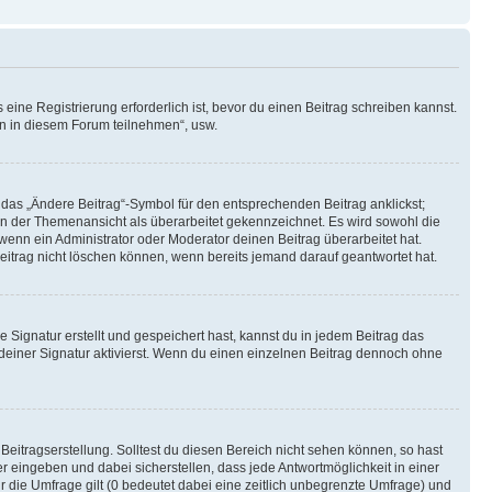
ine Registrierung erforderlich ist, bevor du einen Beitrag schreiben kannst.
en in diesem Forum teilnehmen“, usw.
 das „Ändere Beitrag“-Symbol für den entsprechenden Beitrag anklickst;
g in der Themenansicht als überarbeitet gekennzeichnet. Es wird sowohl die
wenn ein Administrator oder Moderator deinen Beitrag überarbeitet hat.
 Beitrag nicht löschen können, wenn bereits jemand darauf geantwortet hat.
Signatur erstellt und gespeichert hast, kannst du in jedem Beitrag das
einer Signatur aktivierst. Wenn du einen einzelnen Beitrag dennoch ohne
Beitragserstellung. Solltest du diesen Bereich nicht sehen können, so hast
r eingeben und dabei sicherstellen, dass jede Antwortmöglichkeit in einer
r die Umfrage gilt (0 bedeutet dabei eine zeitlich unbegrenzte Umfrage) und