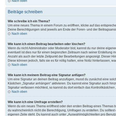
Nach oben
Beiträge schreiben
Wie schreibe ich ein Thema?
Um eine neues Thema in einem Forum zu eröffnen, klicke auf das entsprechend
Deine Berechtigungen sind jeweils am Ende der Foren- und der Beitragsansich
Nach oben
Wie kann ich einen Beitrag bearbeiten oder löschen?
Wenn du nicht Administrator oder Moderator bist, kannst du nur deine eigene
eventuell ist dies nur für einen begrenzten Zeitraum nach seiner Erstellung 
Anzahl als auch der letzte Zeitpunkt der Bearbeitungen angezeigt. Dieser Hi
Diese können jedoch, falls sie es für nötig halten, eine Notiz hinterlassen,
Nach oben
Wie kann ich meinem Beitrag eine Signatur anfügen?
Um eine Signatur an deinen Beitrag anzufügen, musst du zunächst eine solch
Kästchen „Signatur anhängen“ aktivieren. Du kannst eine Signatur auch hin
Signatur verfassen möchtest, so kannst du dort einfach das Kontrollkästchen
Nach oben
Wie kann ich eine Umfrage erstellen?
Wenn du ein neues Thema eröffnest oder den ersten Beitrag eines Themas bear
du wahrscheinlich nicht die Berechtigung, Umfragen zu erstellen. Du solltes
eigenen Zeile steht. Du kannst auch unter „Auswahlmöglichkeiten pro Benutze