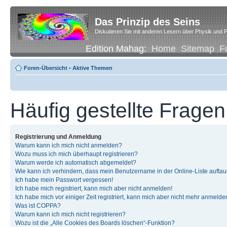
Das Prinzip des Seins
Diskutieren Sie mit anderen Lesern über Physik und P
Edition Mahag:
Home
Sitemap
F
Foren-Übersicht
•
Aktive Themen
Häufig gestellte Fragen
Registrierung und Anmeldung
Warum kann ich mich nicht anmelden?
Wozu muss ich mich überhaupt registrieren?
Warum werde ich automatisch abgemeldet?
Wie kann ich verhindern, dass mein Benutzername in der Online-Liste auftau
Ich habe mein Passwort vergessen!
Ich habe mich registriert, kann mich aber nicht anmelden!
Ich habe mich vor einiger Zeit registriert, kann mich aber nicht mehr anmelde
Was ist COPPA?
Warum kann ich mich nicht registrieren?
Wozu ist die „Alle Cookies des Boards löschen“-Funktion?