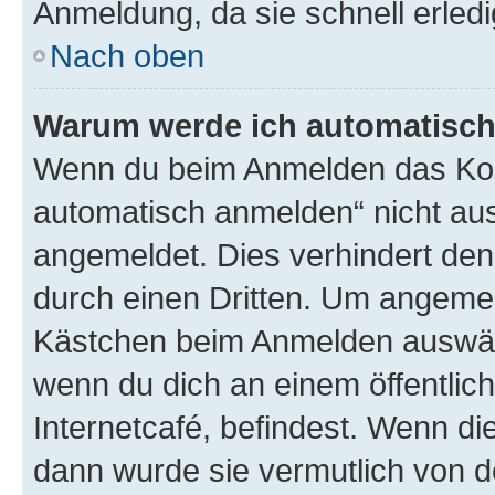
Anmeldung, da sie schnell erledigt
Nach oben
Warum werde ich automatisc
Wenn du beim Anmelden das Kon
automatisch anmelden“ nicht ausw
angemeldet. Dies verhindert de
durch einen Dritten. Um angemel
Kästchen beim Anmelden auswähl
wenn du dich an einem öffentlic
Internetcafé, befindest. Wenn di
dann wurde sie vermutlich von d