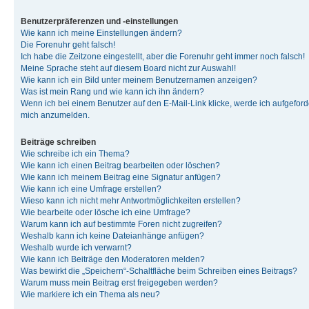
Benutzerpräferenzen und -einstellungen
Wie kann ich meine Einstellungen ändern?
Die Forenuhr geht falsch!
Ich habe die Zeitzone eingestellt, aber die Forenuhr geht immer noch falsch!
Meine Sprache steht auf diesem Board nicht zur Auswahl!
Wie kann ich ein Bild unter meinem Benutzernamen anzeigen?
Was ist mein Rang und wie kann ich ihn ändern?
Wenn ich bei einem Benutzer auf den E-Mail-Link klicke, werde ich aufgeforde
mich anzumelden.
Beiträge schreiben
Wie schreibe ich ein Thema?
Wie kann ich einen Beitrag bearbeiten oder löschen?
Wie kann ich meinem Beitrag eine Signatur anfügen?
Wie kann ich eine Umfrage erstellen?
Wieso kann ich nicht mehr Antwortmöglichkeiten erstellen?
Wie bearbeite oder lösche ich eine Umfrage?
Warum kann ich auf bestimmte Foren nicht zugreifen?
Weshalb kann ich keine Dateianhänge anfügen?
Weshalb wurde ich verwarnt?
Wie kann ich Beiträge den Moderatoren melden?
Was bewirkt die „Speichern“-Schaltfläche beim Schreiben eines Beitrags?
Warum muss mein Beitrag erst freigegeben werden?
Wie markiere ich ein Thema als neu?