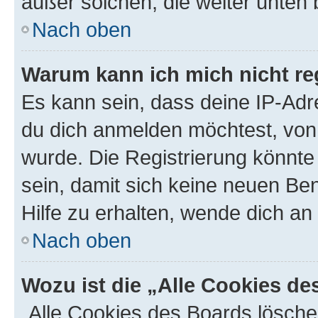
außer solchen, die weiter unten
Nach oben
Warum kann ich mich nicht reg
Es kann sein, dass deine IP-Ad
du dich anmelden möchtest, von 
wurde. Die Registrierung könnt
sein, damit sich keine neuen B
Hilfe zu erhalten, wende dich an
Nach oben
Wozu ist die „Alle Cookies d
„Alle Cookies des Boards lösche