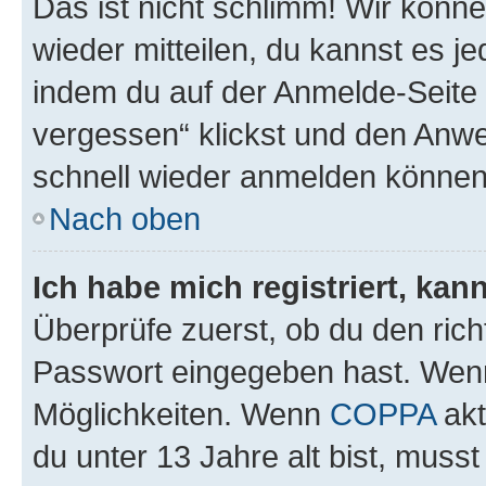
Das ist nicht schlimm! Wir könne
wieder mitteilen, du kannst es 
indem du auf der Anmelde-Seite
vergessen“ klickst und den Anwei
schnell wieder anmelden können
Nach oben
Ich habe mich registriert, ka
Überprüfe zuerst, ob du den ric
Passwort eingegeben hast. Wenn
Möglichkeiten. Wenn
COPPA
akt
du unter 13 Jahre alt bist, musst