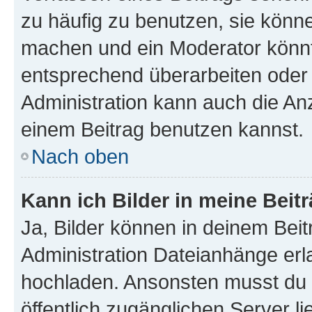
zu häufig zu benutzen, sie könne
machen und ein Moderator könnt
entsprechend überarbeiten oder 
Administration kann auch die Anz
einem Beitrag benutzen kannst.
Nach oben
Kann ich Bilder in meine Beit
Ja, Bilder können in deinem Bei
Administration Dateianhänge erla
hochladen. Ansonsten musst du z
öffentlich zugänglichen Server li