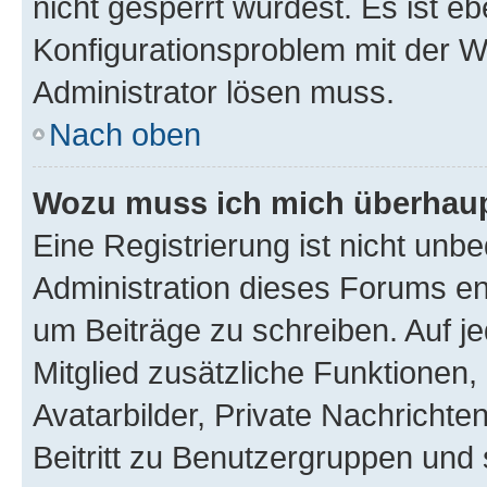
nicht gesperrt wurdest. Es ist eb
Konfigurationsproblem mit der We
Administrator lösen muss.
Nach oben
Wozu muss ich mich überhaupt
Eine Registrierung ist nicht unb
Administration dieses Forums ent
um Beiträge zu schreiben. Auf jed
Mitglied zusätzliche Funktionen,
Avatarbilder, Private Nachrichte
Beitritt zu Benutzergruppen und 