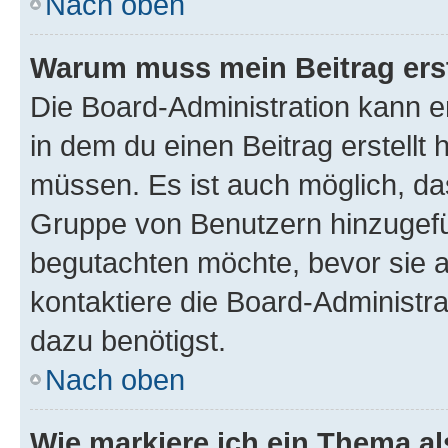
Nach oben
Warum muss mein Beitrag ers
Die Board-Administration kann 
in dem du einen Beitrag erstellt 
müssen. Es ist auch möglich, das
Gruppe von Benutzern hinzugefüg
begutachten möchte, bevor sie au
kontaktiere die Board-Administra
dazu benötigst.
Nach oben
Wie markiere ich ein Thema a