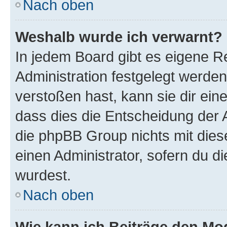
Nach oben
Weshalb wurde ich verwarnt?
In jedem Board gibt es eigene R
Administration festgelegt werde
verstoßen hast, kann sie dir ein
dass dies die Entscheidung der A
die phpBB Group nichts mit dies
einen Administrator, sofern du di
wurdest.
Nach oben
Wie kann ich Beiträge den M