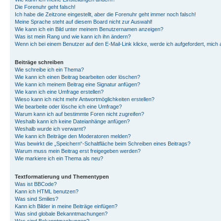
Die Forenuhr geht falsch!
Ich habe die Zeitzone eingestellt, aber die Forenuhr geht immer noch falsch!
Meine Sprache steht auf diesem Board nicht zur Auswahl!
Wie kann ich ein Bild unter meinem Benutzernamen anzeigen?
Was ist mein Rang und wie kann ich ihn ändern?
Wenn ich bei einem Benutzer auf den E-Mail-Link klicke, werde ich aufgefordert, mich
Beiträge schreiben
Wie schreibe ich ein Thema?
Wie kann ich einen Beitrag bearbeiten oder löschen?
Wie kann ich meinem Beitrag eine Signatur anfügen?
Wie kann ich eine Umfrage erstellen?
Wieso kann ich nicht mehr Antwortmöglichkeiten erstellen?
Wie bearbeite oder lösche ich eine Umfrage?
Warum kann ich auf bestimmte Foren nicht zugreifen?
Weshalb kann ich keine Dateianhänge anfügen?
Weshalb wurde ich verwarnt?
Wie kann ich Beiträge den Moderatoren melden?
Was bewirkt die „Speichern“-Schaltfläche beim Schreiben eines Beitrags?
Warum muss mein Beitrag erst freigegeben werden?
Wie markiere ich ein Thema als neu?
Textformatierung und Thementypen
Was ist BBCode?
Kann ich HTML benutzen?
Was sind Smilies?
Kann ich Bilder in meine Beiträge einfügen?
Was sind globale Bekanntmachungen?
Was sind Bekanntmachungen?