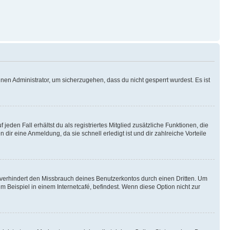
nen Administrator, um sicherzugehen, dass du nicht gesperrt wurdest. Es ist
eden Fall erhältst du als registriertes Mitglied zusätzliche Funktionen, die
dir eine Anmeldung, da sie schnell erledigt ist und dir zahlreiche Vorteile
verhindert den Missbrauch deines Benutzerkontos durch einen Dritten. Um
Beispiel in einem Internetcafé, befindest. Wenn diese Option nicht zur