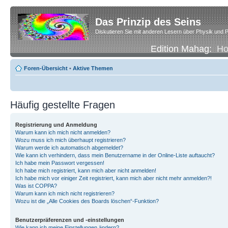
Das Prinzip des Seins
Diskutieren Sie mit anderen Lesern über Physik und P
Edition Mahag:
H
Foren-Übersicht
•
Aktive Themen
Häufig gestellte Fragen
Registrierung und Anmeldung
Warum kann ich mich nicht anmelden?
Wozu muss ich mich überhaupt registrieren?
Warum werde ich automatisch abgemeldet?
Wie kann ich verhindern, dass mein Benutzername in der Online-Liste auftaucht?
Ich habe mein Passwort vergessen!
Ich habe mich registriert, kann mich aber nicht anmelden!
Ich habe mich vor einiger Zeit registriert, kann mich aber nicht mehr anmelden?!
Was ist COPPA?
Warum kann ich mich nicht registrieren?
Wozu ist die „Alle Cookies des Boards löschen“-Funktion?
Benutzerpräferenzen und -einstellungen
Wie kann ich meine Einstellungen ändern?