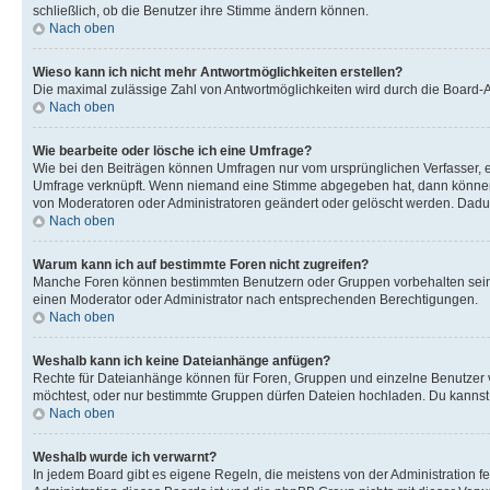
schließlich, ob die Benutzer ihre Stimme ändern können.
Nach oben
Wieso kann ich nicht mehr Antwortmöglichkeiten erstellen?
Die maximal zulässige Zahl von Antwortmöglichkeiten wird durch die Board-Ad
Nach oben
Wie bearbeite oder lösche ich eine Umfrage?
Wie bei den Beiträgen können Umfragen nur vom ursprünglichen Verfasser, e
Umfrage verknüpft. Wenn niemand eine Stimme abgegeben hat, dann können B
von Moderatoren oder Administratoren geändert oder gelöscht werden. Dadur
Nach oben
Warum kann ich auf bestimmte Foren nicht zugreifen?
Manche Foren können bestimmten Benutzern oder Gruppen vorbehalten sein.
einen Moderator oder Administrator nach entsprechenden Berechtigungen.
Nach oben
Weshalb kann ich keine Dateianhänge anfügen?
Rechte für Dateianhänge können für Foren, Gruppen und einzelne Benutzer 
möchtest, oder nur bestimmte Gruppen dürfen Dateien hochladen. Du kannst ei
Nach oben
Weshalb wurde ich verwarnt?
In jedem Board gibt es eigene Regeln, die meistens von der Administration f