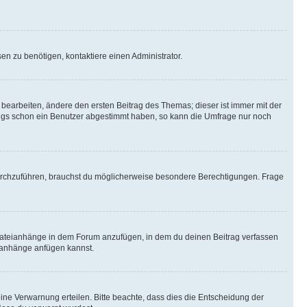
n zu benötigen, kontaktiere einen Administrator.
earbeiten, ändere den ersten Beitrag des Themas; dieser ist immer mit der
ngs schon ein Benutzer abgestimmt haben, so kann die Umfrage nur noch
rchzuführen, brauchst du möglicherweise besondere Berechtigungen. Frage
Dateianhänge in dem Forum anzufügen, in dem du deinen Beitrag verfassen
eianhänge anfügen kannst.
ine Verwarnung erteilen. Bitte beachte, dass dies die Entscheidung der