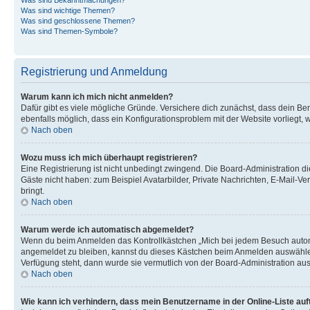
Was sind wichtige Themen?
Was sind geschlossene Themen?
Was sind Themen-Symbole?
Registrierung und Anmeldung
Warum kann ich mich nicht anmelden?
Dafür gibt es viele mögliche Gründe. Versichere dich zunächst, dass dein Ben
ebenfalls möglich, dass ein Konfigurationsproblem mit der Website vorliegt, 
Nach oben
Wozu muss ich mich überhaupt registrieren?
Eine Registrierung ist nicht unbedingt zwingend. Die Board-Administration dies
Gäste nicht haben: zum Beispiel Avatarbilder, Private Nachrichten, E-Mail-Ver
bringt.
Nach oben
Warum werde ich automatisch abgemeldet?
Wenn du beim Anmelden das Kontrollkästchen „Mich bei jedem Besuch automat
angemeldet zu bleiben, kannst du dieses Kästchen beim Anmelden auswählen. 
Verfügung steht, dann wurde sie vermutlich von der Board-Administration aus
Nach oben
Wie kann ich verhindern, dass mein Benutzername in der Online-Liste auf