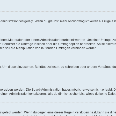
ministration festgelegt. Wenn du glaubst, mehr Antwortmöglichkeiten als zugelasse
inem Moderator oder einem Administrator bearbeitet werden. Um eine Umfrage zu b
enutzer die Umfrage löschen oder die Umfrageoption bearbeiten. Sollte allerdi
ch soll die Manipulation von laufenden Umfragen verhindert werden.
 Um diese einzusehen, Beiträge zu lesen, zu schreiben oder andere Vorgänge du
vergeben werden. Die Board-Administration hat es möglicherweise nicht erlaubt, 
nen Administrator kontaktieren, falls du dir nicht sicher bist, wieso du keine Dat
estgelegt werden. Wenn du gegen eine dieser Regeln verstoßen hast, kann sie dir e