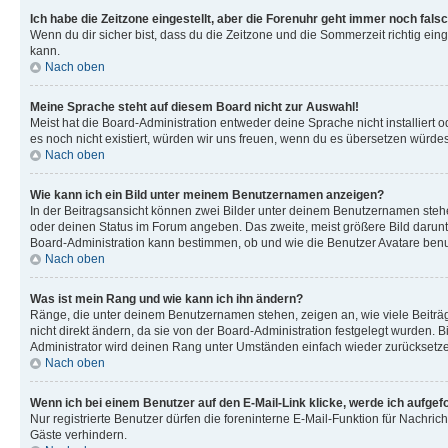
Ich habe die Zeitzone eingestellt, aber die Forenuhr geht immer noch falsc
Wenn du dir sicher bist, dass du die Zeitzone und die Sommerzeit richtig eing
kann.
Nach oben
Meine Sprache steht auf diesem Board nicht zur Auswahl!
Meist hat die Board-Administration entweder deine Sprache nicht installiert o
es noch nicht existiert, würden wir uns freuen, wenn du es übersetzen würd
Nach oben
Wie kann ich ein Bild unter meinem Benutzernamen anzeigen?
In der Beitragsansicht können zwei Bilder unter deinem Benutzernamen stehen
oder deinen Status im Forum angeben. Das zweite, meist größere Bild darunter
Board-Administration kann bestimmen, ob und wie die Benutzer Avatare benut
Nach oben
Was ist mein Rang und wie kann ich ihn ändern?
Ränge, die unter deinem Benutzernamen stehen, zeigen an, wie viele Beiträg
nicht direkt ändern, da sie von der Board-Administration festgelegt wurden.
Administrator wird deinen Rang unter Umständen einfach wieder zurücksetz
Nach oben
Wenn ich bei einem Benutzer auf den E-Mail-Link klicke, werde ich aufgef
Nur registrierte Benutzer dürfen die foreninterne E-Mail-Funktion für Nachr
Gäste verhindern.