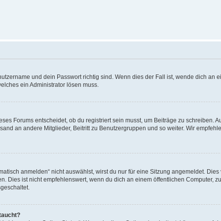
utzername und dein Passwort richtig sind. Wenn dies der Fall ist, wende dich an ei
welches ein Administrator lösen muss.
es Forums entscheidet, ob du registriert sein musst, um Beiträge zu schreiben. Auf j
sand an andere Mitglieder, Beitritt zu Benutzergruppen und so weiter. Wir empfehlen 
isch anmelden“ nicht auswählst, wirst du nur für eine Sitzung angemeldet. Dies 
Dies ist nicht empfehlenswert, wenn du dich an einem öffentlichen Computer, zum 
geschaltet.
taucht?