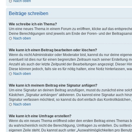
Nach oben
Beiträge schreiben
Wie schreibe ich ein Thema?
Um eine neues Thema in einem Forum zu eröffnen, klicke auf das entsprechend
Deine Berechtigungen sind jeweils am Ende der Foren- und der Beitragsansich
Nach oben
Wie kann ich einen Beitrag bearbeiten oder löschen?
Wenn du nicht Administrator oder Moderator bist, kannst du nur deine eigene
eventuell ist dies nur für einen begrenzten Zeitraum nach seiner Erstellung 
Anzahl als auch der letzte Zeitpunkt der Bearbeitungen angezeigt. Dieser Hi
Diese können jedoch, falls sie es für nötig halten, eine Notiz hinterlassen,
Nach oben
Wie kann ich meinem Beitrag eine Signatur anfügen?
Um eine Signatur an deinen Beitrag anzufügen, musst du zunächst eine solch
Kästchen „Signatur anhängen“ aktivieren. Du kannst eine Signatur auch hin
Signatur verfassen möchtest, so kannst du dort einfach das Kontrollkästchen
Nach oben
Wie kann ich eine Umfrage erstellen?
Wenn du ein neues Thema eröffnest oder den ersten Beitrag eines Themas bear
du wahrscheinlich nicht die Berechtigung, Umfragen zu erstellen. Du solltes
eigenen Zeile steht. Du kannst auch unter „Auswahlmöglichkeiten pro Benutze