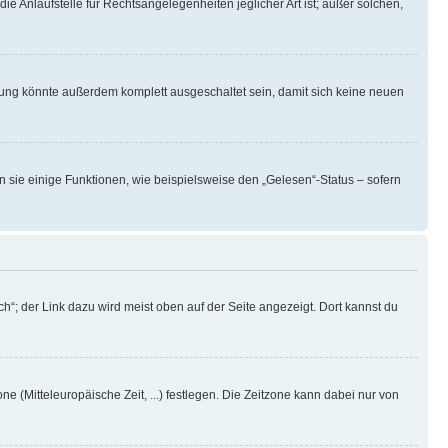
ie Anlaufstelle für Rechtsangelegenheiten jeglicher Art ist; außer solchen,
rung könnte außerdem komplett ausgeschaltet sein, damit sich keine neuen
n sie einige Funktionen, wie beispielsweise den „Gelesen“-Status – sofern
h“; der Link dazu wird meist oben auf der Seite angezeigt. Dort kannst du
ne (Mitteleuropäische Zeit, ...) festlegen. Die Zeitzone kann dabei nur von