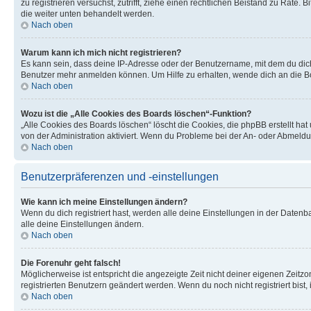
zu registrieren versuchst, zutrifft, ziehe einen rechtlichen Beistand zu Rate
die weiter unten behandelt werden.
Nach oben
Warum kann ich mich nicht registrieren?
Es kann sein, dass deine IP-Adresse oder der Benutzername, mit dem du dic
Benutzer mehr anmelden können. Um Hilfe zu erhalten, wende dich an die Bo
Nach oben
Wozu ist die „Alle Cookies des Boards löschen“-Funktion?
„Alle Cookies des Boards löschen“ löscht die Cookies, die phpBB erstellt ha
von der Administration aktiviert. Wenn du Probleme bei der An- oder Abmeldu
Nach oben
Benutzerpräferenzen und -einstellungen
Wie kann ich meine Einstellungen ändern?
Wenn du dich registriert hast, werden alle deine Einstellungen in der Daten
alle deine Einstellungen ändern.
Nach oben
Die Forenuhr geht falsch!
Möglicherweise ist entspricht die angezeigte Zeit nicht deiner eigenen Zeitzon
registrierten Benutzern geändert werden. Wenn du noch nicht registriert bist, is
Nach oben