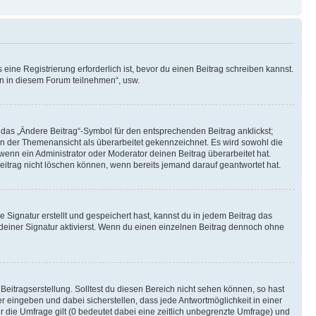
ine Registrierung erforderlich ist, bevor du einen Beitrag schreiben kannst.
en in diesem Forum teilnehmen“, usw.
 das „Ändere Beitrag“-Symbol für den entsprechenden Beitrag anklickst;
g in der Themenansicht als überarbeitet gekennzeichnet. Es wird sowohl die
wenn ein Administrator oder Moderator deinen Beitrag überarbeitet hat.
 Beitrag nicht löschen können, wenn bereits jemand darauf geantwortet hat.
Signatur erstellt und gespeichert hast, kannst du in jedem Beitrag das
einer Signatur aktivierst. Wenn du einen einzelnen Beitrag dennoch ohne
Beitragserstellung. Solltest du diesen Bereich nicht sehen können, so hast
r eingeben und dabei sicherstellen, dass jede Antwortmöglichkeit in einer
r die Umfrage gilt (0 bedeutet dabei eine zeitlich unbegrenzte Umfrage) und