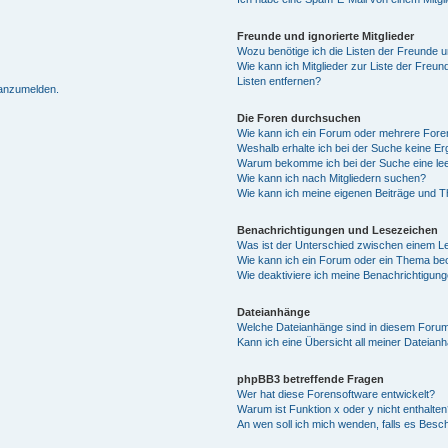
Freunde und ignorierte Mitglieder
Wozu benötige ich die Listen der Freunde un
Wie kann ich Mitglieder zur Liste der Freun
Listen entfernen?
 anzumelden.
Die Foren durchsuchen
Wie kann ich ein Forum oder mehrere For
Weshalb erhalte ich bei der Suche keine E
Warum bekomme ich bei der Suche eine lee
Wie kann ich nach Mitgliedern suchen?
Wie kann ich meine eigenen Beiträge und 
Benachrichtigungen und Lesezeichen
Was ist der Unterschied zwischen einem 
Wie kann ich ein Forum oder ein Thema b
Wie deaktiviere ich meine Benachrichtigun
Dateianhänge
Welche Dateianhänge sind in diesem Forum
Kann ich eine Übersicht all meiner Dateian
phpBB3 betreffende Fragen
Wer hat diese Forensoftware entwickelt?
Warum ist Funktion x oder y nicht enthalten
An wen soll ich mich wenden, falls es Besc