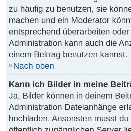
zu häufig zu benutzen, sie könne
machen und ein Moderator könnt
entsprechend überarbeiten oder 
Administration kann auch die Anz
einem Beitrag benutzen kannst.
Nach oben
Kann ich Bilder in meine Beit
Ja, Bilder können in deinem Bei
Administration Dateianhänge erla
hochladen. Ansonsten musst du z
öffentlich zugänglichen Server li