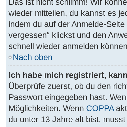
Das ist nicht schlimm! Wir könne
wieder mitteilen, du kannst es 
indem du auf der Anmelde-Seite
vergessen“ klickst und den Anwei
schnell wieder anmelden können
Nach oben
Ich habe mich registriert, ka
Überprüfe zuerst, ob du den ric
Passwort eingegeben hast. Wenn
Möglichkeiten. Wenn
COPPA
akt
du unter 13 Jahre alt bist, musst