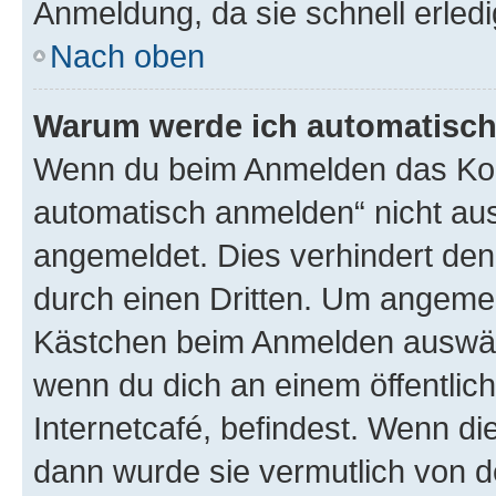
Anmeldung, da sie schnell erledigt
Nach oben
Warum werde ich automatisc
Wenn du beim Anmelden das Kon
automatisch anmelden“ nicht ausw
angemeldet. Dies verhindert de
durch einen Dritten. Um angemel
Kästchen beim Anmelden auswähl
wenn du dich an einem öffentlic
Internetcafé, befindest. Wenn di
dann wurde sie vermutlich von d