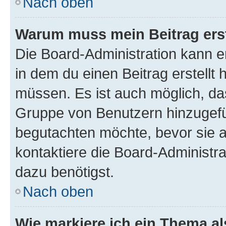
Nach oben
Warum muss mein Beitrag ers
Die Board-Administration kann 
in dem du einen Beitrag erstellt 
müssen. Es ist auch möglich, das
Gruppe von Benutzern hinzugefüg
begutachten möchte, bevor sie au
kontaktiere die Board-Administra
dazu benötigst.
Nach oben
Wie markiere ich ein Thema a