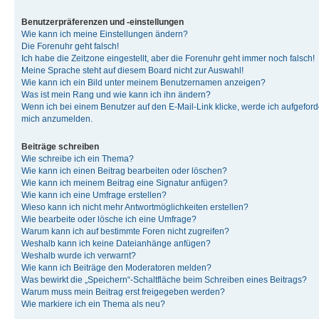
Benutzerpräferenzen und -einstellungen
Wie kann ich meine Einstellungen ändern?
Die Forenuhr geht falsch!
Ich habe die Zeitzone eingestellt, aber die Forenuhr geht immer noch falsch!
Meine Sprache steht auf diesem Board nicht zur Auswahl!
Wie kann ich ein Bild unter meinem Benutzernamen anzeigen?
Was ist mein Rang und wie kann ich ihn ändern?
Wenn ich bei einem Benutzer auf den E-Mail-Link klicke, werde ich aufgeforde
mich anzumelden.
Beiträge schreiben
Wie schreibe ich ein Thema?
Wie kann ich einen Beitrag bearbeiten oder löschen?
Wie kann ich meinem Beitrag eine Signatur anfügen?
Wie kann ich eine Umfrage erstellen?
Wieso kann ich nicht mehr Antwortmöglichkeiten erstellen?
Wie bearbeite oder lösche ich eine Umfrage?
Warum kann ich auf bestimmte Foren nicht zugreifen?
Weshalb kann ich keine Dateianhänge anfügen?
Weshalb wurde ich verwarnt?
Wie kann ich Beiträge den Moderatoren melden?
Was bewirkt die „Speichern“-Schaltfläche beim Schreiben eines Beitrags?
Warum muss mein Beitrag erst freigegeben werden?
Wie markiere ich ein Thema als neu?