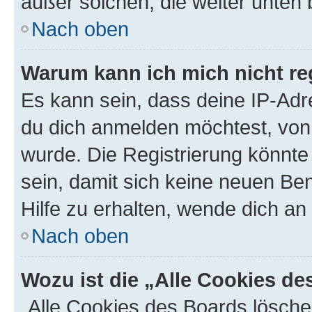
außer solchen, die weiter unten
Nach oben
Warum kann ich mich nicht reg
Es kann sein, dass deine IP-Ad
du dich anmelden möchtest, von 
wurde. Die Registrierung könnt
sein, damit sich keine neuen B
Hilfe zu erhalten, wende dich an
Nach oben
Wozu ist die „Alle Cookies d
„Alle Cookies des Boards lösche