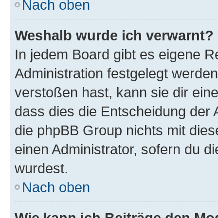
Nach oben
Weshalb wurde ich verwarnt?
In jedem Board gibt es eigene R
Administration festgelegt werde
verstoßen hast, kann sie dir ein
dass dies die Entscheidung der A
die phpBB Group nichts mit dies
einen Administrator, sofern du di
wurdest.
Nach oben
Wie kann ich Beiträge den M