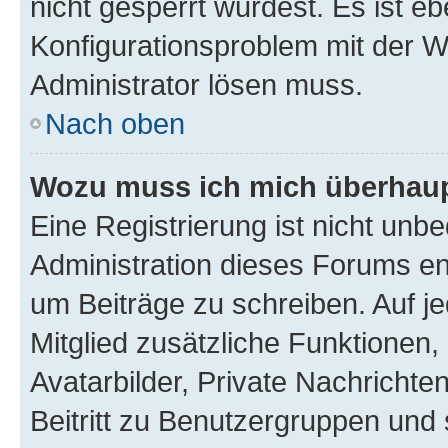
nicht gesperrt wurdest. Es ist eb
Konfigurationsproblem mit der We
Administrator lösen muss.
Nach oben
Wozu muss ich mich überhaupt
Eine Registrierung ist nicht unb
Administration dieses Forums ent
um Beiträge zu schreiben. Auf jed
Mitglied zusätzliche Funktionen,
Avatarbilder, Private Nachrichte
Beitritt zu Benutzergruppen und 