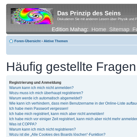
Das Prinzip des Seins
Diskutieren Sie mit anderen Lesern über Physik und P
Edition Mahag:
Home
Sitemap
F
Foren-Übersicht
•
Aktive Themen
Häufig gestellte Fragen
Registrierung und Anmeldung
Warum kann ich mich nicht anmelden?
Wozu muss ich mich überhaupt registrieren?
Warum werde ich automatisch abgemeldet?
Wie kann ich verhindern, dass mein Benutzername in der Online-Liste auftau
Ich habe mein Passwort vergessen!
Ich habe mich registriert, kann mich aber nicht anmelden!
Ich habe mich vor einiger Zeit registriert, kann mich aber nicht mehr anmelde
Was ist COPPA?
Warum kann ich mich nicht registrieren?
Wozu ist die „Alle Cookies des Boards löschen“-Funktion?