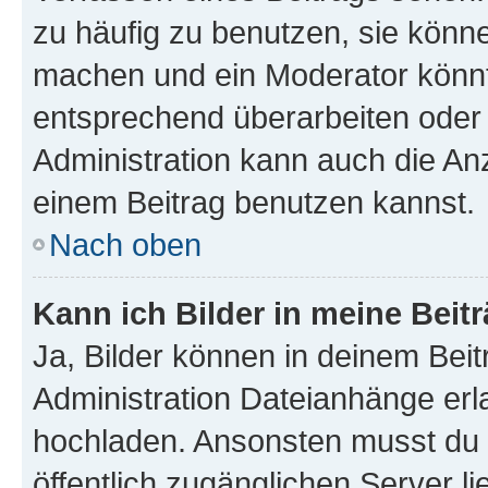
zu häufig zu benutzen, sie könne
machen und ein Moderator könnt
entsprechend überarbeiten oder 
Administration kann auch die Anz
einem Beitrag benutzen kannst.
Nach oben
Kann ich Bilder in meine Beit
Ja, Bilder können in deinem Bei
Administration Dateianhänge erla
hochladen. Ansonsten musst du z
öffentlich zugänglichen Server li