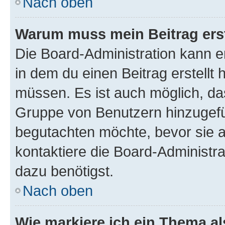
Nach oben
Warum muss mein Beitrag ers
Die Board-Administration kann 
in dem du einen Beitrag erstellt 
müssen. Es ist auch möglich, das
Gruppe von Benutzern hinzugefüg
begutachten möchte, bevor sie au
kontaktiere die Board-Administra
dazu benötigst.
Nach oben
Wie markiere ich ein Thema a