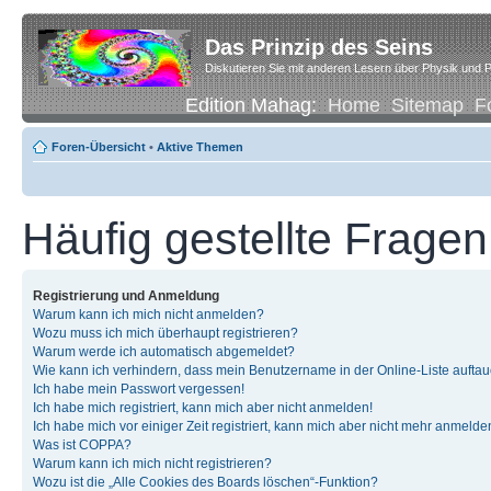
Das Prinzip des Seins
Diskutieren Sie mit anderen Lesern über Physik und P
Edition Mahag:
Home
Sitemap
F
Foren-Übersicht
•
Aktive Themen
Häufig gestellte Fragen
Registrierung und Anmeldung
Warum kann ich mich nicht anmelden?
Wozu muss ich mich überhaupt registrieren?
Warum werde ich automatisch abgemeldet?
Wie kann ich verhindern, dass mein Benutzername in der Online-Liste auftau
Ich habe mein Passwort vergessen!
Ich habe mich registriert, kann mich aber nicht anmelden!
Ich habe mich vor einiger Zeit registriert, kann mich aber nicht mehr anmelde
Was ist COPPA?
Warum kann ich mich nicht registrieren?
Wozu ist die „Alle Cookies des Boards löschen“-Funktion?