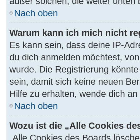
außer solchen, die weiter unten
Nach oben
Warum kann ich mich nicht reg
Es kann sein, dass deine IP-Ad
du dich anmelden möchtest, von 
wurde. Die Registrierung könnt
sein, damit sich keine neuen B
Hilfe zu erhalten, wende dich an
Nach oben
Wozu ist die „Alle Cookies d
„Alle Cookies des Boards lösche