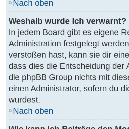
Nach oben
Weshalb wurde ich verwarnt?
In jedem Board gibt es eigene R
Administration festgelegt werde
verstoßen hast, kann sie dir ein
dass dies die Entscheidung der A
die phpBB Group nichts mit dies
einen Administrator, sofern du di
wurdest.
Nach oben
Wie kann ich Beiträge den M