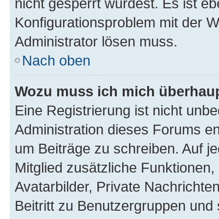
nicht gesperrt wurdest. Es ist eb
Konfigurationsproblem mit der We
Administrator lösen muss.
Nach oben
Wozu muss ich mich überhaupt
Eine Registrierung ist nicht unb
Administration dieses Forums ent
um Beiträge zu schreiben. Auf jed
Mitglied zusätzliche Funktionen,
Avatarbilder, Private Nachrichte
Beitritt zu Benutzergruppen und 