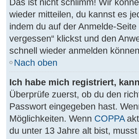
Das ist nicht schlimm! Wir könne
wieder mitteilen, du kannst es 
indem du auf der Anmelde-Seite
vergessen“ klickst und den Anwei
schnell wieder anmelden können
Nach oben
Ich habe mich registriert, ka
Überprüfe zuerst, ob du den ric
Passwort eingegeben hast. Wenn
Möglichkeiten. Wenn
COPPA
akt
du unter 13 Jahre alt bist, musst