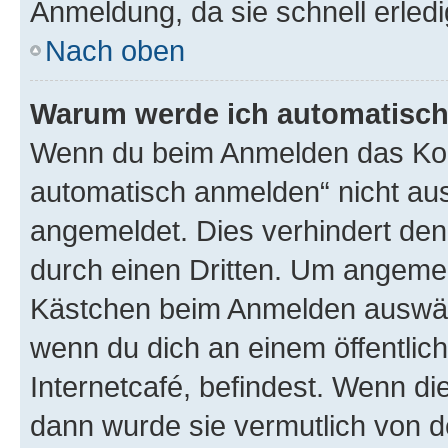
Anmeldung, da sie schnell erledigt
Nach oben
Warum werde ich automatisc
Wenn du beim Anmelden das Kon
automatisch anmelden“ nicht ausw
angemeldet. Dies verhindert de
durch einen Dritten. Um angemel
Kästchen beim Anmelden auswähl
wenn du dich an einem öffentlic
Internetcafé, befindest. Wenn di
dann wurde sie vermutlich von d