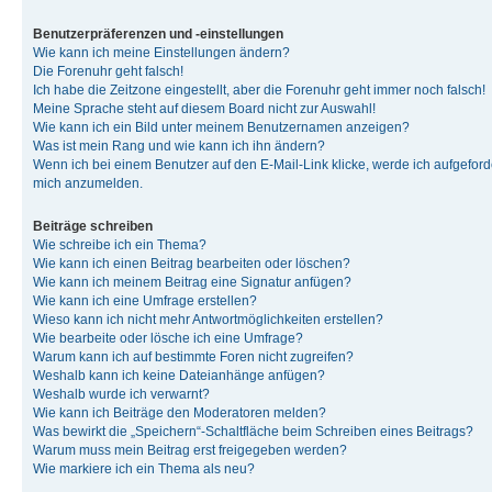
Benutzerpräferenzen und -einstellungen
Wie kann ich meine Einstellungen ändern?
Die Forenuhr geht falsch!
Ich habe die Zeitzone eingestellt, aber die Forenuhr geht immer noch falsch!
Meine Sprache steht auf diesem Board nicht zur Auswahl!
Wie kann ich ein Bild unter meinem Benutzernamen anzeigen?
Was ist mein Rang und wie kann ich ihn ändern?
Wenn ich bei einem Benutzer auf den E-Mail-Link klicke, werde ich aufgeforde
mich anzumelden.
Beiträge schreiben
Wie schreibe ich ein Thema?
Wie kann ich einen Beitrag bearbeiten oder löschen?
Wie kann ich meinem Beitrag eine Signatur anfügen?
Wie kann ich eine Umfrage erstellen?
Wieso kann ich nicht mehr Antwortmöglichkeiten erstellen?
Wie bearbeite oder lösche ich eine Umfrage?
Warum kann ich auf bestimmte Foren nicht zugreifen?
Weshalb kann ich keine Dateianhänge anfügen?
Weshalb wurde ich verwarnt?
Wie kann ich Beiträge den Moderatoren melden?
Was bewirkt die „Speichern“-Schaltfläche beim Schreiben eines Beitrags?
Warum muss mein Beitrag erst freigegeben werden?
Wie markiere ich ein Thema als neu?