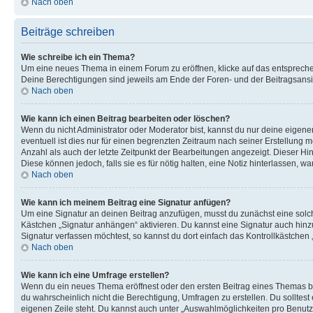
Nach oben
Beiträge schreiben
Wie schreibe ich ein Thema?
Um eine neues Thema in einem Forum zu eröffnen, klicke auf das entsprechend
Deine Berechtigungen sind jeweils am Ende der Foren- und der Beitragsansich
Nach oben
Wie kann ich einen Beitrag bearbeiten oder löschen?
Wenn du nicht Administrator oder Moderator bist, kannst du nur deine eigene
eventuell ist dies nur für einen begrenzten Zeitraum nach seiner Erstellung 
Anzahl als auch der letzte Zeitpunkt der Bearbeitungen angezeigt. Dieser Hi
Diese können jedoch, falls sie es für nötig halten, eine Notiz hinterlassen,
Nach oben
Wie kann ich meinem Beitrag eine Signatur anfügen?
Um eine Signatur an deinen Beitrag anzufügen, musst du zunächst eine solch
Kästchen „Signatur anhängen“ aktivieren. Du kannst eine Signatur auch hin
Signatur verfassen möchtest, so kannst du dort einfach das Kontrollkästchen
Nach oben
Wie kann ich eine Umfrage erstellen?
Wenn du ein neues Thema eröffnest oder den ersten Beitrag eines Themas bear
du wahrscheinlich nicht die Berechtigung, Umfragen zu erstellen. Du solltes
eigenen Zeile steht. Du kannst auch unter „Auswahlmöglichkeiten pro Benutze