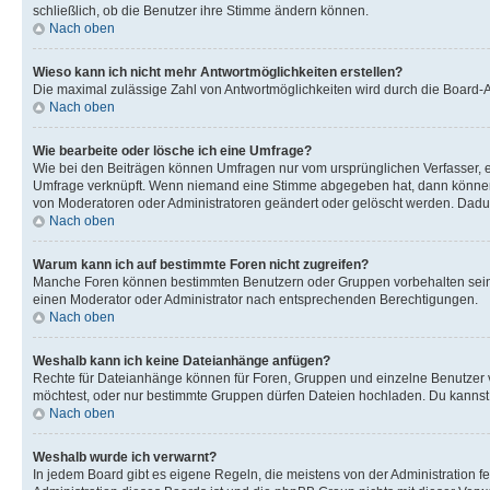
schließlich, ob die Benutzer ihre Stimme ändern können.
Nach oben
Wieso kann ich nicht mehr Antwortmöglichkeiten erstellen?
Die maximal zulässige Zahl von Antwortmöglichkeiten wird durch die Board-Ad
Nach oben
Wie bearbeite oder lösche ich eine Umfrage?
Wie bei den Beiträgen können Umfragen nur vom ursprünglichen Verfasser, e
Umfrage verknüpft. Wenn niemand eine Stimme abgegeben hat, dann können B
von Moderatoren oder Administratoren geändert oder gelöscht werden. Dadur
Nach oben
Warum kann ich auf bestimmte Foren nicht zugreifen?
Manche Foren können bestimmten Benutzern oder Gruppen vorbehalten sein.
einen Moderator oder Administrator nach entsprechenden Berechtigungen.
Nach oben
Weshalb kann ich keine Dateianhänge anfügen?
Rechte für Dateianhänge können für Foren, Gruppen und einzelne Benutzer 
möchtest, oder nur bestimmte Gruppen dürfen Dateien hochladen. Du kannst ei
Nach oben
Weshalb wurde ich verwarnt?
In jedem Board gibt es eigene Regeln, die meistens von der Administration f