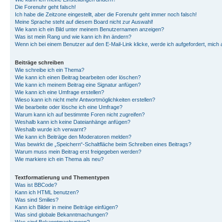
Die Forenuhr geht falsch!
Ich habe die Zeitzone eingestellt, aber die Forenuhr geht immer noch falsch!
Meine Sprache steht auf diesem Board nicht zur Auswahl!
Wie kann ich ein Bild unter meinem Benutzernamen anzeigen?
Was ist mein Rang und wie kann ich ihn ändern?
Wenn ich bei einem Benutzer auf den E-Mail-Link klicke, werde ich aufgefordert, mich
Beiträge schreiben
Wie schreibe ich ein Thema?
Wie kann ich einen Beitrag bearbeiten oder löschen?
Wie kann ich meinem Beitrag eine Signatur anfügen?
Wie kann ich eine Umfrage erstellen?
Wieso kann ich nicht mehr Antwortmöglichkeiten erstellen?
Wie bearbeite oder lösche ich eine Umfrage?
Warum kann ich auf bestimmte Foren nicht zugreifen?
Weshalb kann ich keine Dateianhänge anfügen?
Weshalb wurde ich verwarnt?
Wie kann ich Beiträge den Moderatoren melden?
Was bewirkt die „Speichern“-Schaltfläche beim Schreiben eines Beitrags?
Warum muss mein Beitrag erst freigegeben werden?
Wie markiere ich ein Thema als neu?
Textformatierung und Thementypen
Was ist BBCode?
Kann ich HTML benutzen?
Was sind Smilies?
Kann ich Bilder in meine Beiträge einfügen?
Was sind globale Bekanntmachungen?
Was sind Bekanntmachungen?