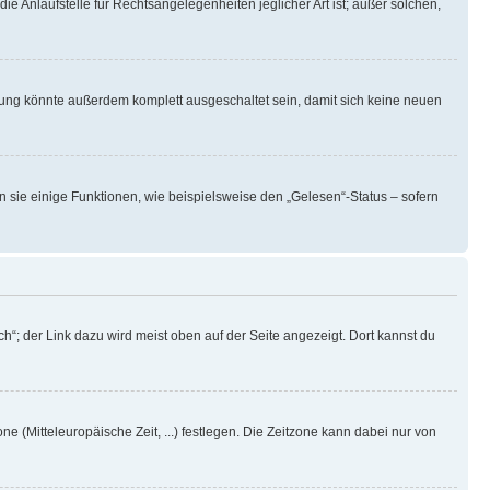
ie Anlaufstelle für Rechtsangelegenheiten jeglicher Art ist; außer solchen,
rung könnte außerdem komplett ausgeschaltet sein, damit sich keine neuen
n sie einige Funktionen, wie beispielsweise den „Gelesen“-Status – sofern
h“; der Link dazu wird meist oben auf der Seite angezeigt. Dort kannst du
ne (Mitteleuropäische Zeit, ...) festlegen. Die Zeitzone kann dabei nur von