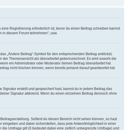
ine Registrierung erforderlich ist, bevor du einen Beitrag schreiben kannst.
en in diesem Forum teilnehmen“, usw.
 das „Ändere Beitrag“-Symbol für den entsprechenden Beitrag anklickst;
g in der Themenansicht als überarbeitet gekennzeichnet. Es wird sowohl die
wenn ein Administrator oder Moderator deinen Beitrag überarbeitet hat.
 Beitrag nicht löschen können, wenn bereits jemand darauf geantwortet hat.
Signatur erstellt und gespeichert hast, kannst du in jedem Beitrag das
einer Signatur aktivierst. Wenn du einen einzelnen Beitrag dennoch ohne
Beitragserstellung. Solltest du diesen Bereich nicht sehen können, so hast
r eingeben und dabei sicherstellen, dass jede Antwortmöglichkeit in einer
r die Umfrage gilt (0 bedeutet dabei eine zeitlich unbegrenzte Umfrage) und