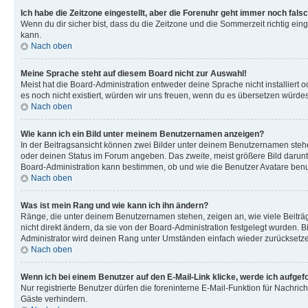
Ich habe die Zeitzone eingestellt, aber die Forenuhr geht immer noch falsc
Wenn du dir sicher bist, dass du die Zeitzone und die Sommerzeit richtig eing
kann.
Nach oben
Meine Sprache steht auf diesem Board nicht zur Auswahl!
Meist hat die Board-Administration entweder deine Sprache nicht installiert o
es noch nicht existiert, würden wir uns freuen, wenn du es übersetzen würd
Nach oben
Wie kann ich ein Bild unter meinem Benutzernamen anzeigen?
In der Beitragsansicht können zwei Bilder unter deinem Benutzernamen stehen
oder deinen Status im Forum angeben. Das zweite, meist größere Bild darunter
Board-Administration kann bestimmen, ob und wie die Benutzer Avatare benut
Nach oben
Was ist mein Rang und wie kann ich ihn ändern?
Ränge, die unter deinem Benutzernamen stehen, zeigen an, wie viele Beiträg
nicht direkt ändern, da sie von der Board-Administration festgelegt wurden.
Administrator wird deinen Rang unter Umständen einfach wieder zurücksetz
Nach oben
Wenn ich bei einem Benutzer auf den E-Mail-Link klicke, werde ich aufgef
Nur registrierte Benutzer dürfen die foreninterne E-Mail-Funktion für Nachr
Gäste verhindern.