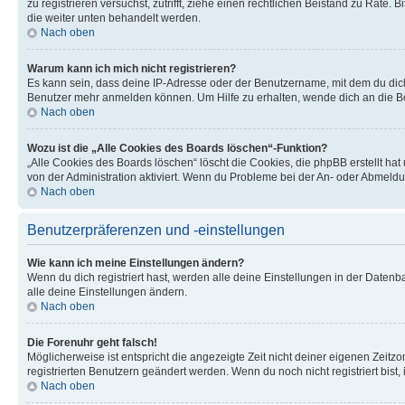
zu registrieren versuchst, zutrifft, ziehe einen rechtlichen Beistand zu Rate
die weiter unten behandelt werden.
Nach oben
Warum kann ich mich nicht registrieren?
Es kann sein, dass deine IP-Adresse oder der Benutzername, mit dem du dic
Benutzer mehr anmelden können. Um Hilfe zu erhalten, wende dich an die Bo
Nach oben
Wozu ist die „Alle Cookies des Boards löschen“-Funktion?
„Alle Cookies des Boards löschen“ löscht die Cookies, die phpBB erstellt ha
von der Administration aktiviert. Wenn du Probleme bei der An- oder Abmeldu
Nach oben
Benutzerpräferenzen und -einstellungen
Wie kann ich meine Einstellungen ändern?
Wenn du dich registriert hast, werden alle deine Einstellungen in der Daten
alle deine Einstellungen ändern.
Nach oben
Die Forenuhr geht falsch!
Möglicherweise ist entspricht die angezeigte Zeit nicht deiner eigenen Zeitzon
registrierten Benutzern geändert werden. Wenn du noch nicht registriert bist, is
Nach oben