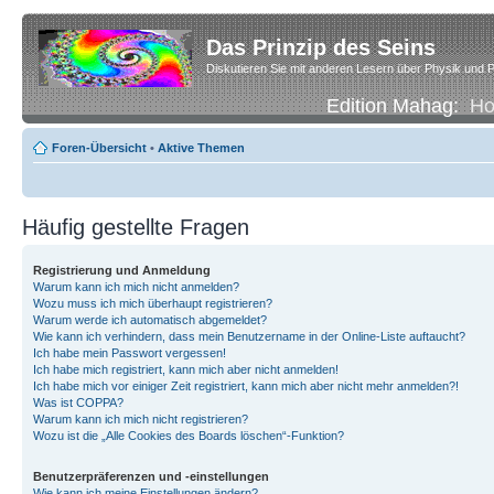
Das Prinzip des Seins
Diskutieren Sie mit anderen Lesern über Physik und P
Edition Mahag:
H
Foren-Übersicht
•
Aktive Themen
Häufig gestellte Fragen
Registrierung und Anmeldung
Warum kann ich mich nicht anmelden?
Wozu muss ich mich überhaupt registrieren?
Warum werde ich automatisch abgemeldet?
Wie kann ich verhindern, dass mein Benutzername in der Online-Liste auftaucht?
Ich habe mein Passwort vergessen!
Ich habe mich registriert, kann mich aber nicht anmelden!
Ich habe mich vor einiger Zeit registriert, kann mich aber nicht mehr anmelden?!
Was ist COPPA?
Warum kann ich mich nicht registrieren?
Wozu ist die „Alle Cookies des Boards löschen“-Funktion?
Benutzerpräferenzen und -einstellungen
Wie kann ich meine Einstellungen ändern?