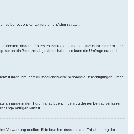
n zu benötigen, kontaktiere einen Administrator.
earbeiten, ändere den ersten Beitrag des Themas; dieser ist immer mit der
ngs schon ein Benutzer abgestimmt haben, so kann die Umfrage nur noch
rchzuführen, brauchst du möglicherweise besondere Berechtigungen. Frage
Dateianhänge in dem Forum anzufügen, in dem du deinen Beitrag verfassen
eianhänge anfügen kannst.
ine Verwarnung erteilen. Bitte beachte, dass dies die Entscheidung der