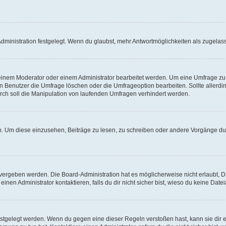
ministration festgelegt. Wenn du glaubst, mehr Antwortmöglichkeiten als zugelasse
inem Moderator oder einem Administrator bearbeitet werden. Um eine Umfrage zu b
enutzer die Umfrage löschen oder die Umfrageoption bearbeiten. Sollte allerdi
ch soll die Manipulation von laufenden Umfragen verhindert werden.
 Um diese einzusehen, Beiträge zu lesen, zu schreiben oder andere Vorgänge du
vergeben werden. Die Board-Administration hat es möglicherweise nicht erlaubt, 
nen Administrator kontaktieren, falls du dir nicht sicher bist, wieso du keine Dat
estgelegt werden. Wenn du gegen eine dieser Regeln verstoßen hast, kann sie dir e