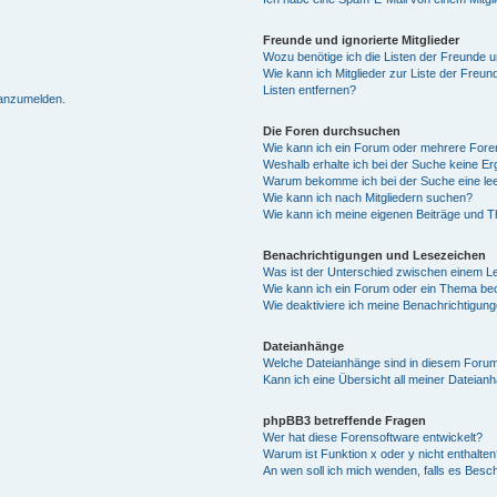
Freunde und ignorierte Mitglieder
Wozu benötige ich die Listen der Freunde un
Wie kann ich Mitglieder zur Liste der Freun
Listen entfernen?
 anzumelden.
Die Foren durchsuchen
Wie kann ich ein Forum oder mehrere For
Weshalb erhalte ich bei der Suche keine E
Warum bekomme ich bei der Suche eine lee
Wie kann ich nach Mitgliedern suchen?
Wie kann ich meine eigenen Beiträge und 
Benachrichtigungen und Lesezeichen
Was ist der Unterschied zwischen einem 
Wie kann ich ein Forum oder ein Thema b
Wie deaktiviere ich meine Benachrichtigun
Dateianhänge
Welche Dateianhänge sind in diesem Forum
Kann ich eine Übersicht all meiner Dateian
phpBB3 betreffende Fragen
Wer hat diese Forensoftware entwickelt?
Warum ist Funktion x oder y nicht enthalten
An wen soll ich mich wenden, falls es Besc