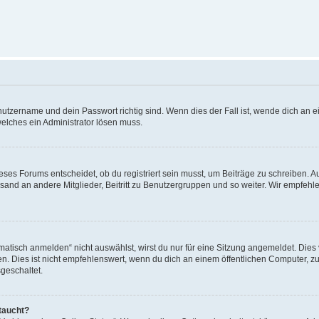
utzername und dein Passwort richtig sind. Wenn dies der Fall ist, wende dich an ei
welches ein Administrator lösen muss.
es Forums entscheidet, ob du registriert sein musst, um Beiträge zu schreiben. Auf j
sand an andere Mitglieder, Beitritt zu Benutzergruppen und so weiter. Wir empfehlen 
isch anmelden“ nicht auswählst, wirst du nur für eine Sitzung angemeldet. Dies 
Dies ist nicht empfehlenswert, wenn du dich an einem öffentlichen Computer, zum 
geschaltet.
taucht?