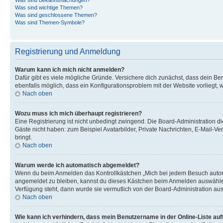
Was sind wichtige Themen?
Was sind geschlossene Themen?
Was sind Themen-Symbole?
Registrierung und Anmeldung
Warum kann ich mich nicht anmelden?
Dafür gibt es viele mögliche Gründe. Versichere dich zunächst, dass dein Ben
ebenfalls möglich, dass ein Konfigurationsproblem mit der Website vorliegt, 
Nach oben
Wozu muss ich mich überhaupt registrieren?
Eine Registrierung ist nicht unbedingt zwingend. Die Board-Administration dies
Gäste nicht haben: zum Beispiel Avatarbilder, Private Nachrichten, E-Mail-Ver
bringt.
Nach oben
Warum werde ich automatisch abgemeldet?
Wenn du beim Anmelden das Kontrollkästchen „Mich bei jedem Besuch automat
angemeldet zu bleiben, kannst du dieses Kästchen beim Anmelden auswählen. 
Verfügung steht, dann wurde sie vermutlich von der Board-Administration aus
Nach oben
Wie kann ich verhindern, dass mein Benutzername in der Online-Liste auf