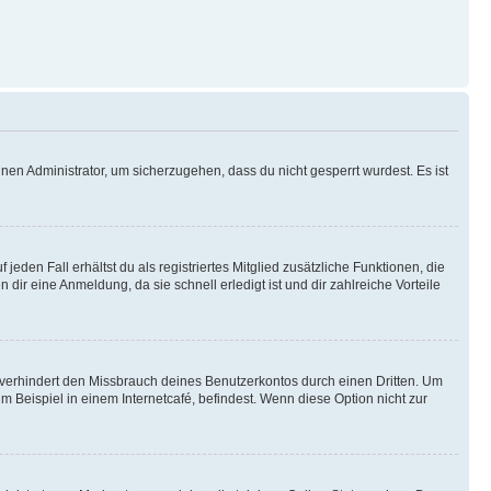
nen Administrator, um sicherzugehen, dass du nicht gesperrt wurdest. Es ist
eden Fall erhältst du als registriertes Mitglied zusätzliche Funktionen, die
dir eine Anmeldung, da sie schnell erledigt ist und dir zahlreiche Vorteile
verhindert den Missbrauch deines Benutzerkontos durch einen Dritten. Um
Beispiel in einem Internetcafé, befindest. Wenn diese Option nicht zur