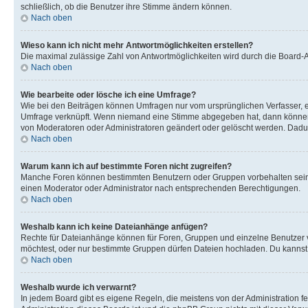
schließlich, ob die Benutzer ihre Stimme ändern können.
Nach oben
Wieso kann ich nicht mehr Antwortmöglichkeiten erstellen?
Die maximal zulässige Zahl von Antwortmöglichkeiten wird durch die Board-Ad
Nach oben
Wie bearbeite oder lösche ich eine Umfrage?
Wie bei den Beiträgen können Umfragen nur vom ursprünglichen Verfasser, e
Umfrage verknüpft. Wenn niemand eine Stimme abgegeben hat, dann können B
von Moderatoren oder Administratoren geändert oder gelöscht werden. Dadur
Nach oben
Warum kann ich auf bestimmte Foren nicht zugreifen?
Manche Foren können bestimmten Benutzern oder Gruppen vorbehalten sein.
einen Moderator oder Administrator nach entsprechenden Berechtigungen.
Nach oben
Weshalb kann ich keine Dateianhänge anfügen?
Rechte für Dateianhänge können für Foren, Gruppen und einzelne Benutzer 
möchtest, oder nur bestimmte Gruppen dürfen Dateien hochladen. Du kannst ei
Nach oben
Weshalb wurde ich verwarnt?
In jedem Board gibt es eigene Regeln, die meistens von der Administration f