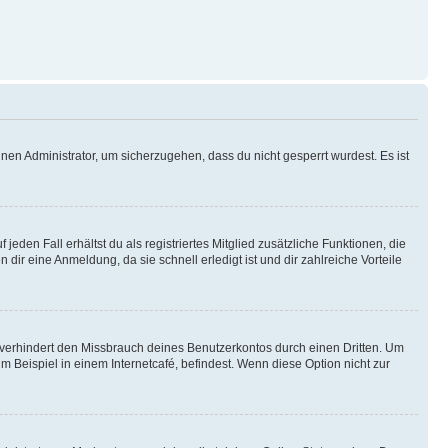
nen Administrator, um sicherzugehen, dass du nicht gesperrt wurdest. Es ist
eden Fall erhältst du als registriertes Mitglied zusätzliche Funktionen, die
dir eine Anmeldung, da sie schnell erledigt ist und dir zahlreiche Vorteile
verhindert den Missbrauch deines Benutzerkontos durch einen Dritten. Um
Beispiel in einem Internetcafé, befindest. Wenn diese Option nicht zur