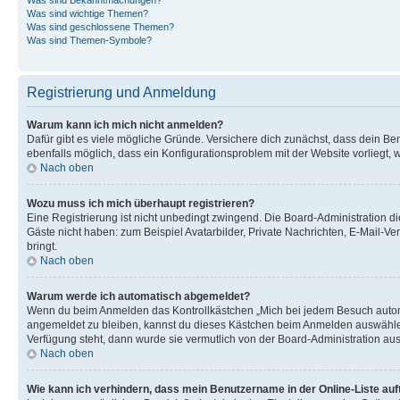
Was sind wichtige Themen?
Was sind geschlossene Themen?
Was sind Themen-Symbole?
Registrierung und Anmeldung
Warum kann ich mich nicht anmelden?
Dafür gibt es viele mögliche Gründe. Versichere dich zunächst, dass dein Ben
ebenfalls möglich, dass ein Konfigurationsproblem mit der Website vorliegt, 
Nach oben
Wozu muss ich mich überhaupt registrieren?
Eine Registrierung ist nicht unbedingt zwingend. Die Board-Administration dies
Gäste nicht haben: zum Beispiel Avatarbilder, Private Nachrichten, E-Mail-Ver
bringt.
Nach oben
Warum werde ich automatisch abgemeldet?
Wenn du beim Anmelden das Kontrollkästchen „Mich bei jedem Besuch automat
angemeldet zu bleiben, kannst du dieses Kästchen beim Anmelden auswählen. 
Verfügung steht, dann wurde sie vermutlich von der Board-Administration aus
Nach oben
Wie kann ich verhindern, dass mein Benutzername in der Online-Liste auf