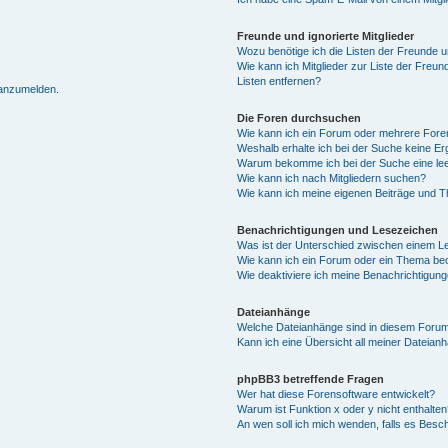
Freunde und ignorierte Mitglieder
Wozu benötige ich die Listen der Freunde un
Wie kann ich Mitglieder zur Liste der Freun
Listen entfernen?
 anzumelden.
Die Foren durchsuchen
Wie kann ich ein Forum oder mehrere For
Weshalb erhalte ich bei der Suche keine E
Warum bekomme ich bei der Suche eine lee
Wie kann ich nach Mitgliedern suchen?
Wie kann ich meine eigenen Beiträge und 
Benachrichtigungen und Lesezeichen
Was ist der Unterschied zwischen einem 
Wie kann ich ein Forum oder ein Thema b
Wie deaktiviere ich meine Benachrichtigun
Dateianhänge
Welche Dateianhänge sind in diesem Forum
Kann ich eine Übersicht all meiner Dateian
phpBB3 betreffende Fragen
Wer hat diese Forensoftware entwickelt?
Warum ist Funktion x oder y nicht enthalten
An wen soll ich mich wenden, falls es Besc