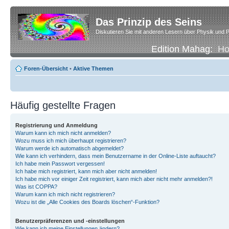
Das Prinzip des Seins
Diskutieren Sie mit anderen Lesern über Physik und P
Edition Mahag:
H
Foren-Übersicht
•
Aktive Themen
Häufig gestellte Fragen
Registrierung und Anmeldung
Warum kann ich mich nicht anmelden?
Wozu muss ich mich überhaupt registrieren?
Warum werde ich automatisch abgemeldet?
Wie kann ich verhindern, dass mein Benutzername in der Online-Liste auftaucht?
Ich habe mein Passwort vergessen!
Ich habe mich registriert, kann mich aber nicht anmelden!
Ich habe mich vor einiger Zeit registriert, kann mich aber nicht mehr anmelden?!
Was ist COPPA?
Warum kann ich mich nicht registrieren?
Wozu ist die „Alle Cookies des Boards löschen“-Funktion?
Benutzerpräferenzen und -einstellungen
Wie kann ich meine Einstellungen ändern?