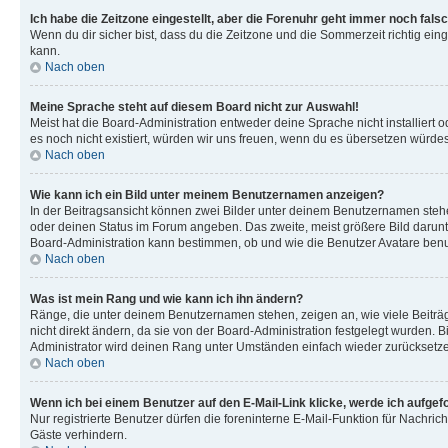
Ich habe die Zeitzone eingestellt, aber die Forenuhr geht immer noch falsc
Wenn du dir sicher bist, dass du die Zeitzone und die Sommerzeit richtig eing
kann.
Nach oben
Meine Sprache steht auf diesem Board nicht zur Auswahl!
Meist hat die Board-Administration entweder deine Sprache nicht installiert o
es noch nicht existiert, würden wir uns freuen, wenn du es übersetzen würd
Nach oben
Wie kann ich ein Bild unter meinem Benutzernamen anzeigen?
In der Beitragsansicht können zwei Bilder unter deinem Benutzernamen stehen
oder deinen Status im Forum angeben. Das zweite, meist größere Bild darunter
Board-Administration kann bestimmen, ob und wie die Benutzer Avatare benut
Nach oben
Was ist mein Rang und wie kann ich ihn ändern?
Ränge, die unter deinem Benutzernamen stehen, zeigen an, wie viele Beiträg
nicht direkt ändern, da sie von der Board-Administration festgelegt wurden.
Administrator wird deinen Rang unter Umständen einfach wieder zurücksetz
Nach oben
Wenn ich bei einem Benutzer auf den E-Mail-Link klicke, werde ich aufgef
Nur registrierte Benutzer dürfen die foreninterne E-Mail-Funktion für Nachr
Gäste verhindern.