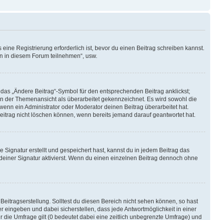
ine Registrierung erforderlich ist, bevor du einen Beitrag schreiben kannst.
en in diesem Forum teilnehmen“, usw.
 das „Ändere Beitrag“-Symbol für den entsprechenden Beitrag anklickst;
g in der Themenansicht als überarbeitet gekennzeichnet. Es wird sowohl die
wenn ein Administrator oder Moderator deinen Beitrag überarbeitet hat.
 Beitrag nicht löschen können, wenn bereits jemand darauf geantwortet hat.
Signatur erstellt und gespeichert hast, kannst du in jedem Beitrag das
einer Signatur aktivierst. Wenn du einen einzelnen Beitrag dennoch ohne
Beitragserstellung. Solltest du diesen Bereich nicht sehen können, so hast
r eingeben und dabei sicherstellen, dass jede Antwortmöglichkeit in einer
r die Umfrage gilt (0 bedeutet dabei eine zeitlich unbegrenzte Umfrage) und