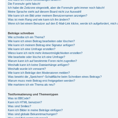
Die Forenuhr geht falsch!
Ich habe die Zeitzone eingestellt, aber die Forenuhr geht immer noch falsch!
Meine Sprache steht auf diesem Board nicht zur Auswahl!
Wie kann ich ein Bild unter meinem Benutzernamen anzeigen?
Was ist mein Rang und wie kann ich ihn ändern?
Wenn ich bei einem Benutzer auf den E-Mail-Link klicke, werde ich aufgefordert, mich
Beiträge schreiben
Wie schreibe ich ein Thema?
Wie kann ich einen Beitrag bearbeiten oder löschen?
Wie kann ich meinem Beitrag eine Signatur anfügen?
Wie kann ich eine Umfrage erstellen?
Wieso kann ich nicht mehr Antwortmöglichkeiten erstellen?
Wie bearbeite oder lösche ich eine Umfrage?
Warum kann ich auf bestimmte Foren nicht zugreifen?
Weshalb kann ich keine Dateianhänge anfügen?
Weshalb wurde ich verwarnt?
Wie kann ich Beiträge den Moderatoren melden?
Was bewirkt die „Speichern“-Schaltfläche beim Schreiben eines Beitrags?
Warum muss mein Beitrag erst freigegeben werden?
Wie markiere ich ein Thema als neu?
Textformatierung und Thementypen
Was ist BBCode?
Kann ich HTML benutzen?
Was sind Smilies?
Kann ich Bilder in meine Beiträge einfügen?
Was sind globale Bekanntmachungen?
Was sind Bekanntmachungen?