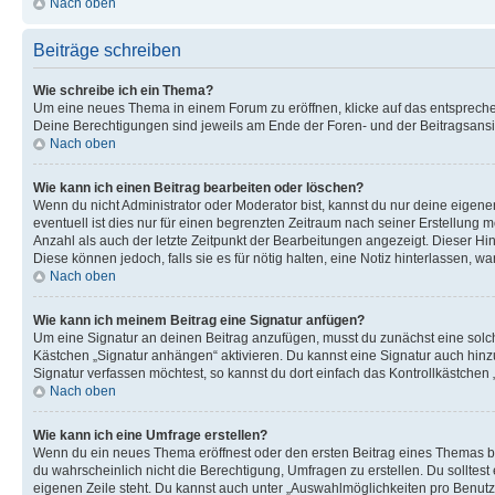
Nach oben
Beiträge schreiben
Wie schreibe ich ein Thema?
Um eine neues Thema in einem Forum zu eröffnen, klicke auf das entsprechend
Deine Berechtigungen sind jeweils am Ende der Foren- und der Beitragsansich
Nach oben
Wie kann ich einen Beitrag bearbeiten oder löschen?
Wenn du nicht Administrator oder Moderator bist, kannst du nur deine eigene
eventuell ist dies nur für einen begrenzten Zeitraum nach seiner Erstellung 
Anzahl als auch der letzte Zeitpunkt der Bearbeitungen angezeigt. Dieser Hi
Diese können jedoch, falls sie es für nötig halten, eine Notiz hinterlassen,
Nach oben
Wie kann ich meinem Beitrag eine Signatur anfügen?
Um eine Signatur an deinen Beitrag anzufügen, musst du zunächst eine solch
Kästchen „Signatur anhängen“ aktivieren. Du kannst eine Signatur auch hin
Signatur verfassen möchtest, so kannst du dort einfach das Kontrollkästchen
Nach oben
Wie kann ich eine Umfrage erstellen?
Wenn du ein neues Thema eröffnest oder den ersten Beitrag eines Themas bear
du wahrscheinlich nicht die Berechtigung, Umfragen zu erstellen. Du solltes
eigenen Zeile steht. Du kannst auch unter „Auswahlmöglichkeiten pro Benutze