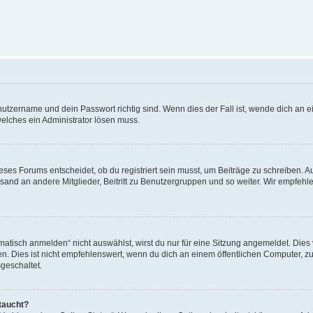
utzername und dein Passwort richtig sind. Wenn dies der Fall ist, wende dich an ei
welches ein Administrator lösen muss.
es Forums entscheidet, ob du registriert sein musst, um Beiträge zu schreiben. Auf j
sand an andere Mitglieder, Beitritt zu Benutzergruppen und so weiter. Wir empfehlen 
isch anmelden“ nicht auswählst, wirst du nur für eine Sitzung angemeldet. Dies 
Dies ist nicht empfehlenswert, wenn du dich an einem öffentlichen Computer, zum 
geschaltet.
taucht?