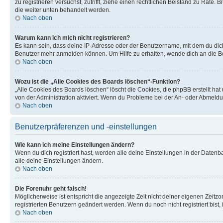
zu registrieren versuchst, zutrifft, ziehe einen rechtlichen Beistand zu Rate
die weiter unten behandelt werden.
Nach oben
Warum kann ich mich nicht registrieren?
Es kann sein, dass deine IP-Adresse oder der Benutzername, mit dem du dic
Benutzer mehr anmelden können. Um Hilfe zu erhalten, wende dich an die Bo
Nach oben
Wozu ist die „Alle Cookies des Boards löschen“-Funktion?
„Alle Cookies des Boards löschen“ löscht die Cookies, die phpBB erstellt ha
von der Administration aktiviert. Wenn du Probleme bei der An- oder Abmeldu
Nach oben
Benutzerpräferenzen und -einstellungen
Wie kann ich meine Einstellungen ändern?
Wenn du dich registriert hast, werden alle deine Einstellungen in der Daten
alle deine Einstellungen ändern.
Nach oben
Die Forenuhr geht falsch!
Möglicherweise ist entspricht die angezeigte Zeit nicht deiner eigenen Zeitzon
registrierten Benutzern geändert werden. Wenn du noch nicht registriert bist, is
Nach oben