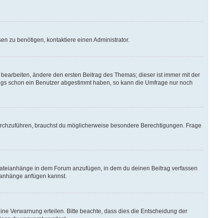
n zu benötigen, kontaktiere einen Administrator.
earbeiten, ändere den ersten Beitrag des Themas; dieser ist immer mit der
ngs schon ein Benutzer abgestimmt haben, so kann die Umfrage nur noch
rchzuführen, brauchst du möglicherweise besondere Berechtigungen. Frage
Dateianhänge in dem Forum anzufügen, in dem du deinen Beitrag verfassen
eianhänge anfügen kannst.
ine Verwarnung erteilen. Bitte beachte, dass dies die Entscheidung der