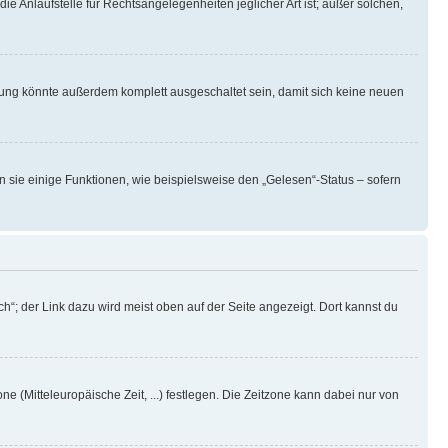
ie Anlaufstelle für Rechtsangelegenheiten jeglicher Art ist; außer solchen,
rung könnte außerdem komplett ausgeschaltet sein, damit sich keine neuen
n sie einige Funktionen, wie beispielsweise den „Gelesen“-Status – sofern
h“; der Link dazu wird meist oben auf der Seite angezeigt. Dort kannst du
ne (Mitteleuropäische Zeit, ...) festlegen. Die Zeitzone kann dabei nur von