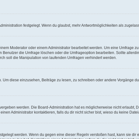
ministration festgelegt. Wenn du glaubst, mehr Antwortmöglichkeiten als zugelasse
inem Moderator oder einem Administrator bearbeitet werden. Um eine Umfrage zu b
enutzer die Umfrage löschen oder die Umfrageoption bearbeiten. Sollte allerdi
ch soll die Manipulation von laufenden Umfragen verhindert werden.
 Um diese einzusehen, Beiträge zu lesen, zu schreiben oder andere Vorgänge du
vergeben werden. Die Board-Administration hat es möglicherweise nicht erlaubt, 
nen Administrator kontaktieren, falls du dir nicht sicher bist, wieso du keine Dat
estgelegt werden. Wenn du gegen eine dieser Regeln verstoßen hast, kann sie dir e