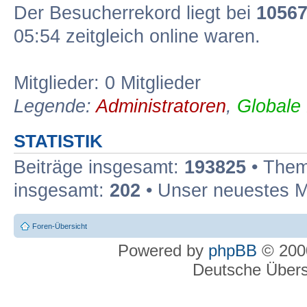
Der Besucherrekord liegt bei
1056
05:54 zeitgleich online waren.
Mitglieder: 0 Mitglieder
Legende:
Administratoren
,
Globale
STATISTIK
Beiträge insgesamt:
193825
• Them
insgesamt:
202
• Unser neuestes M
Foren-Übersicht
Powered by
phpBB
© 2000
Deutsche Über