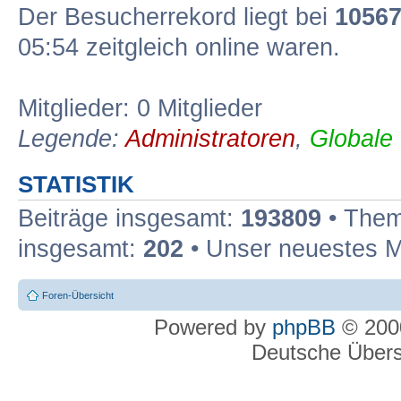
Der Besucherrekord liegt bei
1056
05:54 zeitgleich online waren.
Mitglieder: 0 Mitglieder
Legende:
Administratoren
,
Globale
STATISTIK
Beiträge insgesamt:
193809
• Them
insgesamt:
202
• Unser neuestes M
Foren-Übersicht
Powered by
phpBB
© 2000
Deutsche Über