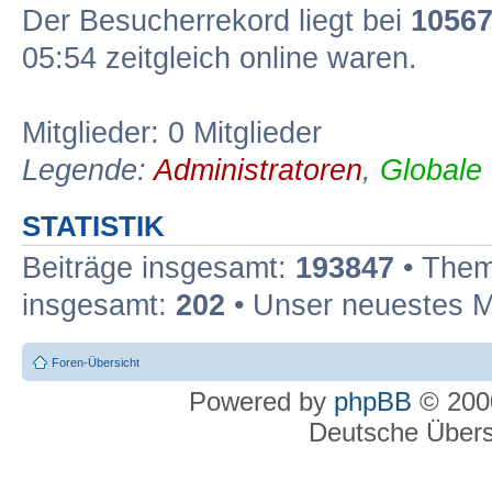
Der Besucherrekord liegt bei
1056
05:54 zeitgleich online waren.
Mitglieder: 0 Mitglieder
Legende:
Administratoren
,
Globale
STATISTIK
Beiträge insgesamt:
193847
• Them
insgesamt:
202
• Unser neuestes M
Foren-Übersicht
Powered by
phpBB
© 2000
Deutsche Über