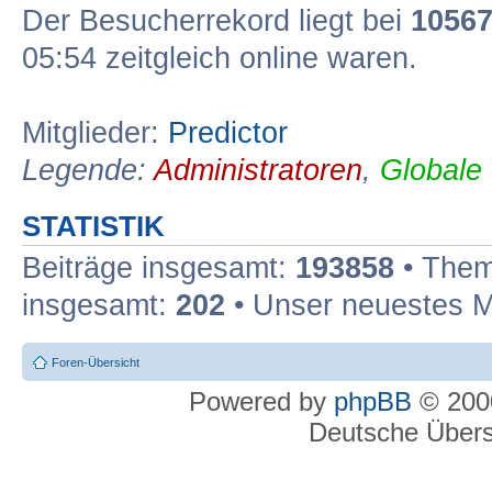
Der Besucherrekord liegt bei
1056
05:54 zeitgleich online waren.
Mitglieder:
Predictor
Legende:
Administratoren
,
Globale
STATISTIK
Beiträge insgesamt:
193858
• Them
insgesamt:
202
• Unser neuestes M
Foren-Übersicht
Powered by
phpBB
© 2000
Deutsche Über