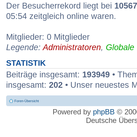
Der Besucherrekord liegt bei
1056
05:54 zeitgleich online waren.
Mitglieder: 0 Mitglieder
Legende:
Administratoren
,
Globale
STATISTIK
Beiträge insgesamt:
193949
• Them
insgesamt:
202
• Unser neuestes M
Foren-Übersicht
Powered by
phpBB
© 2000
Deutsche Über