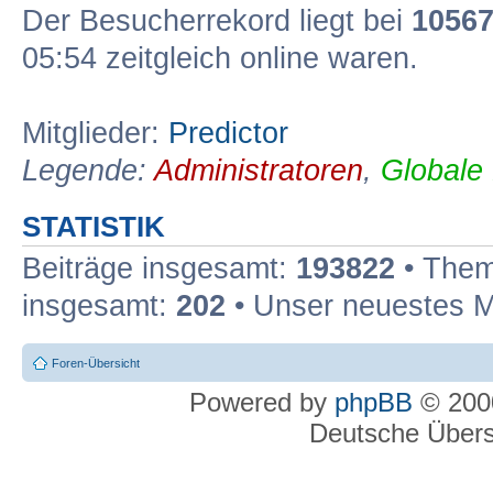
Der Besucherrekord liegt bei
1056
05:54 zeitgleich online waren.
Mitglieder:
Predictor
Legende:
Administratoren
,
Globale
STATISTIK
Beiträge insgesamt:
193822
• Them
insgesamt:
202
• Unser neuestes M
Foren-Übersicht
Powered by
phpBB
© 2000
Deutsche Über