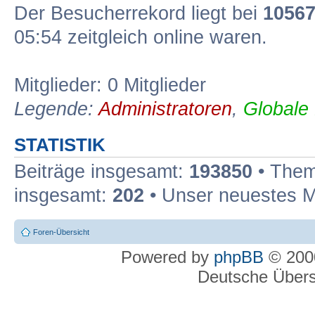
Der Besucherrekord liegt bei
1056
05:54 zeitgleich online waren.
Mitglieder: 0 Mitglieder
Legende:
Administratoren
,
Globale
STATISTIK
Beiträge insgesamt:
193850
• Them
insgesamt:
202
• Unser neuestes M
Foren-Übersicht
Powered by
phpBB
© 2000
Deutsche Über