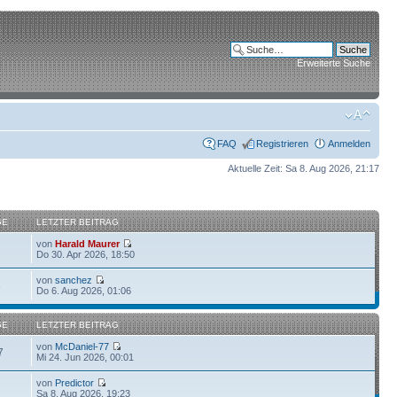
Erweiterte Suche
FAQ
Registrieren
Anmelden
Aktuelle Zeit: Sa 8. Aug 2026, 21:17
GE
LETZTER BEITRAG
von
Harald Maurer
Do 30. Apr 2026, 18:50
von
sanchez
6
Do 6. Aug 2026, 01:06
GE
LETZTER BEITRAG
von
McDaniel-77
7
Mi 24. Jun 2026, 00:01
von
Predictor
2
Sa 8. Aug 2026, 19:23