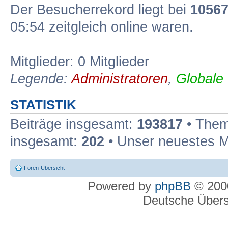
Der Besucherrekord liegt bei
1056
05:54 zeitgleich online waren.
Mitglieder: 0 Mitglieder
Legende:
Administratoren
,
Globale
STATISTIK
Beiträge insgesamt:
193817
• Them
insgesamt:
202
• Unser neuestes M
Foren-Übersicht
Powered by
phpBB
© 2000
Deutsche Über