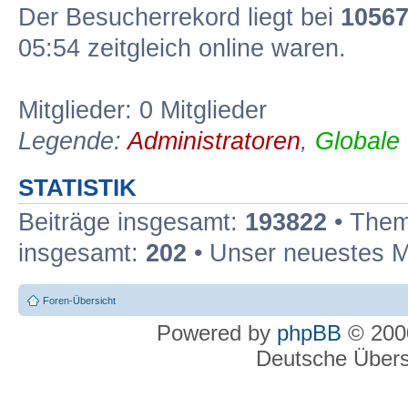
Der Besucherrekord liegt bei
1056
05:54 zeitgleich online waren.
Mitglieder: 0 Mitglieder
Legende:
Administratoren
,
Globale
STATISTIK
Beiträge insgesamt:
193822
• Them
insgesamt:
202
• Unser neuestes M
Foren-Übersicht
Powered by
phpBB
© 2000
Deutsche Über