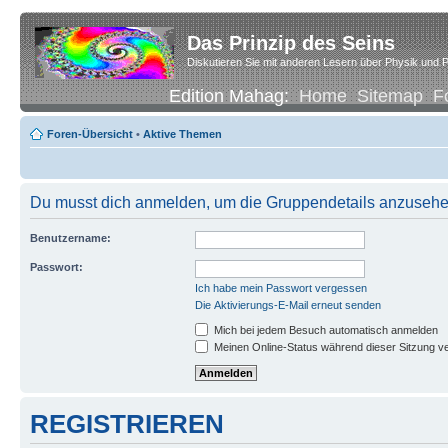
Das Prinzip des Seins
Diskutieren Sie mit anderen Lesern über Physik und P
Edition Mahag:
Home
Sitemap
F
Foren-Übersicht
•
Aktive Themen
Du musst dich anmelden, um die Gruppendetails anzusehe
Benutzername:
Passwort:
Ich habe mein Passwort vergessen
Die Aktivierungs-E-Mail erneut senden
Mich bei jedem Besuch automatisch anmelden
Meinen Online-Status während dieser Sitzung v
REGISTRIEREN