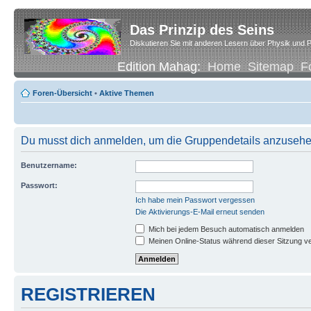
Das Prinzip des Seins
Diskutieren Sie mit anderen Lesern über Physik und P
Edition Mahag:
Home
Sitemap
F
Foren-Übersicht
•
Aktive Themen
Du musst dich anmelden, um die Gruppendetails anzusehe
Benutzername:
Passwort:
Ich habe mein Passwort vergessen
Die Aktivierungs-E-Mail erneut senden
Mich bei jedem Besuch automatisch anmelden
Meinen Online-Status während dieser Sitzung v
REGISTRIEREN