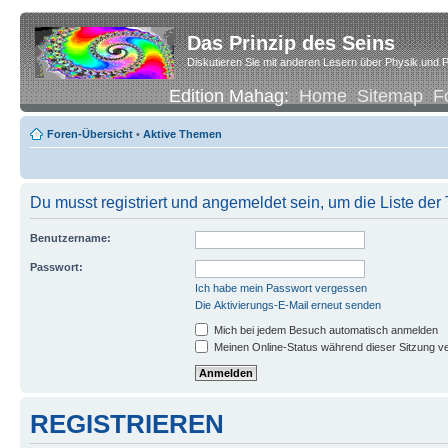
Das Prinzip des Seins
Diskutieren Sie mit anderen Lesern über Physik und P
Edition Mahag:
Home
Sitemap
F
Foren-Übersicht
•
Aktive Themen
Du musst registriert und angemeldet sein, um die Liste de
Benutzername:
Passwort:
Ich habe mein Passwort vergessen
Die Aktivierungs-E-Mail erneut senden
Mich bei jedem Besuch automatisch anmelden
Meinen Online-Status während dieser Sitzung v
REGISTRIEREN