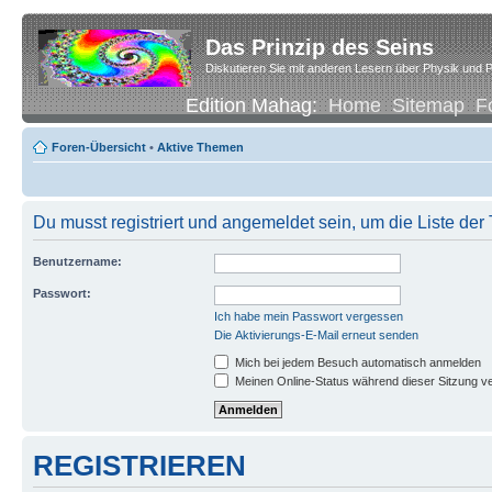
Das Prinzip des Seins
Diskutieren Sie mit anderen Lesern über Physik und P
Edition Mahag:
Home
Sitemap
F
Foren-Übersicht
•
Aktive Themen
Du musst registriert und angemeldet sein, um die Liste de
Benutzername:
Passwort:
Ich habe mein Passwort vergessen
Die Aktivierungs-E-Mail erneut senden
Mich bei jedem Besuch automatisch anmelden
Meinen Online-Status während dieser Sitzung v
REGISTRIEREN