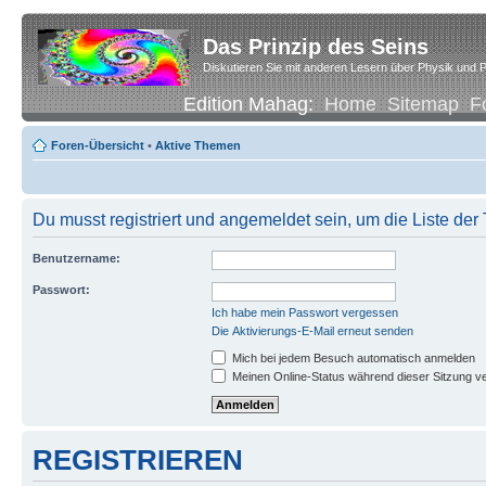
Das Prinzip des Seins
Diskutieren Sie mit anderen Lesern über Physik und P
Edition Mahag:
Home
Sitemap
F
Foren-Übersicht
•
Aktive Themen
Du musst registriert und angemeldet sein, um die Liste de
Benutzername:
Passwort:
Ich habe mein Passwort vergessen
Die Aktivierungs-E-Mail erneut senden
Mich bei jedem Besuch automatisch anmelden
Meinen Online-Status während dieser Sitzung v
REGISTRIEREN