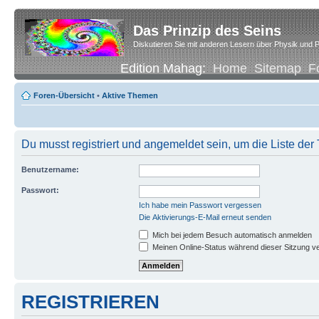
Das Prinzip des Seins
Diskutieren Sie mit anderen Lesern über Physik und P
Edition Mahag:
Home
Sitemap
F
Foren-Übersicht
•
Aktive Themen
Du musst registriert und angemeldet sein, um die Liste de
Benutzername:
Passwort:
Ich habe mein Passwort vergessen
Die Aktivierungs-E-Mail erneut senden
Mich bei jedem Besuch automatisch anmelden
Meinen Online-Status während dieser Sitzung v
REGISTRIEREN