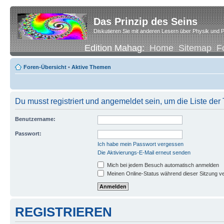
Das Prinzip des Seins
Diskutieren Sie mit anderen Lesern über Physik und P
Edition Mahag:
Home
Sitemap
F
Foren-Übersicht
•
Aktive Themen
Du musst registriert und angemeldet sein, um die Liste de
Benutzername:
Passwort:
Ich habe mein Passwort vergessen
Die Aktivierungs-E-Mail erneut senden
Mich bei jedem Besuch automatisch anmelden
Meinen Online-Status während dieser Sitzung v
REGISTRIEREN