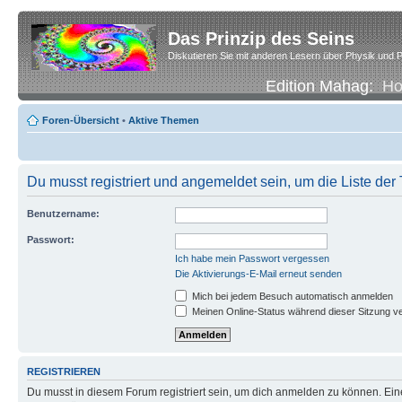
Das Prinzip des Seins
Diskutieren Sie mit anderen Lesern über Physik und P
Edition Mahag:
H
Foren-Übersicht
•
Aktive Themen
Du musst registriert und angemeldet sein, um die Liste de
Benutzername:
Passwort:
Ich habe mein Passwort vergessen
Die Aktivierungs-E-Mail erneut senden
Mich bei jedem Besuch automatisch anmelden
Meinen Online-Status während dieser Sitzung v
REGISTRIEREN
Du musst in diesem Forum registriert sein, um dich anmelden zu können. Eine