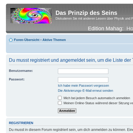
Das Prinzip des Seins
Diskutieren Sie mit anderen Lesern über Physik und P
Edition Mahag:
H
Foren-Übersicht
•
Aktive Themen
Du musst registriert und angemeldet sein, um die Liste de
Benutzername:
Passwort:
Ich habe mein Passwort vergessen
Die Aktivierungs-E-Mail erneut senden
Mich bei jedem Besuch automatisch anmelden
Meinen Online-Status während dieser Sitzung v
REGISTRIEREN
Du musst in diesem Forum registriert sein, um dich anmelden zu können. Eine