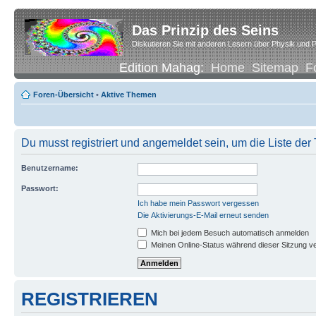
Das Prinzip des Seins
Diskutieren Sie mit anderen Lesern über Physik und P
Edition Mahag:
Home
Sitemap
F
Foren-Übersicht
•
Aktive Themen
Du musst registriert und angemeldet sein, um die Liste de
Benutzername:
Passwort:
Ich habe mein Passwort vergessen
Die Aktivierungs-E-Mail erneut senden
Mich bei jedem Besuch automatisch anmelden
Meinen Online-Status während dieser Sitzung v
REGISTRIEREN