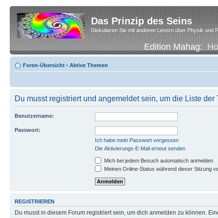
Das Prinzip des Seins
Diskutieren Sie mit anderen Lesern über Physik und P
Edition Mahag:
H
Foren-Übersicht
•
Aktive Themen
Du musst registriert und angemeldet sein, um die Liste de
Benutzername:
Passwort:
Ich habe mein Passwort vergessen
Die Aktivierungs-E-Mail erneut senden
Mich bei jedem Besuch automatisch anmelden
Meinen Online-Status während dieser Sitzung v
REGISTRIEREN
Du musst in diesem Forum registriert sein, um dich anmelden zu können. Eine