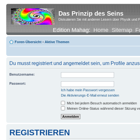
Das Prinzip des Seins
Diskutieren Sie mit anderen Lesern über Physik und P
Edition Mahag:
Home
Sitemap
F
Foren-Übersicht
•
Aktive Themen
Du musst registriert und angemeldet sein, um Profile anzu
Benutzername:
Passwort:
Ich habe mein Passwort vergessen
Die Aktivierungs-E-Mail erneut senden
Mich bei jedem Besuch automatisch anmelden
Meinen Online-Status während dieser Sitzung v
REGISTRIEREN