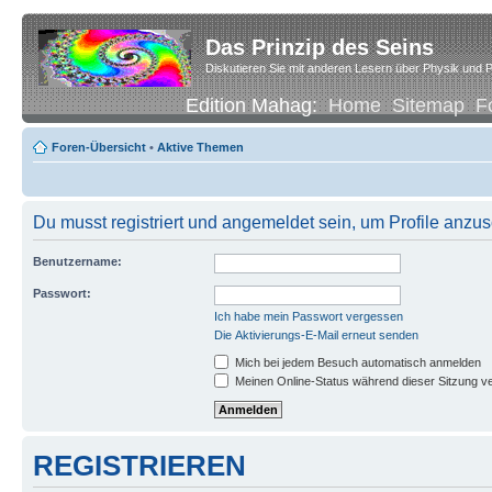
Das Prinzip des Seins
Diskutieren Sie mit anderen Lesern über Physik und P
Edition Mahag:
Home
Sitemap
F
Foren-Übersicht
•
Aktive Themen
Du musst registriert und angemeldet sein, um Profile anzu
Benutzername:
Passwort:
Ich habe mein Passwort vergessen
Die Aktivierungs-E-Mail erneut senden
Mich bei jedem Besuch automatisch anmelden
Meinen Online-Status während dieser Sitzung v
REGISTRIEREN