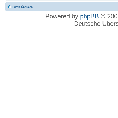
Foren-Übersicht
Powered by
phpBB
© 2000
Deutsche Über