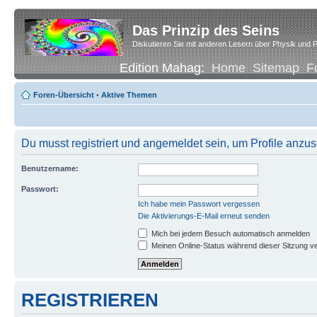
Das Prinzip des Seins
Diskutieren Sie mit anderen Lesern über Physik und P
Edition Mahag:
Home
Sitemap
F
Foren-Übersicht
•
Aktive Themen
Du musst registriert und angemeldet sein, um Profile anzu
Benutzername:
Passwort:
Ich habe mein Passwort vergessen
Die Aktivierungs-E-Mail erneut senden
Mich bei jedem Besuch automatisch anmelden
Meinen Online-Status während dieser Sitzung v
REGISTRIEREN