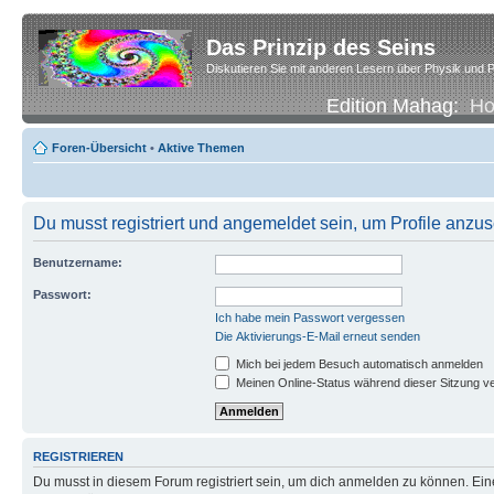
Das Prinzip des Seins
Diskutieren Sie mit anderen Lesern über Physik und P
Edition Mahag:
H
Foren-Übersicht
•
Aktive Themen
Du musst registriert und angemeldet sein, um Profile anzu
Benutzername:
Passwort:
Ich habe mein Passwort vergessen
Die Aktivierungs-E-Mail erneut senden
Mich bei jedem Besuch automatisch anmelden
Meinen Online-Status während dieser Sitzung v
REGISTRIEREN
Du musst in diesem Forum registriert sein, um dich anmelden zu können. Eine