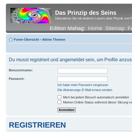
Das Prinzip des Seins
Diskutieren Sie mit anderen Lesern über Physik und P
Edition Mahag:
Home
Sitemap
F
Foren-Übersicht
•
Aktive Themen
Du musst registriert und angemeldet sein, um Profile anzu
Benutzername:
Passwort:
Ich habe mein Passwort vergessen
Die Aktivierungs-E-Mail erneut senden
Mich bei jedem Besuch automatisch anmelden
Meinen Online-Status während dieser Sitzung v
REGISTRIEREN