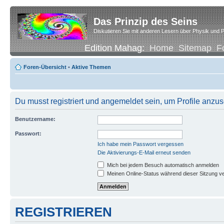
Das Prinzip des Seins
Diskutieren Sie mit anderen Lesern über Physik und P
Edition Mahag:
Home
Sitemap
F
Foren-Übersicht
•
Aktive Themen
Du musst registriert und angemeldet sein, um Profile anzu
Benutzername:
Passwort:
Ich habe mein Passwort vergessen
Die Aktivierungs-E-Mail erneut senden
Mich bei jedem Besuch automatisch anmelden
Meinen Online-Status während dieser Sitzung v
REGISTRIEREN