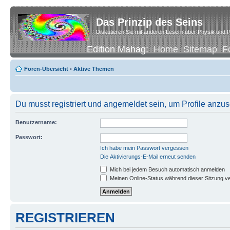
Das Prinzip des Seins
Diskutieren Sie mit anderen Lesern über Physik und P
Edition Mahag:
Home
Sitemap
F
Foren-Übersicht
•
Aktive Themen
Du musst registriert und angemeldet sein, um Profile anzu
Benutzername:
Passwort:
Ich habe mein Passwort vergessen
Die Aktivierungs-E-Mail erneut senden
Mich bei jedem Besuch automatisch anmelden
Meinen Online-Status während dieser Sitzung v
REGISTRIEREN