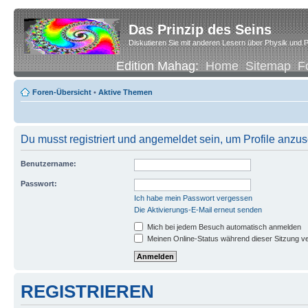
Das Prinzip des Seins
Diskutieren Sie mit anderen Lesern über Physik und P
Edition Mahag:
Home
Sitemap
F
Foren-Übersicht
•
Aktive Themen
Du musst registriert und angemeldet sein, um Profile anzu
Benutzername:
Passwort:
Ich habe mein Passwort vergessen
Die Aktivierungs-E-Mail erneut senden
Mich bei jedem Besuch automatisch anmelden
Meinen Online-Status während dieser Sitzung v
REGISTRIEREN