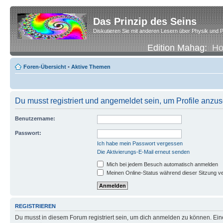
Das Prinzip des Seins
Diskutieren Sie mit anderen Lesern über Physik und P
Edition Mahag:
H
Foren-Übersicht
•
Aktive Themen
Du musst registriert und angemeldet sein, um Profile anzu
Benutzername:
Passwort:
Ich habe mein Passwort vergessen
Die Aktivierungs-E-Mail erneut senden
Mich bei jedem Besuch automatisch anmelden
Meinen Online-Status während dieser Sitzung v
REGISTRIEREN
Du musst in diesem Forum registriert sein, um dich anmelden zu können. Eine