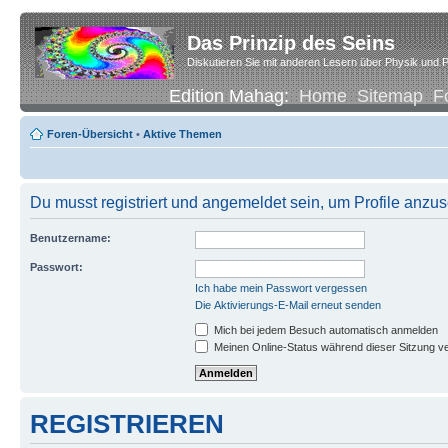
Das Prinzip des Seins
Diskutieren Sie mit anderen Lesern über Physik und P
Edition Mahag:
Home
Sitemap
F
Foren-Übersicht
•
Aktive Themen
Du musst registriert und angemeldet sein, um Profile anzu
Benutzername:
Passwort:
Ich habe mein Passwort vergessen
Die Aktivierungs-E-Mail erneut senden
Mich bei jedem Besuch automatisch anmelden
Meinen Online-Status während dieser Sitzung v
REGISTRIEREN