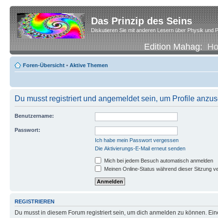
Das Prinzip des Seins
Diskutieren Sie mit anderen Lesern über Physik und P
Edition Mahag:
H
Foren-Übersicht
•
Aktive Themen
Du musst registriert und angemeldet sein, um Profile anzu
Benutzername:
Passwort:
Ich habe mein Passwort vergessen
Die Aktivierungs-E-Mail erneut senden
Mich bei jedem Besuch automatisch anmelden
Meinen Online-Status während dieser Sitzung v
REGISTRIEREN
Du musst in diesem Forum registriert sein, um dich anmelden zu können. Eine