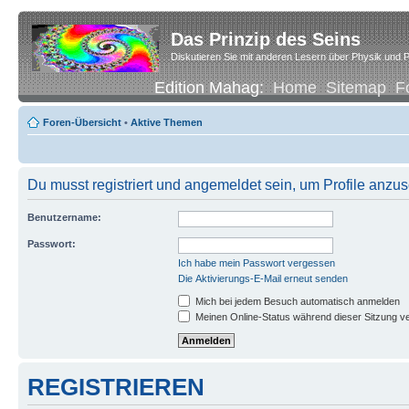
Das Prinzip des Seins
Diskutieren Sie mit anderen Lesern über Physik und P
Edition Mahag:
Home
Sitemap
F
Foren-Übersicht
•
Aktive Themen
Du musst registriert und angemeldet sein, um Profile anzu
Benutzername:
Passwort:
Ich habe mein Passwort vergessen
Die Aktivierungs-E-Mail erneut senden
Mich bei jedem Besuch automatisch anmelden
Meinen Online-Status während dieser Sitzung v
REGISTRIEREN