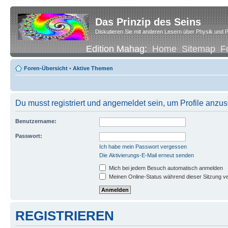
Das Prinzip des Seins
Diskutieren Sie mit anderen Lesern über Physik und P
Edition Mahag:
Home
Sitemap
F
Foren-Übersicht
•
Aktive Themen
Du musst registriert und angemeldet sein, um Profile anzu
Benutzername:
Passwort:
Ich habe mein Passwort vergessen
Die Aktivierungs-E-Mail erneut senden
Mich bei jedem Besuch automatisch anmelden
Meinen Online-Status während dieser Sitzung v
REGISTRIEREN